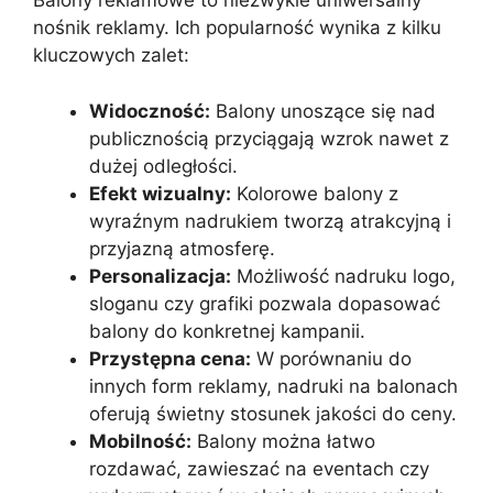
Balony reklamowe to niezwykle uniwersalny
nośnik reklamy. Ich popularność wynika z kilku
kluczowych zalet:
Widoczność:
Balony unoszące się nad
publicznością przyciągają wzrok nawet z
dużej odległości.
Efekt wizualny:
Kolorowe balony z
wyraźnym nadrukiem tworzą atrakcyjną i
przyjazną atmosferę.
Personalizacja:
Możliwość nadruku logo,
sloganu czy grafiki pozwala dopasować
balony do konkretnej kampanii.
Przystępna cena:
W porównaniu do
innych form reklamy, nadruki na balonach
oferują świetny stosunek jakości do ceny.
Mobilność:
Balony można łatwo
rozdawać, zawieszać na eventach czy