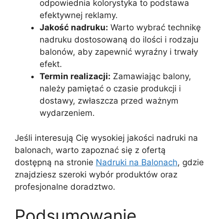
odpowiednia kolorystyka to podstawa
efektywnej reklamy.
Jakość nadruku:
Warto wybrać technikę
nadruku dostosowaną do ilości i rodzaju
balonów, aby zapewnić wyraźny i trwały
efekt.
Termin realizacji:
Zamawiając balony,
należy pamiętać o czasie produkcji i
dostawy, zwłaszcza przed ważnym
wydarzeniem.
Jeśli interesują Cię wysokiej jakości nadruki na
balonach, warto zapoznać się z ofertą
dostępną na stronie
Nadruki na Balonach
, gdzie
znajdziesz szeroki wybór produktów oraz
profesjonalne doradztwo.
Podsumowanie