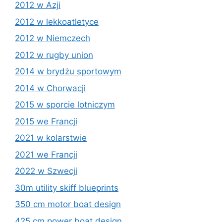
2012 w Azji
2012 w lekkoatletyce
2012 w Niemczech
2012 w rugby union
2014 w brydżu sportowym
2014 w Chorwacji
2015 w sporcie lotniczym
2015 we Francji
2021 w kolarstwie
2021 we Francji
2022 w Szwecji
30m utility skiff blueprints
350 cm motor boat design
425 cm power boat design