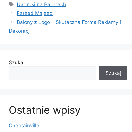
Tagi
Nadruki na Balonach
Fareed Majeed
Balony z Logo – Skuteczna Forma Reklamy i
Dekoracji
Szukaj
Szukaj
Ostatnie wpisy
Cheptainville