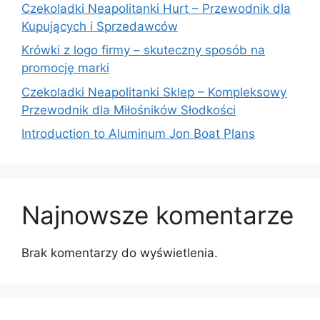
Czekoladki Neapolitanki Hurt – Przewodnik dla
Kupujących i Sprzedawców
Krówki z logo firmy – skuteczny sposób na
promocję marki
Czekoladki Neapolitanki Sklep – Kompleksowy
Przewodnik dla Miłośników Słodkości
Introduction to Aluminum Jon Boat Plans
Najnowsze komentarze
Brak komentarzy do wyświetlenia.