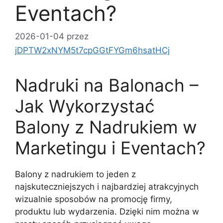
Eventach?
2026-01-04
przez
jDPTW2xNYM5t7cpGGtFYGm6hsatHCj
Nadruki na Balonach –
Jak Wykorzystać
Balony z Nadrukiem w
Marketingu i Eventach?
Balony z nadrukiem to jeden z
najskuteczniejszych i najbardziej atrakcyjnych
wizualnie sposobów na promocję firmy,
produktu lub wydarzenia. Dzięki nim można w