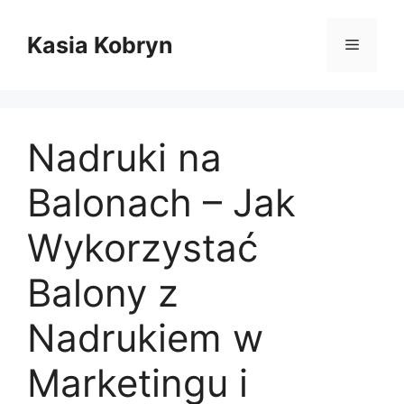
Przejdź
do
Kasia Kobryn
Menu
treści
Nadruki na
Balonach – Jak
Wykorzystać
Balony z
Nadrukiem w
Marketingu i