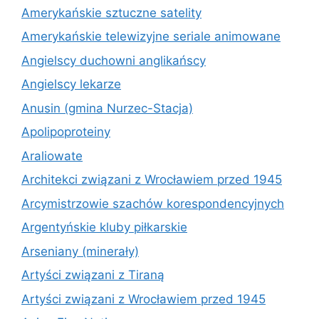
Amerykańskie sztuczne satelity
Amerykańskie telewizyjne seriale animowane
Angielscy duchowni anglikańscy
Angielscy lekarze
Anusin (gmina Nurzec-Stacja)
Apolipoproteiny
Araliowate
Architekci związani z Wrocławiem przed 1945
Arcymistrzowie szachów korespondencyjnych
Argentyńskie kluby piłkarskie
Arseniany (minerały)
Artyści związani z Tiraną
Artyści związani z Wrocławiem przed 1945