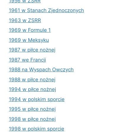
1956 w ZSRR
1961 w Stanach Zjednoczonych
1963 w ZSRR
1969 w Formule 1
1969 w Meksyku
1987 w piłce nożnej
1987 we Francji
1988 na Wyspach Owczych
1988 w piłce nożnej
1994 w piłce nożnej
1994 w polskim sporcie
1995 w piłce nożnej
1998 w piłce nożnej
1998 w polskim sporcie