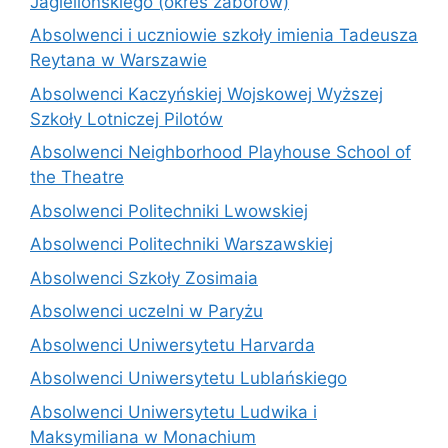
Jagiellońskiego (okres zaborów)
Absolwenci i uczniowie szkoły imienia Tadeusza
Reytana w Warszawie
Absolwenci Kaczyńskiej Wojskowej Wyższej
Szkoły Lotniczej Pilotów
Absolwenci Neighborhood Playhouse School of
the Theatre
Absolwenci Politechniki Lwowskiej
Absolwenci Politechniki Warszawskiej
Absolwenci Szkoły Zosimaia
Absolwenci uczelni w Paryżu
Absolwenci Uniwersytetu Harvarda
Absolwenci Uniwersytetu Lublańskiego
Absolwenci Uniwersytetu Ludwika i
Maksymiliana w Monachium