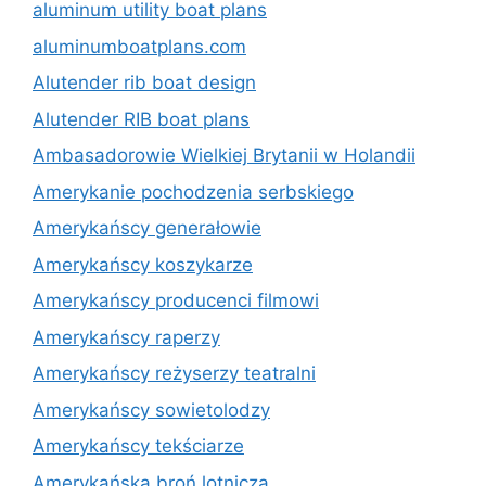
aluminum utility boat plans
aluminumboatplans.com
Alutender rib boat design
Alutender RIB boat plans
Ambasadorowie Wielkiej Brytanii w Holandii
Amerykanie pochodzenia serbskiego
Amerykańscy generałowie
Amerykańscy koszykarze
Amerykańscy producenci filmowi
Amerykańscy raperzy
Amerykańscy reżyserzy teatralni
Amerykańscy sowietolodzy
Amerykańscy tekściarze
Amerykańska broń lotnicza