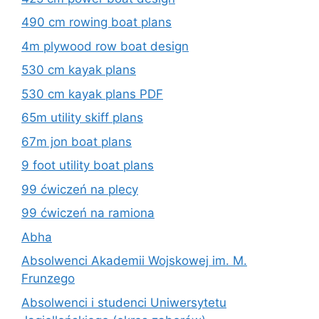
490 cm rowing boat plans
4m plywood row boat design
530 cm kayak plans
530 cm kayak plans PDF
65m utility skiff plans
67m jon boat plans
9 foot utility boat plans
99 ćwiczeń na plecy
99 ćwiczeń na ramiona
Abha
Absolwenci Akademii Wojskowej im. M.
Frunzego
Absolwenci i studenci Uniwersytetu