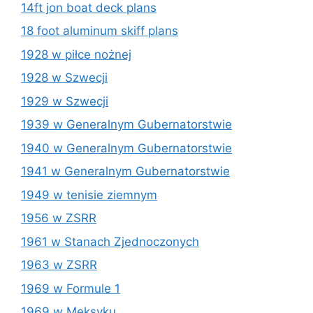
14ft jon boat deck plans
18 foot aluminum skiff plans
1928 w piłce nożnej
1928 w Szwecji
1929 w Szwecji
1939 w Generalnym Gubernatorstwie
1940 w Generalnym Gubernatorstwie
1941 w Generalnym Gubernatorstwie
1949 w tenisie ziemnym
1956 w ZSRR
1961 w Stanach Zjednoczonych
1963 w ZSRR
1969 w Formule 1
1969 w Meksyku