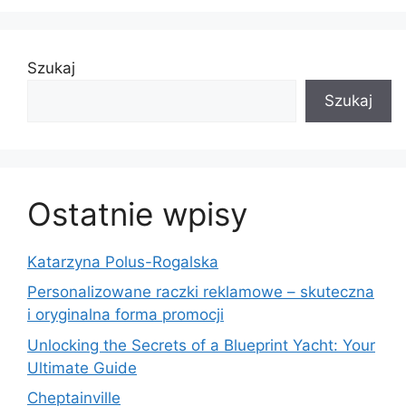
Szukaj
Szukaj
Ostatnie wpisy
Katarzyna Polus-Rogalska
Personalizowane raczki reklamowe – skuteczna
i oryginalna forma promocji
Unlocking the Secrets of a Blueprint Yacht: Your
Ultimate Guide
Cheptainville