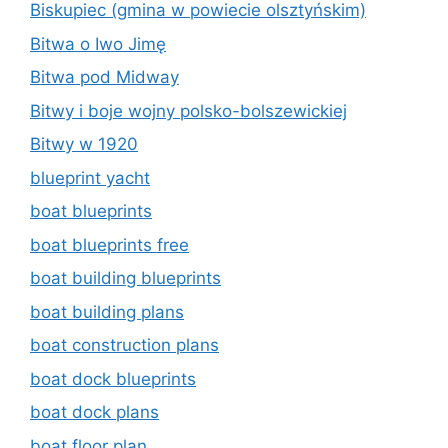
Biskupiec (gmina w powiecie olsztyńskim)
Bitwa o Iwo Jimę
Bitwa pod Midway
Bitwy i boje wojny polsko-bolszewickiej
Bitwy w 1920
blueprint yacht
boat blueprints
boat blueprints free
boat building blueprints
boat building plans
boat construction plans
boat dock blueprints
boat dock plans
boat floor plan