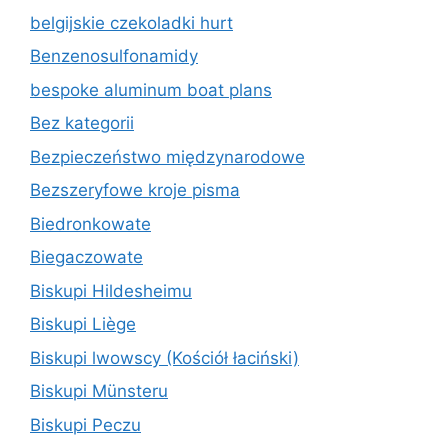
belgijskie czekoladki hurt
Benzenosulfonamidy
bespoke aluminum boat plans
Bez kategorii
Bezpieczeństwo międzynarodowe
Bezszeryfowe kroje pisma
Biedronkowate
Biegaczowate
Biskupi Hildesheimu
Biskupi Liège
Biskupi lwowscy (Kościół łaciński)
Biskupi Münsteru
Biskupi Peczu