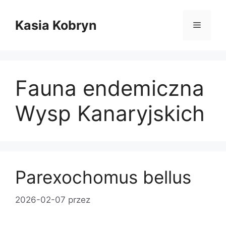
Przejdź
do
Kasia Kobryn
Menu
treści
Fauna endemiczna
Wysp Kanaryjskich
Parexochomus bellus
2026-02-07
przez