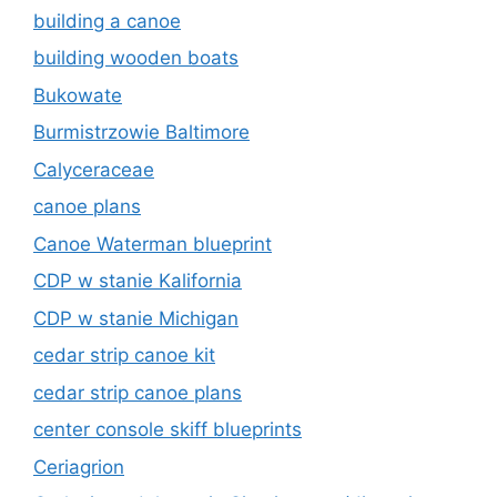
building a canoe
building wooden boats
Bukowate
Burmistrzowie Baltimore
Calyceraceae
canoe plans
Canoe Waterman blueprint
CDP w stanie Kalifornia
CDP w stanie Michigan
cedar strip canoe kit
cedar strip canoe plans
center console skiff blueprints
Ceriagrion