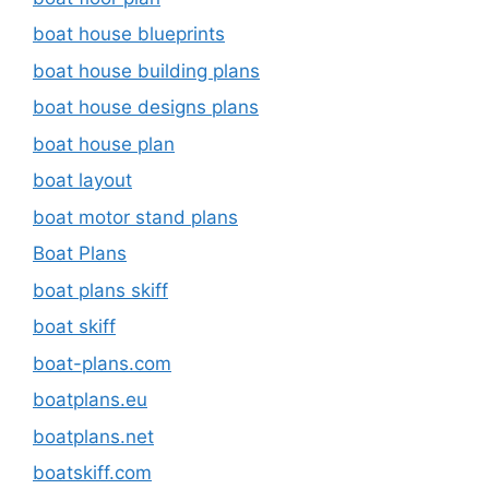
boat house blueprints
boat house building plans
boat house designs plans
boat house plan
boat layout
boat motor stand plans
Boat Plans
boat plans skiff
boat skiff
boat-plans.com
boatplans.eu
boatplans.net
boatskiff.com