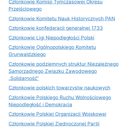
Członkowie Komisji Tymczasowej Okresu
Przejściowego
Członkowie Komitetu Nauk Historycznych PAN
Członkowie konfederacji generalnej 1733
Członkowie Ligi Niepodległości Polski
Członkowie Ogólnopolskiego Komitetu
Grunwaldzkiego
Członkowie podziemnych struktur Niezależnego
Samorządnego Związku Zawodowego
„Solidarność”
Członkowie polskich towarzystw naukowych
Członkowie Polskiego Ruchu Wolnościowego
Niepodległość i Demokracja
Członkowie Polskiej Organizacji Wojskowej
Członkowie Polskiej Zjednoczonej Partii