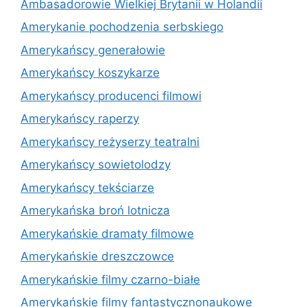
Ambasadorowie Wielkiej Brytanii w Holandii
Amerykanie pochodzenia serbskiego
Amerykańscy generałowie
Amerykańscy koszykarze
Amerykańscy producenci filmowi
Amerykańscy raperzy
Amerykańscy reżyserzy teatralni
Amerykańscy sowietolodzy
Amerykańscy tekściarze
Amerykańska broń lotnicza
Amerykańskie dramaty filmowe
Amerykańskie dreszczowce
Amerykańskie filmy czarno-białe
Amerykańskie filmy fantastycznonaukowe