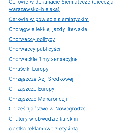
Cerkwie w dekanacie Siemiatycze (diecezja
warszawsko-bielska)
Cerkwie w powiecie siemiatyckim
Chorągwie lekkiej jazdy litewskie
Chorwaccy politycy
Chorwaccy publicyści
Chorwackie filmy sensacyjne
Chruściki Europy
Chrząszcze Azji Środkowej
Chrząszcze Europy
Chrząszcze Makaronezji
Chrześcijaństwo w Nowogrodźcu
Chutory w obwodzie kurskim
ciastka reklamowe z etykietą