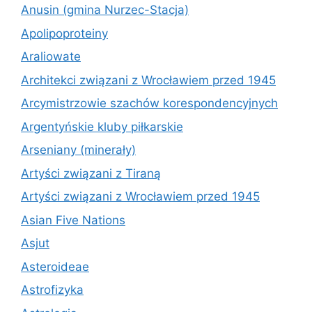
Anusin (gmina Nurzec-Stacja)
Apolipoproteiny
Araliowate
Architekci związani z Wrocławiem przed 1945
Arcymistrzowie szachów korespondencyjnych
Argentyńskie kluby piłkarskie
Arseniany (minerały)
Artyści związani z Tiraną
Artyści związani z Wrocławiem przed 1945
Asian Five Nations
Asjut
Asteroideae
Astrofizyka