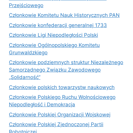
Przejściowego
Członkowie Komitetu Nauk Historycznych PAN
Członkowie konfederacji generalnej 1733
Członkowie Ligi Niepodległości Polski
Członkowie Ogólnopolskiego Komitetu
Grunwaldzkiego
Członkowie podziemnych struktur Niezależnego
Samorządnego Związku Zawodowego
„Solidarność”
Członkowie polskich towarzystw naukowych
Członkowie Polskiego Ruchu Wolnościowego
Niepodległość i Demokracja
Członkowie Polskiej Organizacji Wojskowej
Członkowie Polskiej Zjednoczonej Partii
Robotniczej