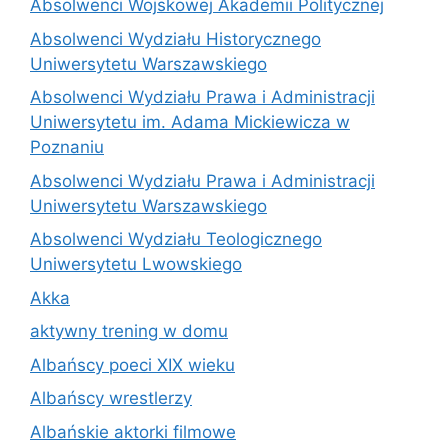
Absolwenci Wojskowej Akademii Politycznej
Absolwenci Wydziału Historycznego
Uniwersytetu Warszawskiego
Absolwenci Wydziału Prawa i Administracji
Uniwersytetu im. Adama Mickiewicza w
Poznaniu
Absolwenci Wydziału Prawa i Administracji
Uniwersytetu Warszawskiego
Absolwenci Wydziału Teologicznego
Uniwersytetu Lwowskiego
Akka
aktywny trening w domu
Albańscy poeci XIX wieku
Albańscy wrestlerzy
Albańskie aktorki filmowe