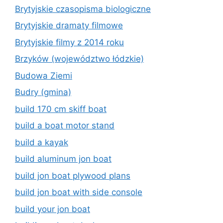
Brytyjskie czasopisma biologiczne
Brytyjskie dramaty filmowe
Brytyjskie filmy z 2014 roku
Brzyków (województwo łódzkie)
Budowa Ziemi
Budry (gmina)
build 170 cm skiff boat
build a boat motor stand
build a kayak
build aluminum jon boat
build jon boat plywood plans
build jon boat with side console
build your jon boat