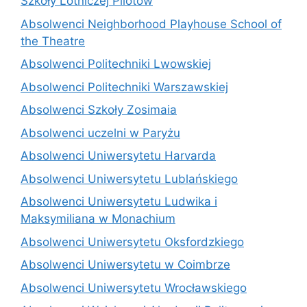
Szkoły Lotniczej Pilotów
Absolwenci Neighborhood Playhouse School of
the Theatre
Absolwenci Politechniki Lwowskiej
Absolwenci Politechniki Warszawskiej
Absolwenci Szkoły Zosimaia
Absolwenci uczelni w Paryżu
Absolwenci Uniwersytetu Harvarda
Absolwenci Uniwersytetu Lublańskiego
Absolwenci Uniwersytetu Ludwika i
Maksymiliana w Monachium
Absolwenci Uniwersytetu Oksfordzkiego
Absolwenci Uniwersytetu w Coimbrze
Absolwenci Uniwersytetu Wrocławskiego