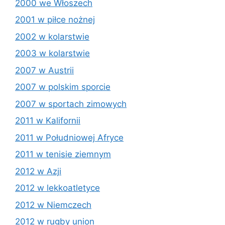
2000 we Włoszech
2001 w piłce nożnej
2002 w kolarstwie
2003 w kolarstwie
2007 w Austrii
2007 w polskim sporcie
2007 w sportach zimowych
2011 w Kalifornii
2011 w Południowej Afryce
2011 w tenisie ziemnym
2012 w Azji
2012 w lekkoatletyce
2012 w Niemczech
2012 w rugby union