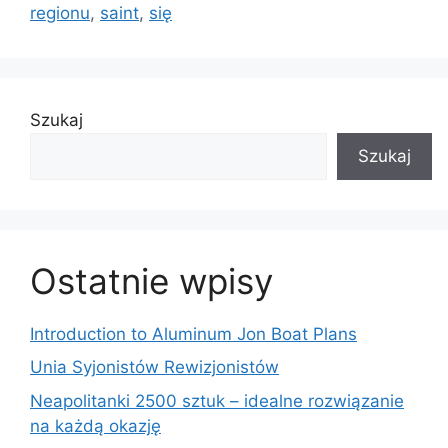
regionu
,
saint
,
się
Szukaj
Szukaj
Ostatnie wpisy
Introduction to Aluminum Jon Boat Plans
Unia Syjonistów Rewizjonistów
Neapolitanki 2500 sztuk – idealne rozwiązanie
na każdą okazję