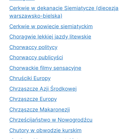
Cerkwie w dekanacie Siemiatycze (diecezja
warszawsko-bielska)
Cerkwie w powiecie siemiatyckim
Chorągwie lekkiej jazdy litewskie
Chorwaccy politycy
Chorwaccy publicyści
Chorwackie filmy sensacyjne
Chruściki Europy
Chrząszcze Azji Środkowej
Chrząszcze Europy
Chrząszcze Makaronezji
Chrześcijaństwo w Nowogrodźcu
Chutory w obwodzie kurskim