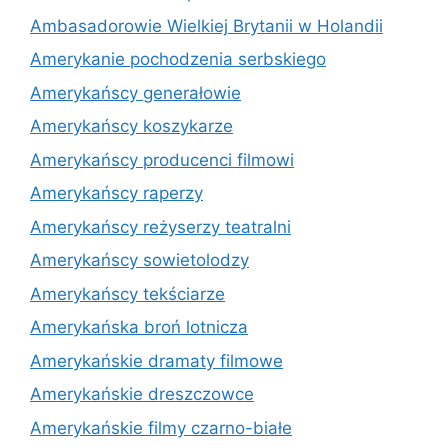
Ambasadorowie Wielkiej Brytanii w Holandii
Amerykanie pochodzenia serbskiego
Amerykańscy generałowie
Amerykańscy koszykarze
Amerykańscy producenci filmowi
Amerykańscy raperzy
Amerykańscy reżyserzy teatralni
Amerykańscy sowietolodzy
Amerykańscy tekściarze
Amerykańska broń lotnicza
Amerykańskie dramaty filmowe
Amerykańskie dreszczowce
Amerykańskie filmy czarno-białe