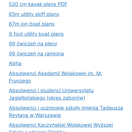
530 cm kayak plans PDF
65m utility skiff plans
67m jon boat plans
9 foot utility boat plans
99 ćwiczeń na plecy
99 ćwiczeń na ramiona
Abha
Absolwenci Akademii Wojskowej im. M.
Frunzego
Absolwenci i studenci Uniwersytetu
Jagiellońskiego (okres zaborów)
Absolwenci i uczniowie szkoły imienia Tadeusza
Reytana w Warszawie
Absolwenci Kaczyńskiej Wojskowej Wyższej