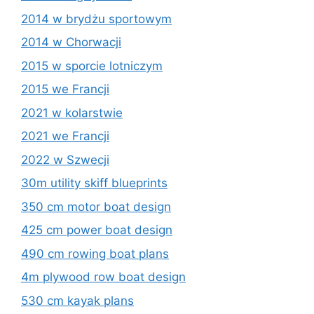
2014 w brydżu sportowym
2014 w Chorwacji
2015 w sporcie lotniczym
2015 we Francji
2021 w kolarstwie
2021 we Francji
2022 w Szwecji
30m utility skiff blueprints
350 cm motor boat design
425 cm power boat design
490 cm rowing boat plans
4m plywood row boat design
530 cm kayak plans