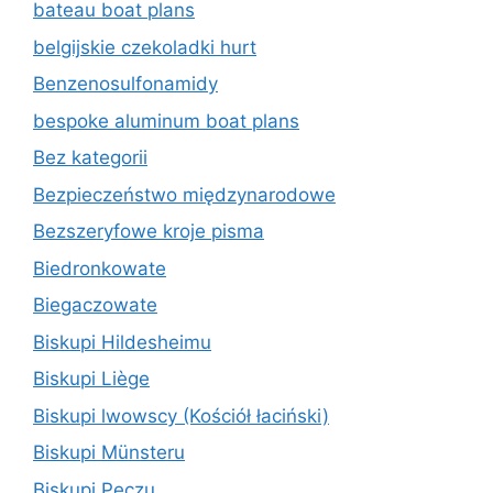
bateau boat plans
belgijskie czekoladki hurt
Benzenosulfonamidy
bespoke aluminum boat plans
Bez kategorii
Bezpieczeństwo międzynarodowe
Bezszeryfowe kroje pisma
Biedronkowate
Biegaczowate
Biskupi Hildesheimu
Biskupi Liège
Biskupi lwowscy (Kościół łaciński)
Biskupi Münsteru
Biskupi Peczu