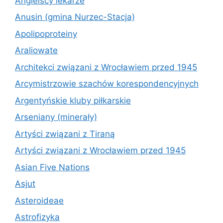
Angielscy lekarze
Anusin (gmina Nurzec-Stacja)
Apolipoproteiny
Araliowate
Architekci związani z Wrocławiem przed 1945
Arcymistrzowie szachów korespondencyjnych
Argentyńskie kluby piłkarskie
Arseniany (minerały)
Artyści związani z Tiraną
Artyści związani z Wrocławiem przed 1945
Asian Five Nations
Asjut
Asteroideae
Astrofizyka