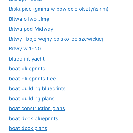
Biskupiec (gmina w powiecie olsztyńskim)
Bitwa o Iwo Jimę
Bitwa pod Midway
Bitwy i boje wojny polsko-bolszewickiej
Bitwy w 1920
blueprint yacht
boat blueprints
boat blueprints free
boat building blueprints
boat building plans
boat construction plans
boat dock blueprints
boat dock plans