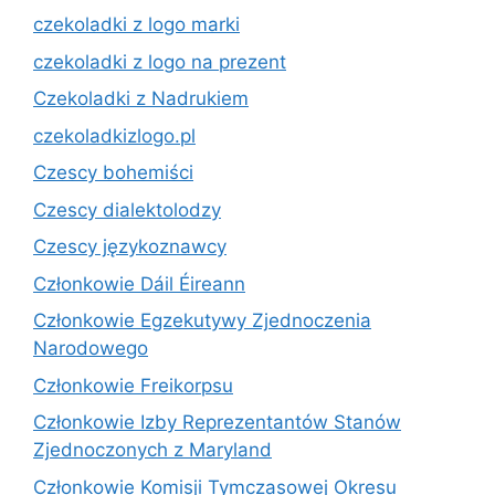
czekoladki z logo marki
czekoladki z logo na prezent
Czekoladki z Nadrukiem
czekoladkizlogo.pl
Czescy bohemiści
Czescy dialektolodzy
Czescy językoznawcy
Członkowie Dáil Éireann
Członkowie Egzekutywy Zjednoczenia
Narodowego
Członkowie Freikorpsu
Członkowie Izby Reprezentantów Stanów
Zjednoczonych z Maryland
Członkowie Komisji Tymczasowej Okresu