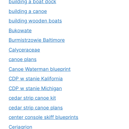
building a boat dock
building a canoe
building wooden boats
Bukowate
Burmistrzowie Baltimore
Calyceraceae
canoe plans
Canoe Waterman blueprint
CDP w stanie Kalifornia
CDP w stanie Michigan
cedar strip canoe kit
cedar strip canoe plans
center console skiff blueprints
Ceriagrion