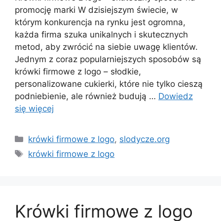
promocję marki W dzisiejszym świecie, w
którym konkurencja na rynku jest ogromna,
każda firma szuka unikalnych i skutecznych
metod, aby zwrócić na siebie uwagę klientów.
Jednym z coraz popularniejszych sposobów są
krówki firmowe z logo – słodkie,
personalizowane cukierki, które nie tylko cieszą
podniebienie, ale również budują …
Dowiedz
się więcej
Kategorie
krówki firmowe z logo
,
slodycze.org
Tagi
krówki firmowe z logo
Krówki firmowe z logo