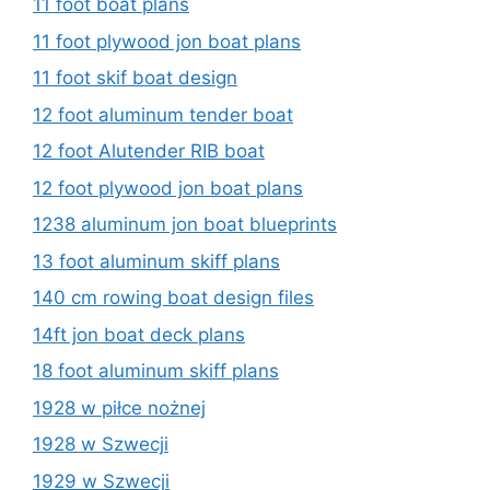
11 foot boat plans
11 foot plywood jon boat plans
11 foot skif boat design
12 foot aluminum tender boat
12 foot Alutender RIB boat
12 foot plywood jon boat plans
1238 aluminum jon boat blueprints
13 foot aluminum skiff plans
140 cm rowing boat design files
14ft jon boat deck plans
18 foot aluminum skiff plans
1928 w piłce nożnej
1928 w Szwecji
1929 w Szwecji