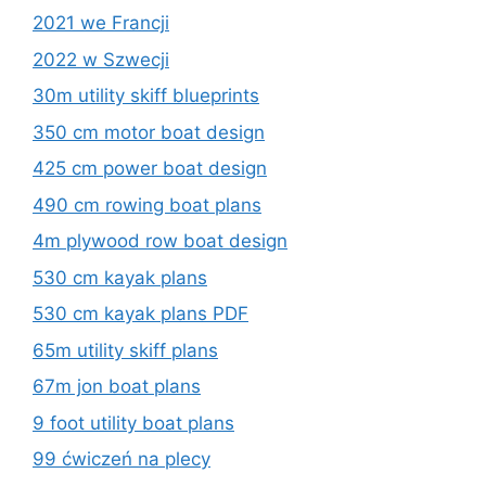
2021 we Francji
2022 w Szwecji
30m utility skiff blueprints
350 cm motor boat design
425 cm power boat design
490 cm rowing boat plans
4m plywood row boat design
530 cm kayak plans
530 cm kayak plans PDF
65m utility skiff plans
67m jon boat plans
9 foot utility boat plans
99 ćwiczeń na plecy