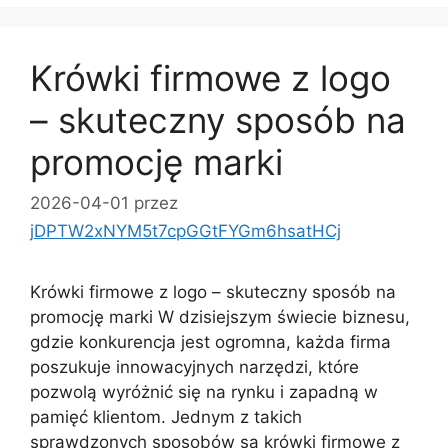
Krówki firmowe z logo
– skuteczny sposób na
promocję marki
2026-04-01
przez
jDPTW2xNYM5t7cpGGtFYGm6hsatHCj
Krówki firmowe z logo – skuteczny sposób na
promocję marki W dzisiejszym świecie biznesu,
gdzie konkurencja jest ogromna, każda firma
poszukuje innowacyjnych narzędzi, które
pozwolą wyróżnić się na rynku i zapadną w
pamięć klientom. Jednym z takich
sprawdzonych sposobów są krówki firmowe z