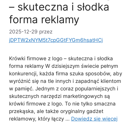
– skuteczna i słodka
forma reklamy
2025-12-29
przez
jDPTW2xNYM5t7cpGGtFYGm6hsatHCj
Krówki firmowe z logo – skuteczna i słodka
forma reklamy W dzisiejszym świecie pełnym
konkurencji, każda firma szuka sposobów, aby
wyróżnić się na tle innych i zapadnąć klientom
w pamięć. Jednym z coraz popularniejszych i
skutecznych narzędzi marketingowych są
krówki firmowe z logo. To nie tylko smaczna
przekąska, ale także oryginalny gadżet
reklamowy, który łączy …
Dowiedz się więcej