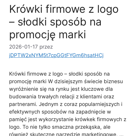
Krówki firmowe z logo
– słodki sposób na
promocję marki
2026-01-17
przez
jDPTW2xNYM5t7cpGGtFYGm6hsatHCj
Krówki firmowe z logo – słodki sposób na
promocję marki W dzisiejszym świecie biznesu
wyróżnienie się na rynku jest kluczowe dla
budowania trwałych relacji z klientami oraz
partnerami. Jednym z coraz popularniejszych i
efektywnych sposobów na zapadnięcie w
pamięć jest wykorzystanie krówkek firmowych z
logo. To nie tylko smaczna przekąska, ale
również skuteczne narzędzie marketingowe, …