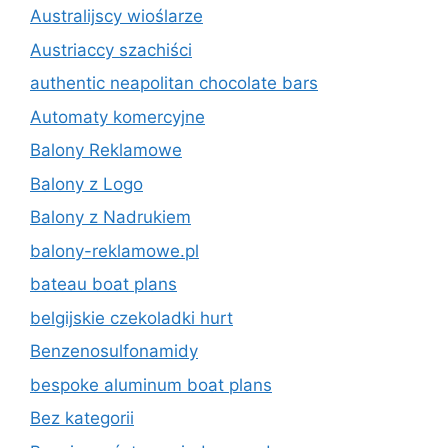
Australijscy wioślarze
Austriaccy szachiści
authentic neapolitan chocolate bars
Automaty komercyjne
Balony Reklamowe
Balony z Logo
Balony z Nadrukiem
balony-reklamowe.pl
bateau boat plans
belgijskie czekoladki hurt
Benzenosulfonamidy
bespoke aluminum boat plans
Bez kategorii