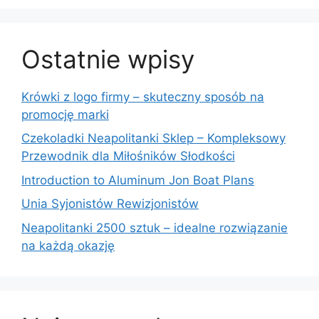
Ostatnie wpisy
Krówki z logo firmy – skuteczny sposób na
promocję marki
Czekoladki Neapolitanki Sklep – Kompleksowy
Przewodnik dla Miłośników Słodkości
Introduction to Aluminum Jon Boat Plans
Unia Syjonistów Rewizjonistów
Neapolitanki 2500 sztuk – idealne rozwiązanie
na każdą okazję