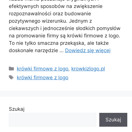
efektywnych sposobów na zwiększenie
rozpoznawalności oraz budowanie
pozytywnego wizerunku. Jednym z
ciekawszych i jednocześnie słodkich pomysłów
na promowanie firmy są krówki firmowe z logo.
To nie tylko smaczna przekąska, ale także
doskonałe narzędzie …
Dowiedz się więcej
Kategorie
krówki firmowe z logo
,
krowkizlogo.pl
Tagi
krówki firmowe z logo
Szukaj
Szukaj