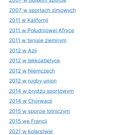
2007 w polskim sporcie
2007 w sportach zimowych
2011 w Kalifornii
2011 w Południowej Afryce
2011 w tenisie ziemnym
2012 w Azji
2012 w lekkoatletyce
2012 w Niemczech
2012 w rugby union
2014 w brydżu sportowym
2014 w Chorwacji
2015 w sporcie lotniczym
2015 we Francji
2021 w kolarstwie