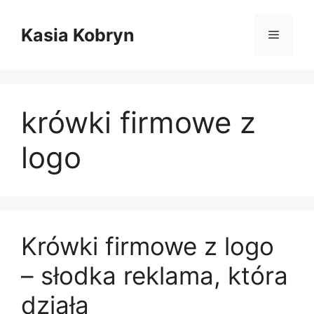
Przejdź
do
Kasia Kobryn
Menu
treści
krówki firmowe z
logo
Krówki firmowe z logo
– słodka reklama, która
działa