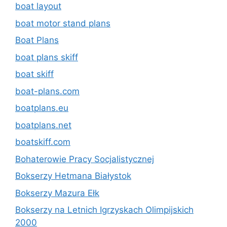
boat layout
boat motor stand plans
Boat Plans
boat plans skiff
boat skiff
boat-plans.com
boatplans.eu
boatplans.net
boatskiff.com
Bohaterowie Pracy Socjalistycznej
Bokserzy Hetmana Białystok
Bokserzy Mazura Ełk
Bokserzy na Letnich Igrzyskach Olimpijskich
2000