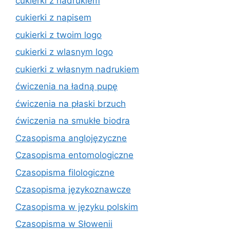
cukierki z nadrukiem
cukierki z napisem
cukierki z twoim logo
cukierki z wlasnym logo
cukierki z własnym nadrukiem
ćwiczenia na ładną pupę
ćwiczenia na płaski brzuch
ćwiczenia na smukłe biodra
Czasopisma anglojęzyczne
Czasopisma entomologiczne
Czasopisma filologiczne
Czasopisma językoznawcze
Czasopisma w języku polskim
Czasopisma w Słowenii