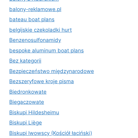
balony-reklamowe.pl
bateau boat plans
belgijskie czekoladki hurt
Benzenosulfonamidy
bespoke aluminum boat plans
Bez kategorii
Bezpieczeństwo międzynarodowe
Bezszeryfowe kroje pisma
Biedronkowate
Biegaczowate
Biskupi Hildesheimu
Biskupi Liège
Biskupi lwowscy (Kościół łaciński)