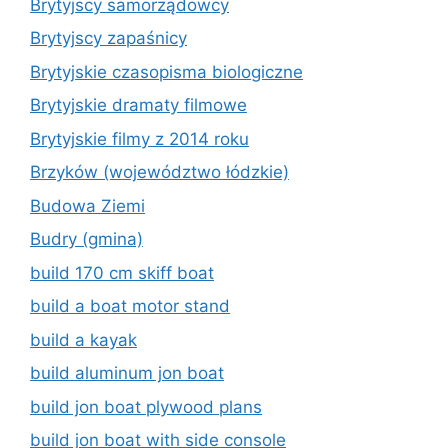
Brytyjscy samorządowcy
Brytyjscy zapaśnicy
Brytyjskie czasopisma biologiczne
Brytyjskie dramaty filmowe
Brytyjskie filmy z 2014 roku
Brzyków (województwo łódzkie)
Budowa Ziemi
Budry (gmina)
build 170 cm skiff boat
build a boat motor stand
build a kayak
build aluminum jon boat
build jon boat plywood plans
build jon boat with side console