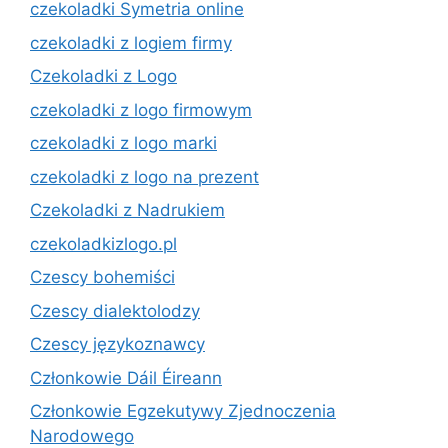
czekoladki Symetria online
czekoladki z logiem firmy
Czekoladki z Logo
czekoladki z logo firmowym
czekoladki z logo marki
czekoladki z logo na prezent
Czekoladki z Nadrukiem
czekoladkizlogo.pl
Czescy bohemiści
Czescy dialektolodzy
Czescy językoznawcy
Członkowie Dáil Éireann
Członkowie Egzekutywy Zjednoczenia
Narodowego