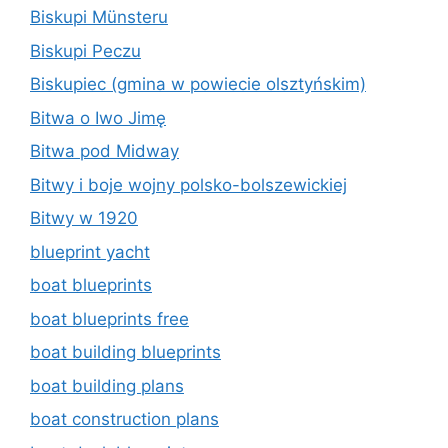
Biskupi Münsteru
Biskupi Peczu
Biskupiec (gmina w powiecie olsztyńskim)
Bitwa o Iwo Jimę
Bitwa pod Midway
Bitwy i boje wojny polsko-bolszewickiej
Bitwy w 1920
blueprint yacht
boat blueprints
boat blueprints free
boat building blueprints
boat building plans
boat construction plans