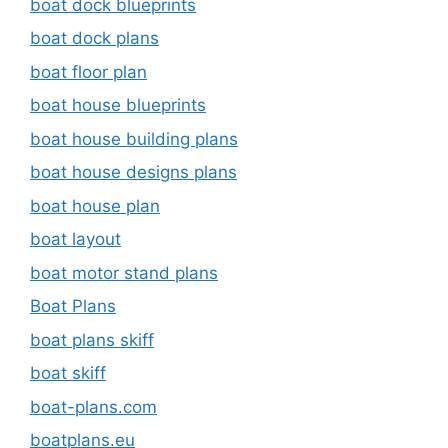
boat dock blueprints
boat dock plans
boat floor plan
boat house blueprints
boat house building plans
boat house designs plans
boat house plan
boat layout
boat motor stand plans
Boat Plans
boat plans skiff
boat skiff
boat-plans.com
boatplans.eu