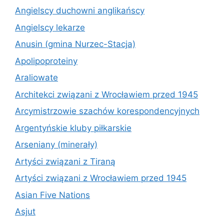
Angielscy duchowni anglikańscy
Angielscy lekarze
Anusin (gmina Nurzec-Stacja)
Apolipoproteiny
Araliowate
Architekci związani z Wrocławiem przed 1945
Arcymistrzowie szachów korespondencyjnych
Argentyńskie kluby piłkarskie
Arseniany (minerały)
Artyści związani z Tiraną
Artyści związani z Wrocławiem przed 1945
Asian Five Nations
Asjut