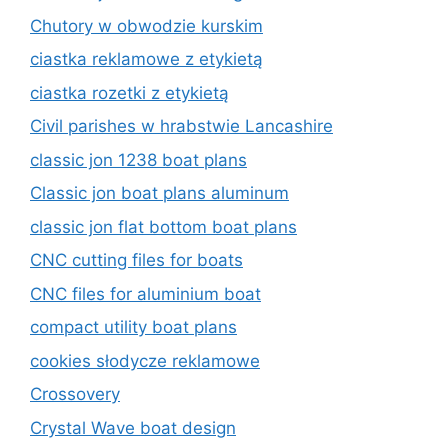
Chutory w obwodzie kurskim
ciastka reklamowe z etykietą
ciastka rozetki z etykietą
Civil parishes w hrabstwie Lancashire
classic jon 1238 boat plans
Classic jon boat plans aluminum
classic jon flat bottom boat plans
CNC cutting files for boats
CNC files for aluminium boat
compact utility boat plans
cookies słodycze reklamowe
Crossovery
Crystal Wave boat design