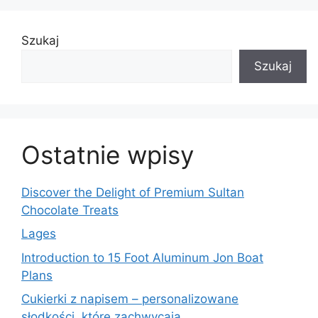
Szukaj
Szukaj
Ostatnie wpisy
Discover the Delight of Premium Sultan
Chocolate Treats
Lages
Introduction to 15 Foot Aluminum Jon Boat
Plans
Cukierki z napisem – personalizowane
słodkości, które zachwycają