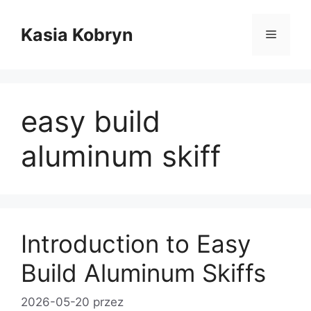
Przejdź
do
Kasia Kobryn
Menu
treści
easy build
aluminum skiff
Introduction to Easy
Build Aluminum Skiffs
2026-05-20
przez