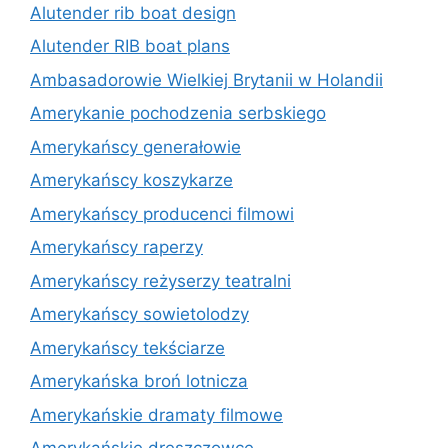
Alutender rib boat design
Alutender RIB boat plans
Ambasadorowie Wielkiej Brytanii w Holandii
Amerykanie pochodzenia serbskiego
Amerykańscy generałowie
Amerykańscy koszykarze
Amerykańscy producenci filmowi
Amerykańscy raperzy
Amerykańscy reżyserzy teatralni
Amerykańscy sowietolodzy
Amerykańscy tekściarze
Amerykańska broń lotnicza
Amerykańskie dramaty filmowe