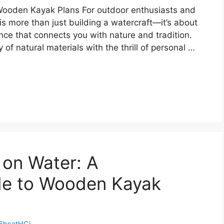
Wooden Kayak Plans For outdoor enthusiasts and
is more than just building a watercraft—it’s about
e that connects you with nature and tradition.
f natural materials with the thrill of personal …
 on Water: A
de to Wooden Kayak
hsatHCj