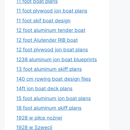
11 foot boat plans
11 foot plywood jon boat plans
11 foot skif boat design
12 foot aluminum tender boat
12 foot Alutender RIB boat
12 foot plywood jon boat plans
1238 aluminum jon boat blueprints
13 foot aluminum skiff plans
140 cm rowing boat design files
14ft jon boat deck plans
15 foot aluminum jon boat plans
18 foot aluminum skiff plans
1928 w piłce nożnej
1928 w Szwecji