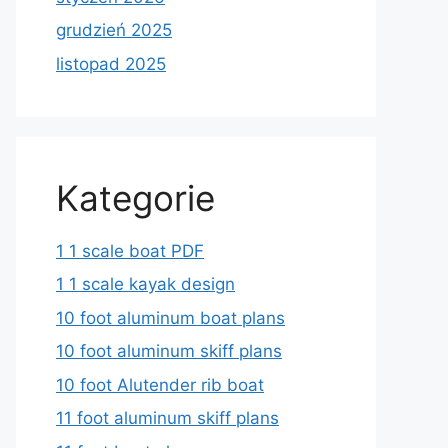
grudzień 2025
listopad 2025
Kategorie
1 1 scale boat PDF
1 1 scale kayak design
10 foot aluminum boat plans
10 foot aluminum skiff plans
10 foot Alutender rib boat
11 foot aluminum skiff plans