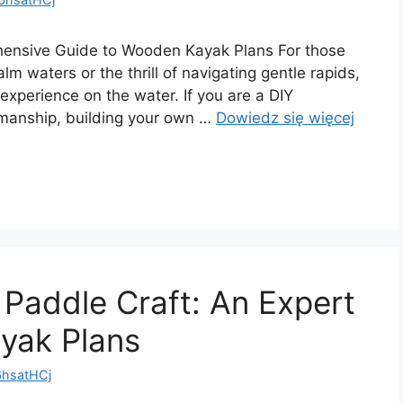
hensive Guide to Wooden Kayak Plans For those
lm waters or the thrill of navigating gentle rapids,
experience on the water. If you are a DIY
manship, building your own …
Dowiedz się więcej
 Paddle Craft: An Expert
yak Plans
hsatHCj