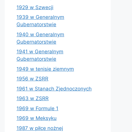
1929 w Szwecji
1939 w Generalnym
Gubernatorstwie
1940 w Generalnym
Gubernatorstwie
1941 w Generalnym
Gubernatorstwie
1949 w tenisie ziemnym
1956 w ZSRR
1961 w Stanach Zjednoczonych
1963 w ZSRR
1969 w Formule 1
1969 w Meksyku
1987 w piłce nożnej