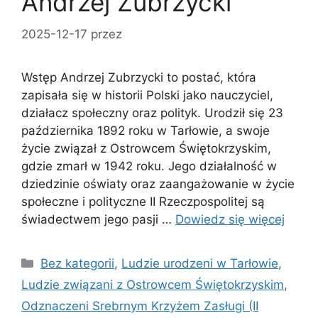
Andrzej Zubrzycki
2025-12-17
przez
Wstęp Andrzej Zubrzycki to postać, która
zapisała się w historii Polski jako nauczyciel,
działacz społeczny oraz polityk. Urodził się 23
października 1892 roku w Tarłowie, a swoje
życie związał z Ostrowcem Świętokrzyskim,
gdzie zmarł w 1942 roku. Jego działalność w
dziedzinie oświaty oraz zaangażowanie w życie
społeczne i polityczne II Rzeczpospolitej są
świadectwem jego pasji …
Dowiedz się więcej
Kategorie
Bez kategorii
,
Ludzie urodzeni w Tarłowie
,
Ludzie związani z Ostrowcem Świętokrzyskim
,
Odznaczeni Srebrnym Krzyżem Zasługi (II