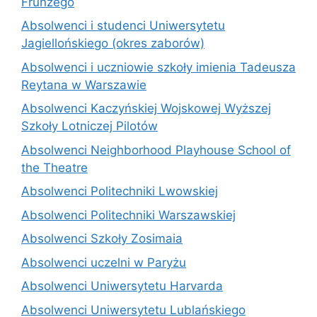
Frunzego
Absolwenci i studenci Uniwersytetu
Jagiellońskiego (okres zaborów)
Absolwenci i uczniowie szkoły imienia Tadeusza
Reytana w Warszawie
Absolwenci Kaczyńskiej Wojskowej Wyższej
Szkoły Lotniczej Pilotów
Absolwenci Neighborhood Playhouse School of
the Theatre
Absolwenci Politechniki Lwowskiej
Absolwenci Politechniki Warszawskiej
Absolwenci Szkoły Zosimaia
Absolwenci uczelni w Paryżu
Absolwenci Uniwersytetu Harvarda
Absolwenci Uniwersytetu Lublańskiego