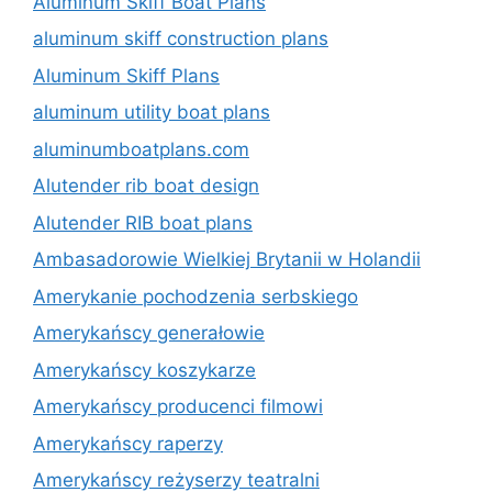
Aluminum Skiff Boat Plans
aluminum skiff construction plans
Aluminum Skiff Plans
aluminum utility boat plans
aluminumboatplans.com
Alutender rib boat design
Alutender RIB boat plans
Ambasadorowie Wielkiej Brytanii w Holandii
Amerykanie pochodzenia serbskiego
Amerykańscy generałowie
Amerykańscy koszykarze
Amerykańscy producenci filmowi
Amerykańscy raperzy
Amerykańscy reżyserzy teatralni