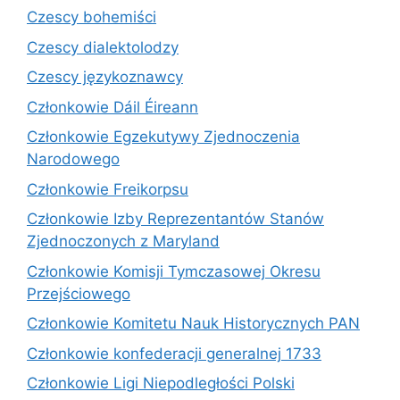
Czescy bohemiści
Czescy dialektolodzy
Czescy językoznawcy
Członkowie Dáil Éireann
Członkowie Egzekutywy Zjednoczenia
Narodowego
Członkowie Freikorpsu
Członkowie Izby Reprezentantów Stanów
Zjednoczonych z Maryland
Członkowie Komisji Tymczasowej Okresu
Przejściowego
Członkowie Komitetu Nauk Historycznych PAN
Członkowie konfederacji generalnej 1733
Członkowie Ligi Niepodległości Polski