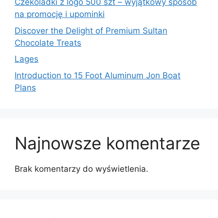
Czekoladki z logo 500 szt – wyjątkowy sposób
na promocję i upominki
Discover the Delight of Premium Sultan
Chocolate Treats
Lages
Introduction to 15 Foot Aluminum Jon Boat
Plans
Najnowsze komentarze
Brak komentarzy do wyświetlenia.