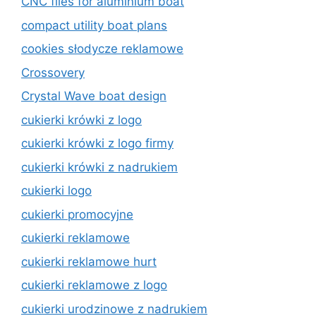
CNC files for aluminium boat
compact utility boat plans
cookies słodycze reklamowe
Crossovery
Crystal Wave boat design
cukierki krówki z logo
cukierki krówki z logo firmy
cukierki krówki z nadrukiem
cukierki logo
cukierki promocyjne
cukierki reklamowe
cukierki reklamowe hurt
cukierki reklamowe z logo
cukierki urodzinowe z nadrukiem