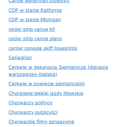
Canoe Waterman blueprint
CDP w stanie Kalifornia
CDP w stanie Michigan
cedar strip canoe kit
cedar strip canoe plans
center console skiff blueprints
Ceriagrion
Cerkwie w dekanacie Siemiatycze (diecezja
warszawsko-bielska)
Cerkwie w powiecie siemiatyckim
Chorągwie lekkiej jazdy litewskie
Chorwaccy politycy
Chorwaccy publicyści
Chorwackie filmy sensacyjne