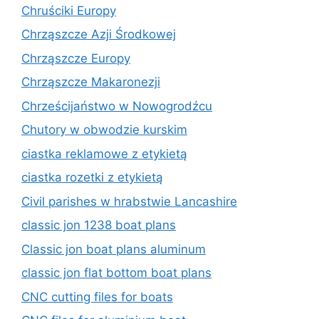
Chruściki Europy
Chrząszcze Azji Środkowej
Chrząszcze Europy
Chrząszcze Makaronezji
Chrześcijaństwo w Nowogrodźcu
Chutory w obwodzie kurskim
ciastka reklamowe z etykietą
ciastka rozetki z etykietą
Civil parishes w hrabstwie Lancashire
classic jon 1238 boat plans
Classic jon boat plans aluminum
classic jon flat bottom boat plans
CNC cutting files for boats