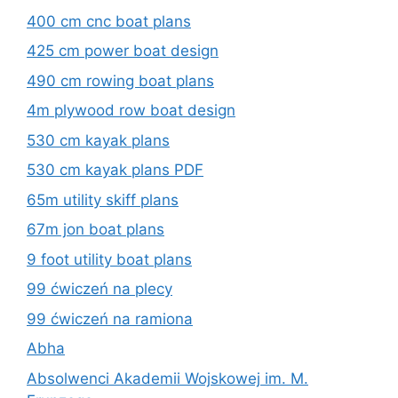
400 cm cnc boat plans
425 cm power boat design
490 cm rowing boat plans
4m plywood row boat design
530 cm kayak plans
530 cm kayak plans PDF
65m utility skiff plans
67m jon boat plans
9 foot utility boat plans
99 ćwiczeń na plecy
99 ćwiczeń na ramiona
Abha
Absolwenci Akademii Wojskowej im. M.