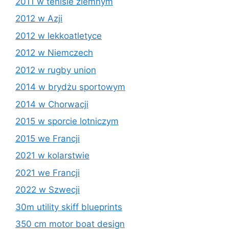
2011 w tenisie ziemnym
2012 w Azji
2012 w lekkoatletyce
2012 w Niemczech
2012 w rugby union
2014 w brydżu sportowym
2014 w Chorwacji
2015 w sporcie lotniczym
2015 we Francji
2021 w kolarstwie
2021 we Francji
2022 w Szwecji
30m utility skiff blueprints
350 cm motor boat design