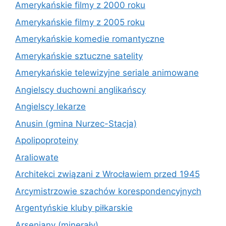
Amerykańskie filmy z 2000 roku
Amerykańskie filmy z 2005 roku
Amerykańskie komedie romantyczne
Amerykańskie sztuczne satelity
Amerykańskie telewizyjne seriale animowane
Angielscy duchowni anglikańscy
Angielscy lekarze
Anusin (gmina Nurzec-Stacja)
Apolipoproteiny
Araliowate
Architekci związani z Wrocławiem przed 1945
Arcymistrzowie szachów korespondencyjnych
Argentyńskie kluby piłkarskie
Arseniany (minerały)