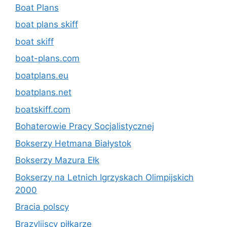
Boat Plans
boat plans skiff
boat skiff
boat-plans.com
boatplans.eu
boatplans.net
boatskiff.com
Bohaterowie Pracy Socjalistycznej
Bokserzy Hetmana Białystok
Bokserzy Mazura Ełk
Bokserzy na Letnich Igrzyskach Olimpijskich
2000
Bracia polscy
Brazylijscy piłkarze