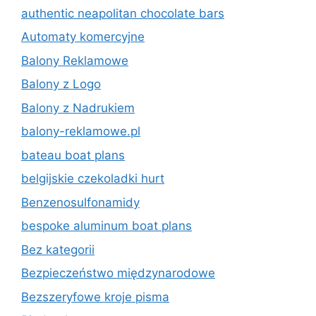
authentic neapolitan chocolate bars
Automaty komercyjne
Balony Reklamowe
Balony z Logo
Balony z Nadrukiem
balony-reklamowe.pl
bateau boat plans
belgijskie czekoladki hurt
Benzenosulfonamidy
bespoke aluminum boat plans
Bez kategorii
Bezpieczeństwo międzynarodowe
Bezszeryfowe kroje pisma