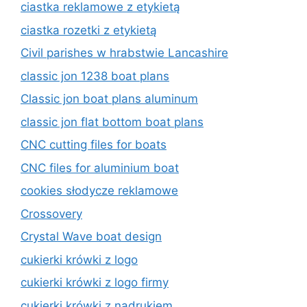
ciastka reklamowe z etykietą
ciastka rozetki z etykietą
Civil parishes w hrabstwie Lancashire
classic jon 1238 boat plans
Classic jon boat plans aluminum
classic jon flat bottom boat plans
CNC cutting files for boats
CNC files for aluminium boat
cookies słodycze reklamowe
Crossovery
Crystal Wave boat design
cukierki krówki z logo
cukierki krówki z logo firmy
cukierki krówki z nadrukiem