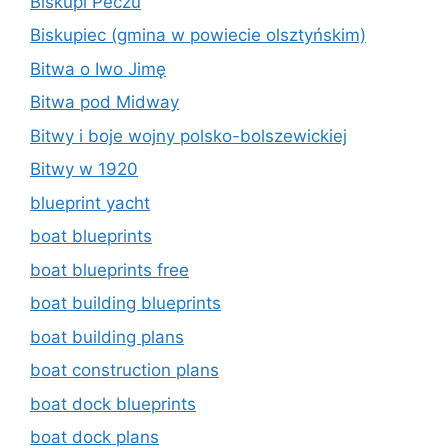
Biskupi Peczu
Biskupiec (gmina w powiecie olsztyńskim)
Bitwa o Iwo Jimę
Bitwa pod Midway
Bitwy i boje wojny polsko-bolszewickiej
Bitwy w 1920
blueprint yacht
boat blueprints
boat blueprints free
boat building blueprints
boat building plans
boat construction plans
boat dock blueprints
boat dock plans