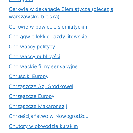
Cerkwie w dekanacie Siemiatycze (diecezja
warszawsko-bielska)
Cerkwie w powiecie siemiatyckim
Chorągwie lekkiej jazdy litewskie
Chorwaccy politycy
Chorwaccy publicyści
Chorwackie filmy sensacyjne
Chruściki Europy
Chrząszcze Azji Środkowej
Chrząszcze Europy
Chrząszcze Makaronezji
Chrześcijaństwo w Nowogrodźcu
Chutory w obwodzie kurskim