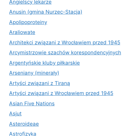
Angielscy lekarze
Anusin (gmina Nurzec-Stacja)
Apolipoproteiny
Araliowate
Architekci związani z Wrocławiem przed 1945
Arcymistrzowie szachów korespondencyjnych
Argentyńskie kluby piłkarskie
Arseniany (minerały)
Artyści związani z Tiraną
Artyści związani z Wrocławiem przed 1945
Asian Five Nations
Asjut
Asteroideae
Astrofizyka