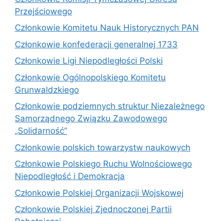
Przejściowego
Członkowie Komitetu Nauk Historycznych PAN
Członkowie konfederacji generalnej 1733
Członkowie Ligi Niepodległości Polski
Członkowie Ogólnopolskiego Komitetu
Grunwaldzkiego
Członkowie podziemnych struktur Niezależnego
Samorządnego Związku Zawodowego
„Solidarność”
Członkowie polskich towarzystw naukowych
Członkowie Polskiego Ruchu Wolnościowego
Niepodległość i Demokracja
Członkowie Polskiej Organizacji Wojskowej
Członkowie Polskiej Zjednoczonej Partii