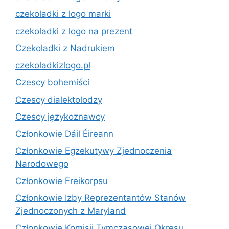
czekoladki z logo marki
czekoladki z logo na prezent
Czekoladki z Nadrukiem
czekoladkizlogo.pl
Czescy bohemiści
Czescy dialektolodzy
Czescy językoznawcy
Członkowie Dáil Éireann
Członkowie Egzekutywy Zjednoczenia
Narodowego
Członkowie Freikorpsu
Członkowie Izby Reprezentantów Stanów
Zjednoczonych z Maryland
Członkowie Komisji Tymczasowej Okresu