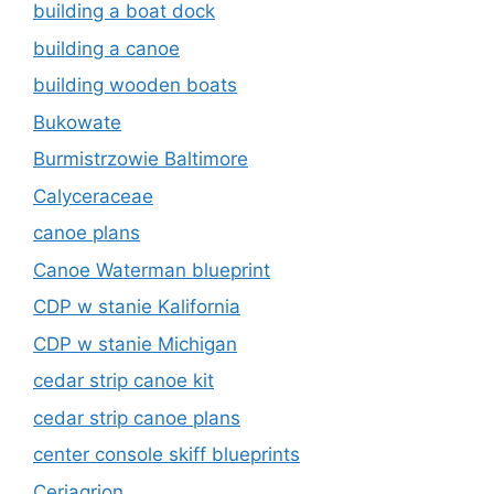
building a boat dock
building a canoe
building wooden boats
Bukowate
Burmistrzowie Baltimore
Calyceraceae
canoe plans
Canoe Waterman blueprint
CDP w stanie Kalifornia
CDP w stanie Michigan
cedar strip canoe kit
cedar strip canoe plans
center console skiff blueprints
Ceriagrion