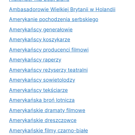
Ambasadorowie Wielkiej Brytanii w Holandii
Amerykanie pochodzenia serbskiego
Amerykańscy generałowie
Amerykańscy koszykarze
Amerykańscy producenci filmowi
Amerykańscy raperzy
Amerykańscy reżyserzy teatralni
Amerykańscy sowietolodzy
Amerykańscy tekściarze
Amerykańska broń lotnicza
Amerykańskie dramaty filmowe
Amerykańskie dreszczowce
Amerykańskie filmy czarno-białe