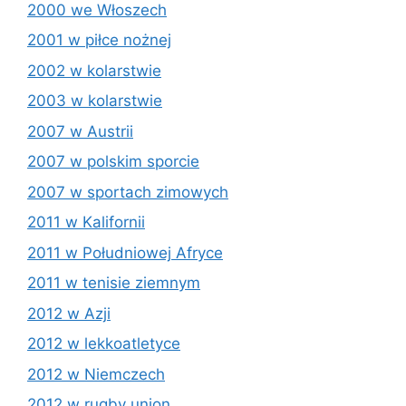
2000 we Włoszech
2001 w piłce nożnej
2002 w kolarstwie
2003 w kolarstwie
2007 w Austrii
2007 w polskim sporcie
2007 w sportach zimowych
2011 w Kalifornii
2011 w Południowej Afryce
2011 w tenisie ziemnym
2012 w Azji
2012 w lekkoatletyce
2012 w Niemczech
2012 w rugby union