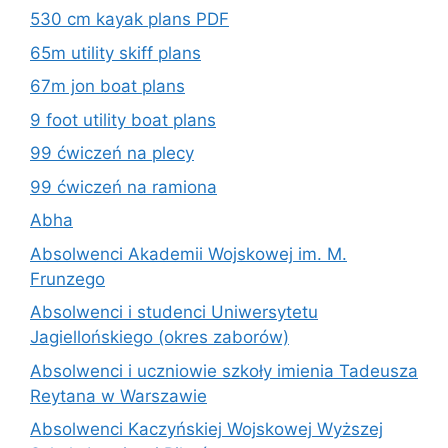
530 cm kayak plans PDF
65m utility skiff plans
67m jon boat plans
9 foot utility boat plans
99 ćwiczeń na plecy
99 ćwiczeń na ramiona
Abha
Absolwenci Akademii Wojskowej im. M.
Frunzego
Absolwenci i studenci Uniwersytetu
Jagiellońskiego (okres zaborów)
Absolwenci i uczniowie szkoły imienia Tadeusza
Reytana w Warszawie
Absolwenci Kaczyńskiej Wojskowej Wyższej