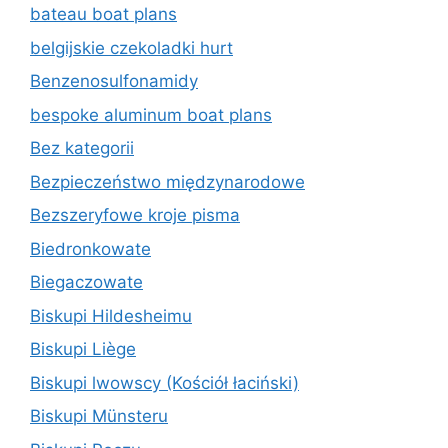
bateau boat plans
belgijskie czekoladki hurt
Benzenosulfonamidy
bespoke aluminum boat plans
Bez kategorii
Bezpieczeństwo międzynarodowe
Bezszeryfowe kroje pisma
Biedronkowate
Biegaczowate
Biskupi Hildesheimu
Biskupi Liège
Biskupi lwowscy (Kościół łaciński)
Biskupi Münsteru