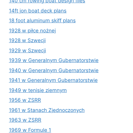
140 cm rowing boat design files
14ft jon boat deck plans
18 foot aluminum skiff plans
1928 w piłce nożnej
1928 w Szwecji
1929 w Szwecji
1939 w Generalnym Gubernatorstwie
1940 w Generalnym Gubernatorstwie
1941 w Generalnym Gubernatorstwie
1949 w tenisie ziemnym
1956 w ZSRR
1961 w Stanach Zjednoczonych
1963 w ZSRR
1969 w Formule 1