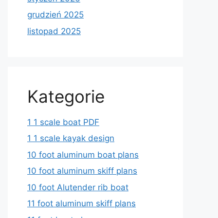
grudzień 2025
listopad 2025
Kategorie
1 1 scale boat PDF
1 1 scale kayak design
10 foot aluminum boat plans
10 foot aluminum skiff plans
10 foot Alutender rib boat
11 foot aluminum skiff plans