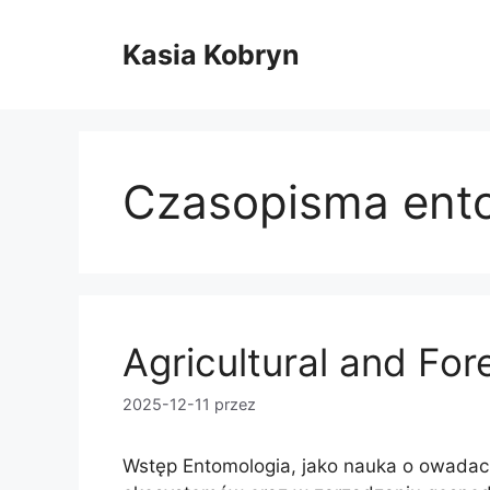
Przejdź
do
Kasia Kobryn
treści
Czasopisma ent
Agricultural and Fo
2025-12-11
przez
Wstęp Entomologia, jako nauka o owadac