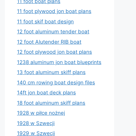
11 foot boat plans
11 foot plywood jon boat plans
11 foot skif boat design
12 foot aluminum tender boat
12 foot Alutender RIB boat
12 foot plywood jon boat plans
1238 aluminum jon boat blueprints
13 foot aluminum skiff plans
140 cm rowing boat design files
14ft jon boat deck plans
18 foot aluminum skiff plans
1928 w piłce nożnej
1928 w Szwecji
1929 w Szwecji