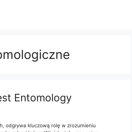
omologiczne
rest Entomology
h, odgrywa kluczową rolę w zrozumieniu