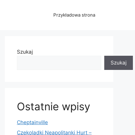
Przykładowa strona
Szukaj
Szukaj
Ostatnie wpisy
Cheptainville
Czekoladki Neapolitanki Hurt –