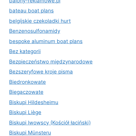
balony-reklamowe.pl
bateau boat plans
belgijskie czekoladki hurt
Benzenosulfonamidy
bespoke aluminum boat plans
Bez kategorii
Bezpieczeństwo międzynarodowe
Bezszeryfowe kroje pisma
Biedronkowate
Biegaczowate
Biskupi Hildesheimu
Biskupi Liège
Biskupi lwowscy (Kościół łaciński)
Biskupi Münsteru