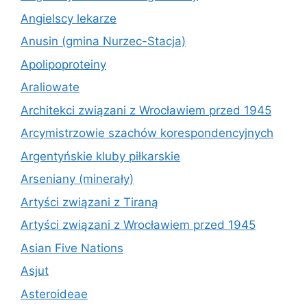
Angielscy lekarze
Anusin (gmina Nurzec-Stacja)
Apolipoproteiny
Araliowate
Architekci związani z Wrocławiem przed 1945
Arcymistrzowie szachów korespondencyjnych
Argentyńskie kluby piłkarskie
Arseniany (minerały)
Artyści związani z Tiraną
Artyści związani z Wrocławiem przed 1945
Asian Five Nations
Asjut
Asteroideae