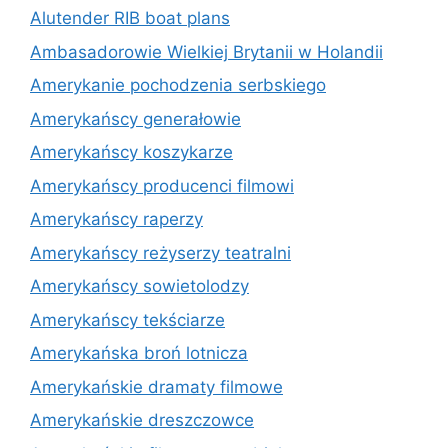
Alutender RIB boat plans
Ambasadorowie Wielkiej Brytanii w Holandii
Amerykanie pochodzenia serbskiego
Amerykańscy generałowie
Amerykańscy koszykarze
Amerykańscy producenci filmowi
Amerykańscy raperzy
Amerykańscy reżyserzy teatralni
Amerykańscy sowietolodzy
Amerykańscy tekściarze
Amerykańska broń lotnicza
Amerykańskie dramaty filmowe
Amerykańskie dreszczowce