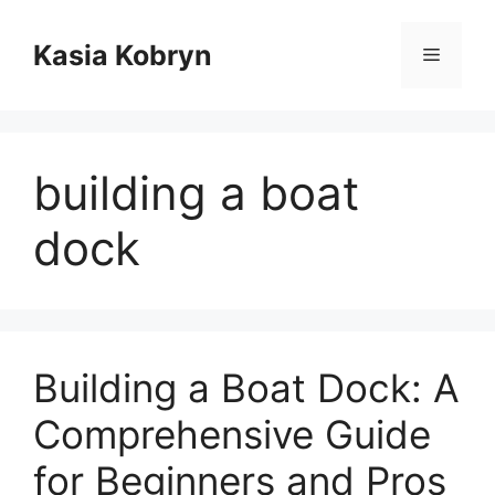
Przejdź
do
Kasia Kobryn
Menu
treści
building a boat
dock
Building a Boat Dock: A
Comprehensive Guide
for Beginners and Pros