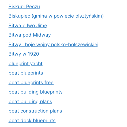
Biskupi Peczu
Biskupiec (gmina w powiecie olsztyńskim)
Bitwa o Iwo Jimę
Bitwa pod Midway
Bitwy i boje wojny polsko-bolszewickiej
Bitwy w 1920
blueprint yacht
boat blueprints
boat blueprints free
boat building blueprints
boat building plans
boat construction plans
boat dock blueprints