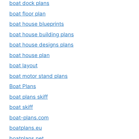
boat dock plans
boat floor plan
boat house blueprints
boat house building plans
boat house designs plans
boat house plan
boat layout
boat motor stand plans
Boat Plans
boat plans skiff
boat skiff
boat-plans.com
boatplans.eu
boatplans.net