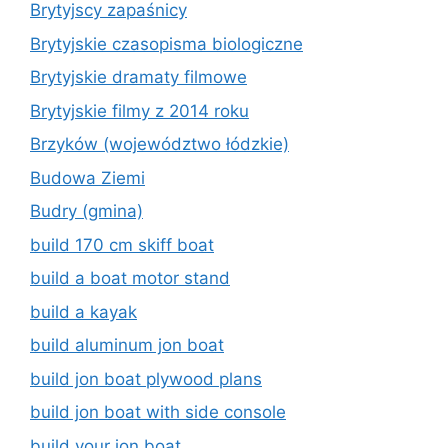
Brytyjscy zapaśnicy
Brytyjskie czasopisma biologiczne
Brytyjskie dramaty filmowe
Brytyjskie filmy z 2014 roku
Brzyków (województwo łódzkie)
Budowa Ziemi
Budry (gmina)
build 170 cm skiff boat
build a boat motor stand
build a kayak
build aluminum jon boat
build jon boat plywood plans
build jon boat with side console
build your jon boat