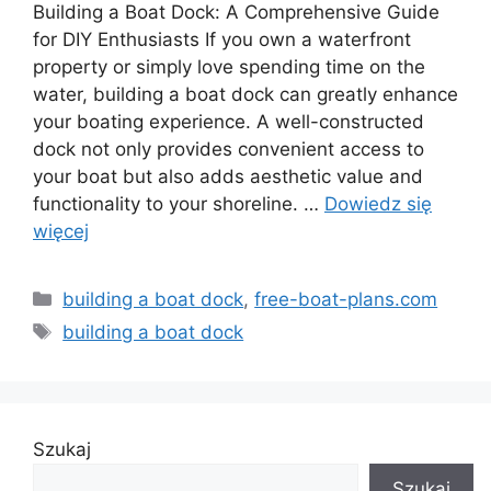
Building a Boat Dock: A Comprehensive Guide
for DIY Enthusiasts If you own a waterfront
property or simply love spending time on the
water, building a boat dock can greatly enhance
your boating experience. A well-constructed
dock not only provides convenient access to
your boat but also adds aesthetic value and
functionality to your shoreline. …
Dowiedz się
więcej
Kategorie
building a boat dock
,
free-boat-plans.com
Tagi
building a boat dock
Szukaj
Szukaj