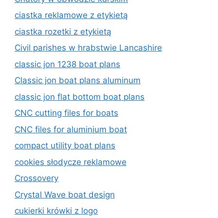
ciastka reklamowe z etykietą
ciastka rozetki z etykietą
Civil parishes w hrabstwie Lancashire
classic jon 1238 boat plans
Classic jon boat plans aluminum
classic jon flat bottom boat plans
CNC cutting files for boats
CNC files for aluminium boat
compact utility boat plans
cookies słodycze reklamowe
Crossovery
Crystal Wave boat design
cukierki krówki z logo