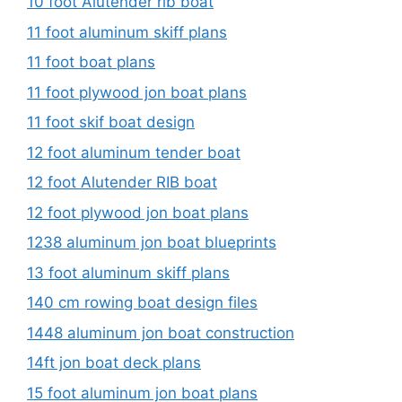
10 foot Alutender rib boat
11 foot aluminum skiff plans
11 foot boat plans
11 foot plywood jon boat plans
11 foot skif boat design
12 foot aluminum tender boat
12 foot Alutender RIB boat
12 foot plywood jon boat plans
1238 aluminum jon boat blueprints
13 foot aluminum skiff plans
140 cm rowing boat design files
1448 aluminum jon boat construction
14ft jon boat deck plans
15 foot aluminum jon boat plans