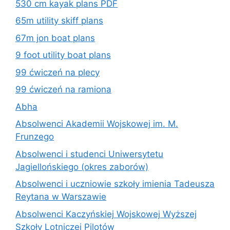
530 cm kayak plans PDF
65m utility skiff plans
67m jon boat plans
9 foot utility boat plans
99 ćwiczeń na plecy
99 ćwiczeń na ramiona
Abha
Absolwenci Akademii Wojskowej im. M.
Frunzego
Absolwenci i studenci Uniwersytetu
Jagiellońskiego (okres zaborów)
Absolwenci i uczniowie szkoły imienia Tadeusza
Reytana w Warszawie
Absolwenci Kaczyńskiej Wojskowej Wyższej
Szkoły Lotniczej Pilotów