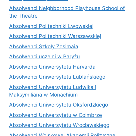
Absolwenci Neighborhood Playhouse School of
the Theatre
Absolwenci Politechniki Lwowskiej
Absolwenci Politechniki Warszawskiej
Absolwenci Szkoły Zosimaia
Absolwenci uczelni w Paryżu
Absolwenci Uniwersytetu Harvarda
Absolwenci Uniwersytetu Lublańskiego
Absolwenci Uniwersytetu Ludwika i
Maksymiliana w Monachium
Absolwenci Uniwersytetu Oksfordzkiego
Absolwenci Uniwersytetu w Coimbrze
Absolwenci Uniwersytetu Wrocławskiego
Absolwenci Wojskowej Akademii Politycznej