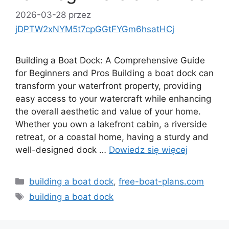
2026-03-28
przez
jDPTW2xNYM5t7cpGGtFYGm6hsatHCj
Building a Boat Dock: A Comprehensive Guide
for Beginners and Pros Building a boat dock can
transform your waterfront property, providing
easy access to your watercraft while enhancing
the overall aesthetic and value of your home.
Whether you own a lakefront cabin, a riverside
retreat, or a coastal home, having a sturdy and
well-designed dock …
Dowiedz się więcej
Kategorie
building a boat dock
,
free-boat-plans.com
Tagi
building a boat dock