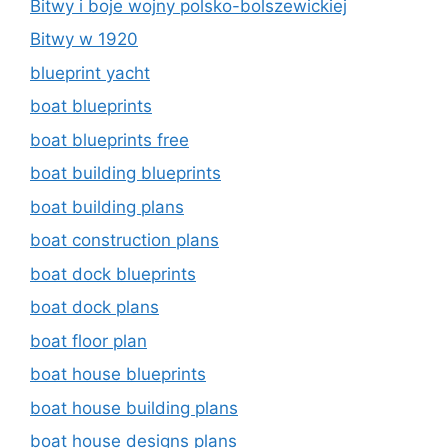
Bitwy i boje wojny polsko-bolszewickiej
Bitwy w 1920
blueprint yacht
boat blueprints
boat blueprints free
boat building blueprints
boat building plans
boat construction plans
boat dock blueprints
boat dock plans
boat floor plan
boat house blueprints
boat house building plans
boat house designs plans