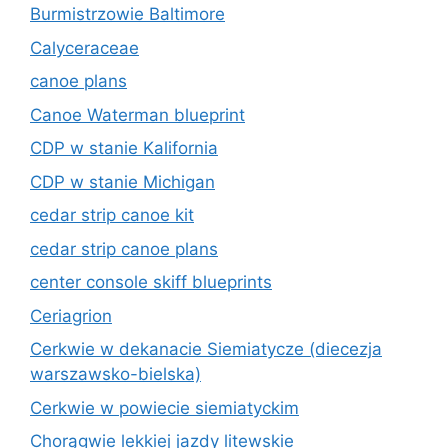
Burmistrzowie Baltimore
Calyceraceae
canoe plans
Canoe Waterman blueprint
CDP w stanie Kalifornia
CDP w stanie Michigan
cedar strip canoe kit
cedar strip canoe plans
center console skiff blueprints
Ceriagrion
Cerkwie w dekanacie Siemiatycze (diecezja
warszawsko-bielska)
Cerkwie w powiecie siemiatyckim
Chorągwie lekkiej jazdy litewskie