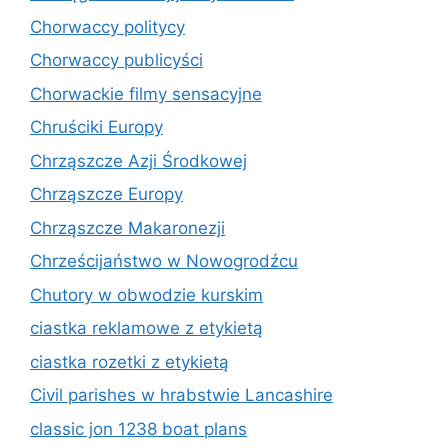
Chorwaccy politycy
Chorwaccy publicyści
Chorwackie filmy sensacyjne
Chruściki Europy
Chrząszcze Azji Środkowej
Chrząszcze Europy
Chrząszcze Makaronezji
Chrześcijaństwo w Nowogrodźcu
Chutory w obwodzie kurskim
ciastka reklamowe z etykietą
ciastka rozetki z etykietą
Civil parishes w hrabstwie Lancashire
classic jon 1238 boat plans