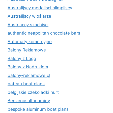
Australijscy medaliści olimpijscy
Australijscy wioślarze
Austriaccy szachiści
authentic neapolitan chocolate bars
Automaty komercyjne
Balony Reklamowe
Balony z Logo
Balony z Nadrukiem
balony-reklamowe.pl
bateau boat plans
belgijskie czekoladki hurt
Benzenosulfonamidy
bespoke aluminum boat plans