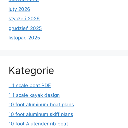
luty 2026
styczeń 2026
grudzień 2025
listopad 2025
Kategorie
1 1 scale boat PDF
1 1 scale kayak design
10 foot aluminum boat plans
10 foot aluminum skiff plans
10 foot Alutender rib boat