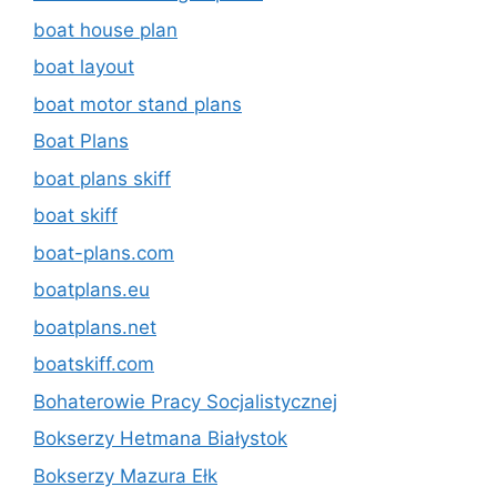
boat house plan
boat layout
boat motor stand plans
Boat Plans
boat plans skiff
boat skiff
boat-plans.com
boatplans.eu
boatplans.net
boatskiff.com
Bohaterowie Pracy Socjalistycznej
Bokserzy Hetmana Białystok
Bokserzy Mazura Ełk