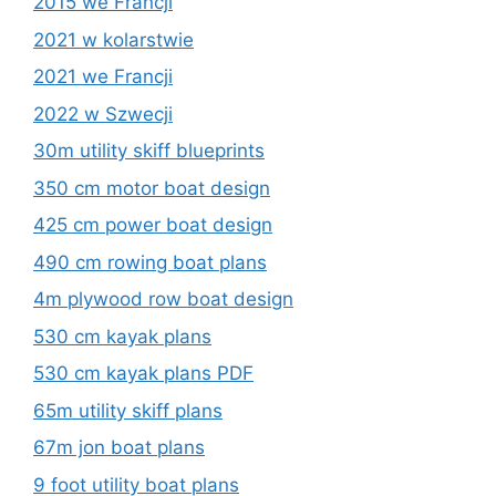
2015 we Francji
2021 w kolarstwie
2021 we Francji
2022 w Szwecji
30m utility skiff blueprints
350 cm motor boat design
425 cm power boat design
490 cm rowing boat plans
4m plywood row boat design
530 cm kayak plans
530 cm kayak plans PDF
65m utility skiff plans
67m jon boat plans
9 foot utility boat plans