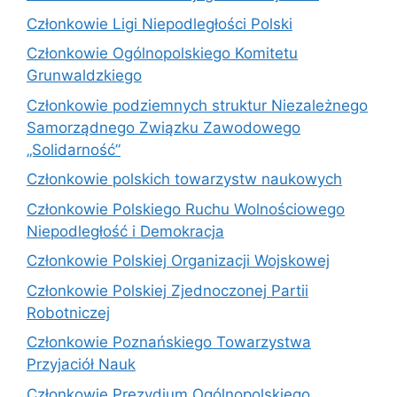
Członkowie Ligi Niepodległości Polski
Członkowie Ogólnopolskiego Komitetu
Grunwaldzkiego
Członkowie podziemnych struktur Niezależnego
Samorządnego Związku Zawodowego
„Solidarność”
Członkowie polskich towarzystw naukowych
Członkowie Polskiego Ruchu Wolnościowego
Niepodległość i Demokracja
Członkowie Polskiej Organizacji Wojskowej
Członkowie Polskiej Zjednoczonej Partii
Robotniczej
Członkowie Poznańskiego Towarzystwa
Przyjaciół Nauk
Członkowie Prezydium Ogólnopolskiego