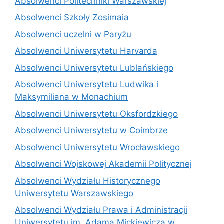
Absolwenci Politechniki Warszawskiej
Absolwenci Szkoły Zosimaia
Absolwenci uczelni w Paryżu
Absolwenci Uniwersytetu Harvarda
Absolwenci Uniwersytetu Lublańskiego
Absolwenci Uniwersytetu Ludwika i
Maksymiliana w Monachium
Absolwenci Uniwersytetu Oksfordzkiego
Absolwenci Uniwersytetu w Coimbrze
Absolwenci Uniwersytetu Wrocławskiego
Absolwenci Wojskowej Akademii Politycznej
Absolwenci Wydziału Historycznego
Uniwersytetu Warszawskiego
Absolwenci Wydziału Prawa i Administracji
Uniwersytetu im. Adama Mickiewicza w