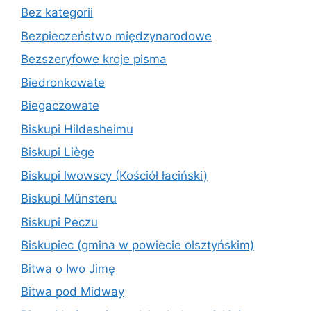
Bez kategorii
Bezpieczeństwo międzynarodowe
Bezszeryfowe kroje pisma
Biedronkowate
Biegaczowate
Biskupi Hildesheimu
Biskupi Liège
Biskupi lwowscy (Kościół łaciński)
Biskupi Münsteru
Biskupi Peczu
Biskupiec (gmina w powiecie olsztyńskim)
Bitwa o Iwo Jimę
Bitwa pod Midway