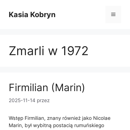
Przejdź
do
Kasia Kobryn
Menu
treści
Zmarli w 1972
Firmilian (Marin)
2025-11-14
przez
Wstęp Firmilian, znany również jako Nicolae
Marin, był wybitną postacią rumuńskiego