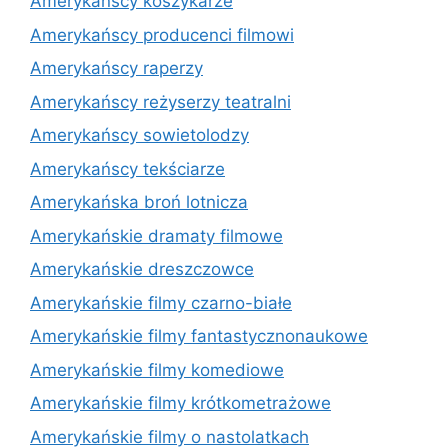
Amerykańscy koszykarze
Amerykańscy producenci filmowi
Amerykańscy raperzy
Amerykańscy reżyserzy teatralni
Amerykańscy sowietolodzy
Amerykańscy tekściarze
Amerykańska broń lotnicza
Amerykańskie dramaty filmowe
Amerykańskie dreszczowce
Amerykańskie filmy czarno-białe
Amerykańskie filmy fantastycznonaukowe
Amerykańskie filmy komediowe
Amerykańskie filmy krótkometrażowe
Amerykańskie filmy o nastolatkach