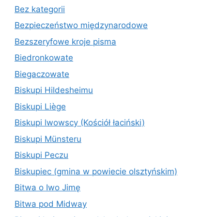
Bez kategorii
Bezpieczeństwo międzynarodowe
Bezszeryfowe kroje pisma
Biedronkowate
Biegaczowate
Biskupi Hildesheimu
Biskupi Liège
Biskupi lwowscy (Kościół łaciński)
Biskupi Münsteru
Biskupi Peczu
Biskupiec (gmina w powiecie olsztyńskim)
Bitwa o Iwo Jimę
Bitwa pod Midway