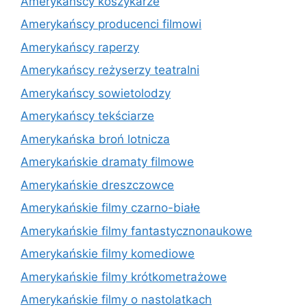
Amerykańscy koszykarze
Amerykańscy producenci filmowi
Amerykańscy raperzy
Amerykańscy reżyserzy teatralni
Amerykańscy sowietolodzy
Amerykańscy tekściarze
Amerykańska broń lotnicza
Amerykańskie dramaty filmowe
Amerykańskie dreszczowce
Amerykańskie filmy czarno-białe
Amerykańskie filmy fantastycznonaukowe
Amerykańskie filmy komediowe
Amerykańskie filmy krótkometrażowe
Amerykańskie filmy o nastolatkach