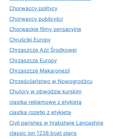
Chorwaccy politycy
Chorwaccy publicyści
Chorwackie filmy sensacyjne
Chruściki Europy
Chrząszcze Azji Środkowej
Chrząszcze Europy
Chrząszcze Makaronezji
Chrześcijaństwo w Nowogrodźcu
Chutory w obwodzie kurskim
ciastka reklamowe z etykietą
ciastka rozetki z etykietą
Civil parishes w hrabstwie Lancashire
classic jon 1238 boat plans