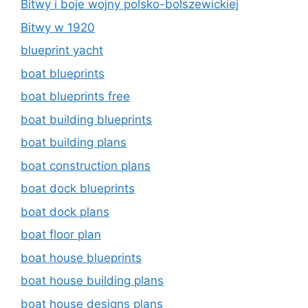
Bitwy i boje wojny polsko-bolszewickiej
Bitwy w 1920
blueprint yacht
boat blueprints
boat blueprints free
boat building blueprints
boat building plans
boat construction plans
boat dock blueprints
boat dock plans
boat floor plan
boat house blueprints
boat house building plans
boat house designs plans