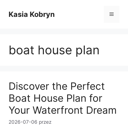
Przejdź
do
Kasia Kobryn
Menu
treści
boat house plan
Discover the Perfect
Boat House Plan for
Your Waterfront Dream
2026-07-06
przez