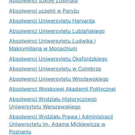
Absolwenci Szkoły Zosimaia
Absolwenci uczelni w Paryżu
Absolwenci Uniwersytetu Harvarda
Absolwenci Uniwersytetu Lublańskiego
Absolwenci Uniwersytetu Ludwika i
Maksymiliana w Monachium
Absolwenci Uniwersytetu Oksfordzkiego
Absolwenci Uniwersytetu w Coimbrze
Absolwenci Uniwersytetu Wrocławskiego
Absolwenci Wojskowej Akademii Politycznej
Absolwenci Wydziału Historycznego
Uniwersytetu Warszawskiego
Absolwenci Wydziału Prawa i Administracji
Uniwersytetu im. Adama Mickiewicza w
Poznaniu