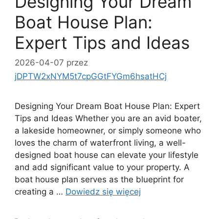
Designing Your Dream
Boat House Plan:
Expert Tips and Ideas
2026-04-07
przez
jDPTW2xNYM5t7cpGGtFYGm6hsatHCj
Designing Your Dream Boat House Plan: Expert
Tips and Ideas Whether you are an avid boater,
a lakeside homeowner, or simply someone who
loves the charm of waterfront living, a well-
designed boat house can elevate your lifestyle
and add significant value to your property. A
boat house plan serves as the blueprint for
creating a …
Dowiedz się więcej