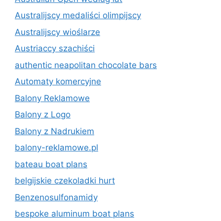
Australijscy medaliści olimpijscy
Australijscy wioślarze
Austriaccy szachiści
authentic neapolitan chocolate bars
Automaty komercyjne
Balony Reklamowe
Balony z Logo
Balony z Nadrukiem
balony-reklamowe.pl
bateau boat plans
belgijskie czekoladki hurt
Benzenosulfonamidy
bespoke aluminum boat plans