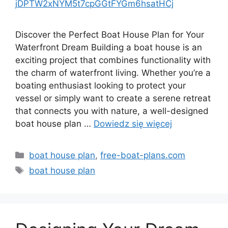
jDPTW2xNYM5t7cpGGtFYGm6hsatHCj
Discover the Perfect Boat House Plan for Your
Waterfront Dream Building a boat house is an
exciting project that combines functionality with
the charm of waterfront living. Whether you’re a
boating enthusiast looking to protect your
vessel or simply want to create a serene retreat
that connects you with nature, a well-designed
boat house plan …
Dowiedz się więcej
Kategorie
boat house plan
,
free-boat-plans.com
Tagi
boat house plan