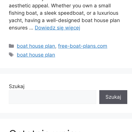
aesthetic appeal. Whether you own a small
fishing boat, a sleek speedboat, or a luxurious
yacht, having a well-designed boat house plan
ensures …
Dowiedz się więcej
Kategorie
boat house plan
,
free-boat-plans.com
Tagi
boat house plan
Szukaj
Szukaj