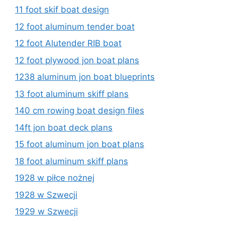
11 foot skif boat design
12 foot aluminum tender boat
12 foot Alutender RIB boat
12 foot plywood jon boat plans
1238 aluminum jon boat blueprints
13 foot aluminum skiff plans
140 cm rowing boat design files
14ft jon boat deck plans
15 foot aluminum jon boat plans
18 foot aluminum skiff plans
1928 w piłce nożnej
1928 w Szwecji
1929 w Szwecji