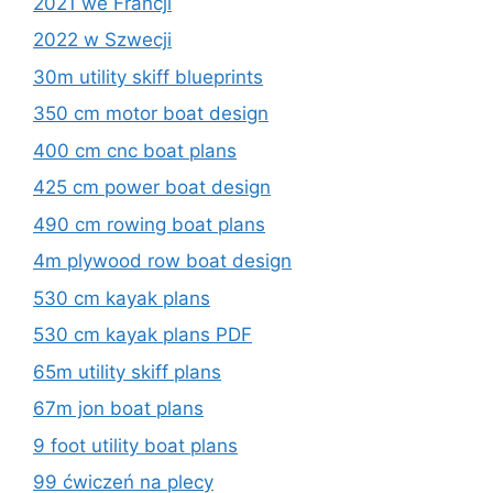
2021 we Francji
2022 w Szwecji
30m utility skiff blueprints
350 cm motor boat design
400 cm cnc boat plans
425 cm power boat design
490 cm rowing boat plans
4m plywood row boat design
530 cm kayak plans
530 cm kayak plans PDF
65m utility skiff plans
67m jon boat plans
9 foot utility boat plans
99 ćwiczeń na plecy