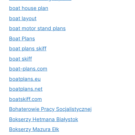
boat house plan
boat layout
boat motor stand plans
Boat Plans
boat plans skiff
boat skiff
boat-plans.com
boatplans.eu
boatplans.net
boatskiff.com
Bohaterowie Pracy Socjalistycznej
Bokserzy Hetmana Białystok
Bokserzy Mazura Ełk