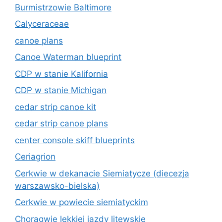
Burmistrzowie Baltimore
Calyceraceae
canoe plans
Canoe Waterman blueprint
CDP w stanie Kalifornia
CDP w stanie Michigan
cedar strip canoe kit
cedar strip canoe plans
center console skiff blueprints
Ceriagrion
Cerkwie w dekanacie Siemiatycze (diecezja
warszawsko-bielska)
Cerkwie w powiecie siemiatyckim
Chorągwie lekkiej jazdy litewskie