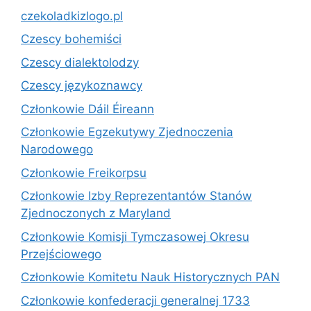
czekoladkizlogo.pl
Czescy bohemiści
Czescy dialektolodzy
Czescy językoznawcy
Członkowie Dáil Éireann
Członkowie Egzekutywy Zjednoczenia
Narodowego
Członkowie Freikorpsu
Członkowie Izby Reprezentantów Stanów
Zjednoczonych z Maryland
Członkowie Komisji Tymczasowej Okresu
Przejściowego
Członkowie Komitetu Nauk Historycznych PAN
Członkowie konfederacji generalnej 1733