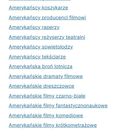
Amerykańscy koszykarze
Amerykańscy producenci filmowi
Amerykańscy raperzy
Amerykańscy reżyserzy teatralni
Amerykańscy sowietolodzy
Amerykańscy tekściarze
Amerykańska broń lotnicza
Amerykańskie dramaty filmowe
Amerykańskie dreszczowce
Amerykańskie filmy czarno-białe
Amerykańskie filmy fantastycznonaukowe
Amerykańskie filmy komediowe
Amerykańskie filmy krótkometrażowe