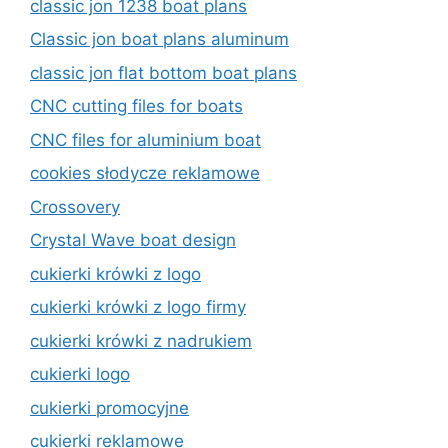
classic jon 1238 boat plans
Classic jon boat plans aluminum
classic jon flat bottom boat plans
CNC cutting files for boats
CNC files for aluminium boat
cookies słodycze reklamowe
Crossovery
Crystal Wave boat design
cukierki krówki z logo
cukierki krówki z logo firmy
cukierki krówki z nadrukiem
cukierki logo
cukierki promocyjne
cukierki reklamowe