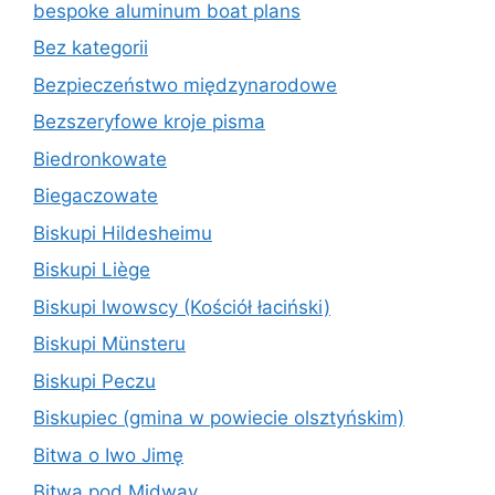
bespoke aluminum boat plans
Bez kategorii
Bezpieczeństwo międzynarodowe
Bezszeryfowe kroje pisma
Biedronkowate
Biegaczowate
Biskupi Hildesheimu
Biskupi Liège
Biskupi lwowscy (Kościół łaciński)
Biskupi Münsteru
Biskupi Peczu
Biskupiec (gmina w powiecie olsztyńskim)
Bitwa o Iwo Jimę
Bitwa pod Midway