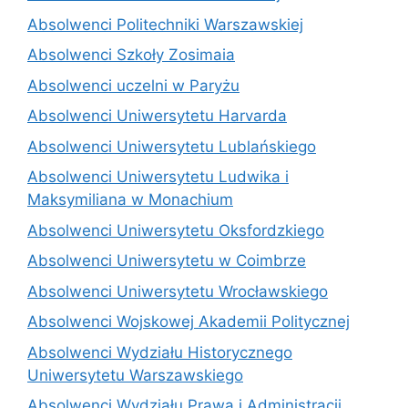
Absolwenci Politechniki Warszawskiej
Absolwenci Szkoły Zosimaia
Absolwenci uczelni w Paryżu
Absolwenci Uniwersytetu Harvarda
Absolwenci Uniwersytetu Lublańskiego
Absolwenci Uniwersytetu Ludwika i
Maksymiliana w Monachium
Absolwenci Uniwersytetu Oksfordzkiego
Absolwenci Uniwersytetu w Coimbrze
Absolwenci Uniwersytetu Wrocławskiego
Absolwenci Wojskowej Akademii Politycznej
Absolwenci Wydziału Historycznego
Uniwersytetu Warszawskiego
Absolwenci Wydziału Prawa i Administracji