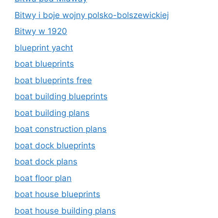
Bitwy i boje wojny polsko-bolszewickiej
Bitwy w 1920
blueprint yacht
boat blueprints
boat blueprints free
boat building blueprints
boat building plans
boat construction plans
boat dock blueprints
boat dock plans
boat floor plan
boat house blueprints
boat house building plans