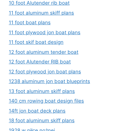
10 foot Alutender rib boat
11 foot aluminum skiff plans
11 foot boat plans
11 foot plywood jon boat plans
11 foot skif boat design
12 foot aluminum tender boat
12 foot Alutender RIB boat
12 foot plywood jon boat plans
1238 aluminum jon boat blueprints
13 foot aluminum skiff plans
140 cm rowing boat design files
14ft jon boat deck plans
18 foot aluminum skiff plans
1928 w piłce nożnej