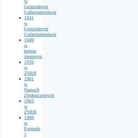
w
Generalnym
Gubernatorstwie
1941
w
Generalnym
Gubernatorstwie
1949
w
tenisie
ziemnym
1956
w
ZSRR
1961
w
Stanach
Zjednoczonych
1963
w
ZSRR
1969
w
Formule
1