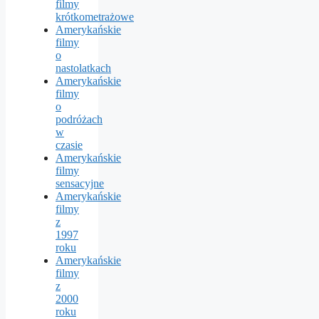
filmy
krótkometrażowe
Amerykańskie
filmy
o
nastolatkach
Amerykańskie
filmy
o
podróżach
w
czasie
Amerykańskie
filmy
sensacyjne
Amerykańskie
filmy
z
1997
roku
Amerykańskie
filmy
z
2000
roku