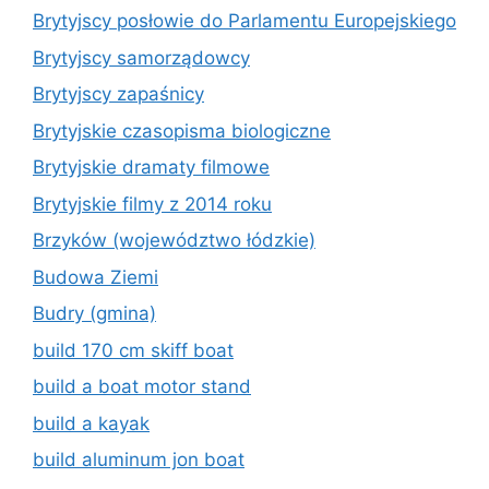
Brytyjscy posłowie do Parlamentu Europejskiego
Brytyjscy samorządowcy
Brytyjscy zapaśnicy
Brytyjskie czasopisma biologiczne
Brytyjskie dramaty filmowe
Brytyjskie filmy z 2014 roku
Brzyków (województwo łódzkie)
Budowa Ziemi
Budry (gmina)
build 170 cm skiff boat
build a boat motor stand
build a kayak
build aluminum jon boat