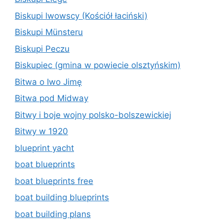
Biskupi lwowscy (Kościół łaciński)
Biskupi Münsteru
Biskupi Peczu
Biskupiec (gmina w powiecie olsztyńskim)
Bitwa o Iwo Jimę
Bitwa pod Midway
Bitwy i boje wojny polsko-bolszewickiej
Bitwy w 1920
blueprint yacht
boat blueprints
boat blueprints free
boat building blueprints
boat building plans