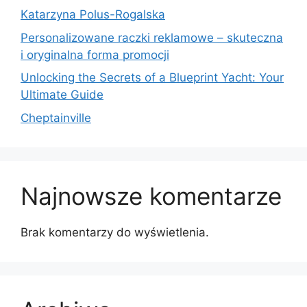
Katarzyna Polus-Rogalska
Personalizowane raczki reklamowe – skuteczna
i oryginalna forma promocji
Unlocking the Secrets of a Blueprint Yacht: Your
Ultimate Guide
Cheptainville
Najnowsze komentarze
Brak komentarzy do wyświetlenia.