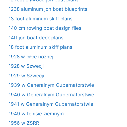
1238 aluminum jon boat blueprints
13 foot aluminum skiff plans
140 cm rowing boat design files
14ft jon boat deck plans
18 foot aluminum skiff plans
1928 w piłce nożnej
1928 w Szwecji
1929 w Szwecji
1939 w Generalnym Gubernatorstwie
1940 w Generalnym Gubernatorstwie
1941 w Generalnym Gubernatorstwie
1949 w tenisie ziemnym
1956 w ZSRR