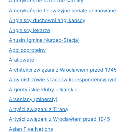
Amerykańskie sztuczne satelity
Amerykańskie telewizyjne seriale animowane
Angielscy duchowni anglikańscy
Angielscy lekarze
Anusin (gmina Nurzec-Stacja)
Apolipoproteiny
Araliowate
Architekci związani z Wrocławiem przed 1945
Arcymistrzowie szachów korespondencyjnych
Argentyńskie kluby piłkarskie
Arseniany (minerały)
Artyści związani z Tiraną
Artyści związani z Wrocławiem przed 1945
Asian Five Nations