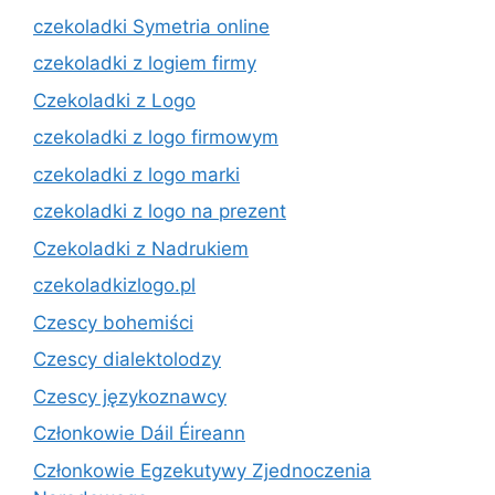
czekoladki Symetria online
czekoladki z logiem firmy
Czekoladki z Logo
czekoladki z logo firmowym
czekoladki z logo marki
czekoladki z logo na prezent
Czekoladki z Nadrukiem
czekoladkizlogo.pl
Czescy bohemiści
Czescy dialektolodzy
Czescy językoznawcy
Członkowie Dáil Éireann
Członkowie Egzekutywy Zjednoczenia