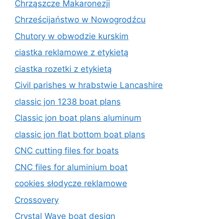
Chrząszcze Makaronezji
Chrześcijaństwo w Nowogrodźcu
Chutory w obwodzie kurskim
ciastka reklamowe z etykietą
ciastka rozetki z etykietą
Civil parishes w hrabstwie Lancashire
classic jon 1238 boat plans
Classic jon boat plans aluminum
classic jon flat bottom boat plans
CNC cutting files for boats
CNC files for aluminium boat
cookies słodycze reklamowe
Crossovery
Crystal Wave boat design