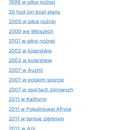
1999 w piłce nożnej
20 foot jon boat plans
2000 w piłce nożnej
2000 we Włoszech
2001 w piłce nożnej
2002 w kolarstwie
2003 w kolarstwie
2007 w Austrii
2007 w polskim sporcie
2007 w sportach zimowych
2011 w Kalifornii
2011 w Południowej Afryce
2011 w tenisie ziemnym
2012 w Azji