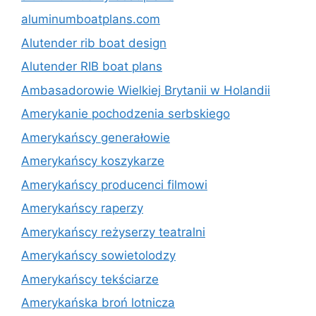
aluminumboatplans.com
Alutender rib boat design
Alutender RIB boat plans
Ambasadorowie Wielkiej Brytanii w Holandii
Amerykanie pochodzenia serbskiego
Amerykańscy generałowie
Amerykańscy koszykarze
Amerykańscy producenci filmowi
Amerykańscy raperzy
Amerykańscy reżyserzy teatralni
Amerykańscy sowietolodzy
Amerykańscy tekściarze
Amerykańska broń lotnicza