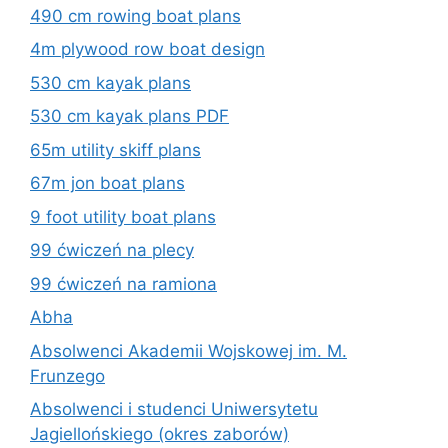
490 cm rowing boat plans
4m plywood row boat design
530 cm kayak plans
530 cm kayak plans PDF
65m utility skiff plans
67m jon boat plans
9 foot utility boat plans
99 ćwiczeń na plecy
99 ćwiczeń na ramiona
Abha
Absolwenci Akademii Wojskowej im. M.
Frunzego
Absolwenci i studenci Uniwersytetu
Jagiellońskiego (okres zaborów)