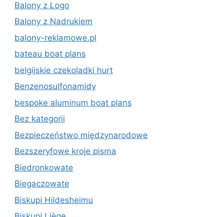
Balony z Logo
Balony z Nadrukiem
balony-reklamowe.pl
bateau boat plans
belgijskie czekoladki hurt
Benzenosulfonamidy
bespoke aluminum boat plans
Bez kategorii
Bezpieczeństwo międzynarodowe
Bezszeryfowe kroje pisma
Biedronkowate
Biegaczowate
Biskupi Hildesheimu
Biskupi Liège