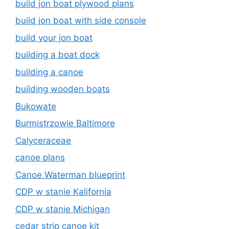
build jon boat plywood plans
build jon boat with side console
build your jon boat
building a boat dock
building a canoe
building wooden boats
Bukowate
Burmistrzowie Baltimore
Calyceraceae
canoe plans
Canoe Waterman blueprint
CDP w stanie Kalifornia
CDP w stanie Michigan
cedar strip canoe kit