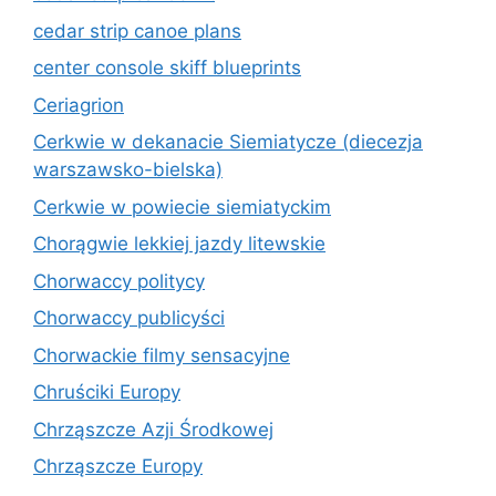
cedar strip canoe plans
center console skiff blueprints
Ceriagrion
Cerkwie w dekanacie Siemiatycze (diecezja
warszawsko-bielska)
Cerkwie w powiecie siemiatyckim
Chorągwie lekkiej jazdy litewskie
Chorwaccy politycy
Chorwaccy publicyści
Chorwackie filmy sensacyjne
Chruściki Europy
Chrząszcze Azji Środkowej
Chrząszcze Europy