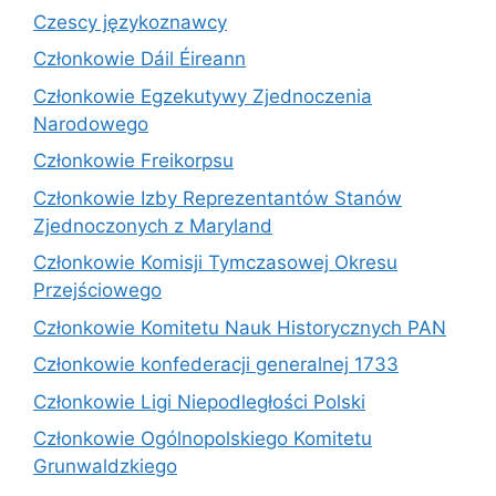
Czescy językoznawcy
Członkowie Dáil Éireann
Członkowie Egzekutywy Zjednoczenia
Narodowego
Członkowie Freikorpsu
Członkowie Izby Reprezentantów Stanów
Zjednoczonych z Maryland
Członkowie Komisji Tymczasowej Okresu
Przejściowego
Członkowie Komitetu Nauk Historycznych PAN
Członkowie konfederacji generalnej 1733
Członkowie Ligi Niepodległości Polski
Członkowie Ogólnopolskiego Komitetu
Grunwaldzkiego