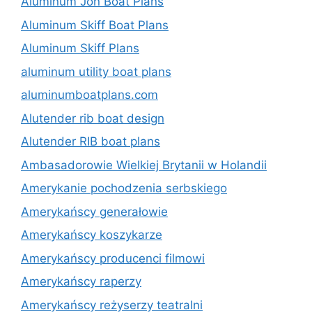
Aluminum Jon Boat Plans
Aluminum Skiff Boat Plans
Aluminum Skiff Plans
aluminum utility boat plans
aluminumboatplans.com
Alutender rib boat design
Alutender RIB boat plans
Ambasadorowie Wielkiej Brytanii w Holandii
Amerykanie pochodzenia serbskiego
Amerykańscy generałowie
Amerykańscy koszykarze
Amerykańscy producenci filmowi
Amerykańscy raperzy
Amerykańscy reżyserzy teatralni