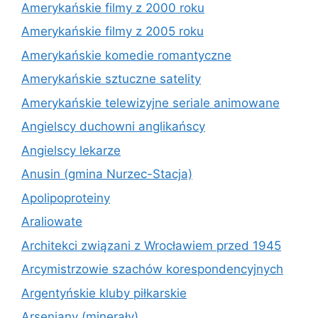
Amerykańskie filmy z 2000 roku
Amerykańskie filmy z 2005 roku
Amerykańskie komedie romantyczne
Amerykańskie sztuczne satelity
Amerykańskie telewizyjne seriale animowane
Angielscy duchowni anglikańscy
Angielscy lekarze
Anusin (gmina Nurzec-Stacja)
Apolipoproteiny
Araliowate
Architekci związani z Wrocławiem przed 1945
Arcymistrzowie szachów korespondencyjnych
Argentyńskie kluby piłkarskie
Arseniany (minerały)