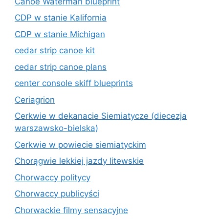
Canoe Waterman blueprint
CDP w stanie Kalifornia
CDP w stanie Michigan
cedar strip canoe kit
cedar strip canoe plans
center console skiff blueprints
Ceriagrion
Cerkwie w dekanacie Siemiatycze (diecezja
warszawsko-bielska)
Cerkwie w powiecie siemiatyckim
Chorągwie lekkiej jazdy litewskie
Chorwaccy politycy
Chorwaccy publicyści
Chorwackie filmy sensacyjne