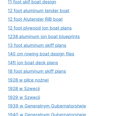
11 foot skif boat design
12 foot aluminum tender boat
12 foot Alutender RIB boat
12 foot plywood jon boat plans
1238 aluminum jon boat blueprints
13 foot aluminum skiff plans
140 cm rowing boat design files
14ft jon boat deck plans
18 foot aluminum skiff plans
1928 w piłce nożnej
1928 w Szwecji
1929 w Szwecji
1939 w Generalnym Gubernatorstwie
1940 w Generalnym Gubernatorstwie