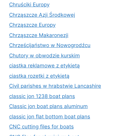
Chruściki Europy
Chrząszcze Azji Środkowej
Chrząszcze Europy
Chrząszcze Makaronezji
Chrześcijaństwo w Nowogrodźcu
Chutory w obwodzie kurskim
ciastka reklamowe z etykietą
ciastka rozetki z etykietą
Civil parishes w hrabstwie Lancashire
classic jon 1238 boat plans
Classic jon boat plans aluminum
classic jon flat bottom boat plans
CNC cutting files for boats