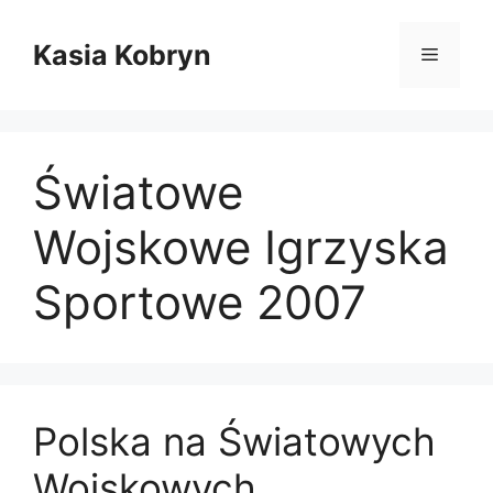
Przejdź
do
Kasia Kobryn
Menu
treści
Światowe
Wojskowe Igrzyska
Sportowe 2007
Polska na Światowych
Wojskowych