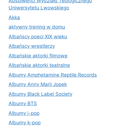
Absolwenci Wydziału Teologicznego
Uniwersytetu Lwowskiego
Akka
aktywny trening w domu
Albańscy poeci XIX wieku
Albańscy wrestlerzy
Albańskie aktorki filmowe
Albańskie aktorki teatralne
Albumy Amphetamine Reptile Records
Albumy Anny Marii Jopek
Albumy Black Label Society
Albumy BTS
Albumy j-pop
Albumy k-pop