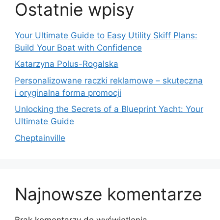
Ostatnie wpisy
Your Ultimate Guide to Easy Utility Skiff Plans:
Build Your Boat with Confidence
Katarzyna Polus-Rogalska
Personalizowane raczki reklamowe – skuteczna
i oryginalna forma promocji
Unlocking the Secrets of a Blueprint Yacht: Your
Ultimate Guide
Cheptainville
Najnowsze komentarze
Brak komentarzy do wyświetlenia.