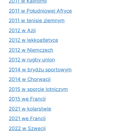
2011 w Kalifornii
2011 w Południowej Afryce
2011 w tenisie ziemnym
2012 w Azji
2012 w lekkoatletyce
2012 w Niemczech
2012 w rugby union
2014 w brydżu sportowym
2014 w Chorwacji
2015 w sporcie lotniczym
2015 we Francji
2021 w kolarstwie
2021 we Francji
2022 w Szwecji