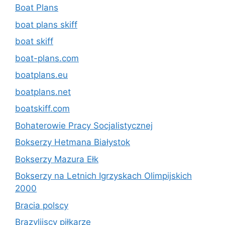
Boat Plans
boat plans skiff
boat skiff
boat-plans.com
boatplans.eu
boatplans.net
boatskiff.com
Bohaterowie Pracy Socjalistycznej
Bokserzy Hetmana Białystok
Bokserzy Mazura Ełk
Bokserzy na Letnich Igrzyskach Olimpijskich
2000
Bracia polscy
Brazylijscy piłkarze