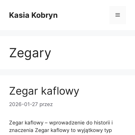
Przejdź
do
Kasia Kobryn
Menu
treści
Zegary
Zegar kaflowy
2026-01-27
przez
Zegar kaflowy – wprowadzenie do historii i
znaczenia Zegar kaflowy to wyjątkowy typ