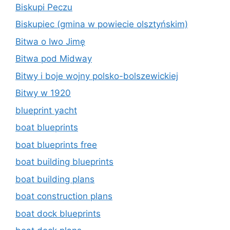
Biskupi Peczu
Biskupiec (gmina w powiecie olsztyńskim)
Bitwa o Iwo Jimę
Bitwa pod Midway
Bitwy i boje wojny polsko-bolszewickiej
Bitwy w 1920
blueprint yacht
boat blueprints
boat blueprints free
boat building blueprints
boat building plans
boat construction plans
boat dock blueprints