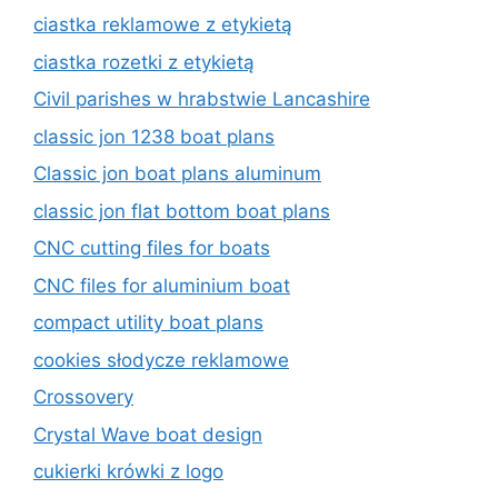
ciastka reklamowe z etykietą
ciastka rozetki z etykietą
Civil parishes w hrabstwie Lancashire
classic jon 1238 boat plans
Classic jon boat plans aluminum
classic jon flat bottom boat plans
CNC cutting files for boats
CNC files for aluminium boat
compact utility boat plans
cookies słodycze reklamowe
Crossovery
Crystal Wave boat design
cukierki krówki z logo