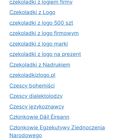
czekoladki z logiem firmy
Czekoladki z Logo
czekoladki z logo 500 szt
czekoladki z logo firmowym
czekoladki z logo marki
czekoladki z logo na prezent
Czekoladki z Nadrukiem
czekoladkizlogo.pl
Czescy bohemiści
Czescy dialektolodzy
Czescy językoznawcy
Członkowie Dáil Éireann
Członkowie Egzekutywy Zjednoczenia
Narodowego