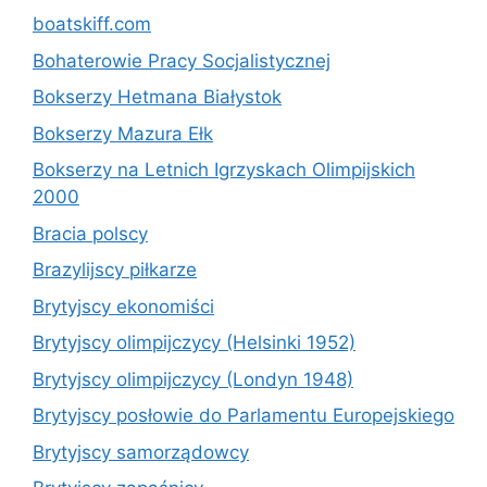
boatskiff.com
Bohaterowie Pracy Socjalistycznej
Bokserzy Hetmana Białystok
Bokserzy Mazura Ełk
Bokserzy na Letnich Igrzyskach Olimpijskich
2000
Bracia polscy
Brazylijscy piłkarze
Brytyjscy ekonomiści
Brytyjscy olimpijczycy (Helsinki 1952)
Brytyjscy olimpijczycy (Londyn 1948)
Brytyjscy posłowie do Parlamentu Europejskiego
Brytyjscy samorządowcy