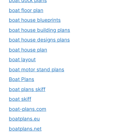
boat dock plans
boat floor plan
boat house blueprints
boat house building plans
boat house designs plans
boat house plan
boat layout
boat motor stand plans
Boat Plans
boat plans skiff
boat skiff
boat-plans.com
boatplans.eu
boatplans.net