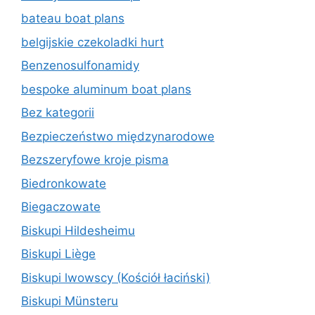
bateau boat plans
belgijskie czekoladki hurt
Benzenosulfonamidy
bespoke aluminum boat plans
Bez kategorii
Bezpieczeństwo międzynarodowe
Bezszeryfowe kroje pisma
Biedronkowate
Biegaczowate
Biskupi Hildesheimu
Biskupi Liège
Biskupi lwowscy (Kościół łaciński)
Biskupi Münsteru