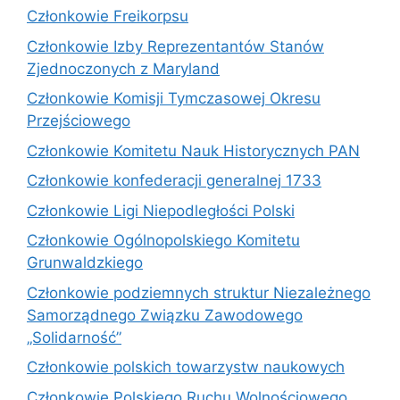
Członkowie Freikorpsu
Członkowie Izby Reprezentantów Stanów
Zjednoczonych z Maryland
Członkowie Komisji Tymczasowej Okresu
Przejściowego
Członkowie Komitetu Nauk Historycznych PAN
Członkowie konfederacji generalnej 1733
Członkowie Ligi Niepodległości Polski
Członkowie Ogólnopolskiego Komitetu
Grunwaldzkiego
Członkowie podziemnych struktur Niezależnego
Samorządnego Związku Zawodowego
„Solidarność”
Członkowie polskich towarzystw naukowych
Członkowie Polskiego Ruchu Wolnościowego