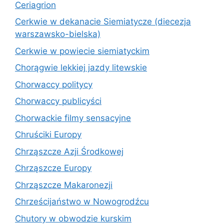
Ceriagrion
Cerkwie w dekanacie Siemiatycze (diecezja
warszawsko-bielska)
Cerkwie w powiecie siemiatyckim
Chorągwie lekkiej jazdy litewskie
Chorwaccy politycy
Chorwaccy publicyści
Chorwackie filmy sensacyjne
Chruściki Europy
Chrząszcze Azji Środkowej
Chrząszcze Europy
Chrząszcze Makaronezji
Chrześcijaństwo w Nowogrodźcu
Chutory w obwodzie kurskim