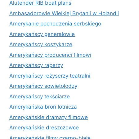
Alutender RIB boat plans
Ambasadorowie Wielkiej Brytanii w Holandii
Amerykanie pochodzenia serbskiego
Amerykańscy generałowie
Amerykańscy koszykarze
Amerykańscy producenci filmowi
Amerykańscy raperzy
Amerykańscy reżyserzy teatralni
Amerykańscy sowietolodzy
Amerykańscy tekściarze
Amerykańska broń lotnicza
Amerykańskie dramaty filmowe
Amerykańskie dreszczowce
Amerykańskie filmy czarno-białe