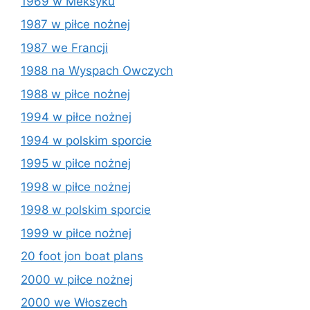
1969 w Meksyku
1987 w piłce nożnej
1987 we Francji
1988 na Wyspach Owczych
1988 w piłce nożnej
1994 w piłce nożnej
1994 w polskim sporcie
1995 w piłce nożnej
1998 w piłce nożnej
1998 w polskim sporcie
1999 w piłce nożnej
20 foot jon boat plans
2000 w piłce nożnej
2000 we Włoszech