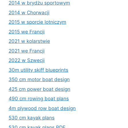
2014 w brydżu sportowym
2014 w Chorwacji
2015 w sporcie lotniczym
2015 we Francji
2021 w kolarstwie
2021 we Francji
2022 w Szwecji
30m utility skiff blueprints
350 cm motor boat design
425 cm power boat design
490 cm rowing boat plans
4m plywood row boat design
530 cm kayak plans
530 cm kayak plans PDF