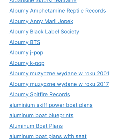
Albańskie aktorki teatralne
Albumy Amphetamine Reptile Records
Albumy Anny Marii Jopek
Albumy Black Label Society
Albumy BTS
Albumy j-pop
Albumy k-pop
Albumy muzyczne wydane w roku 2001
Albumy muzyczne wydane w roku 2017
Albumy Spitfire Records
aluminium skiff power boat plans
aluminum boat blueprints
Aluminum Boat Plans
aluminum boat plans with seat