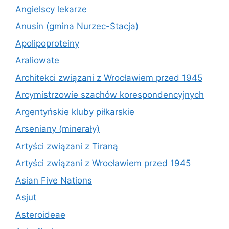
Angielscy lekarze
Anusin (gmina Nurzec-Stacja)
Apolipoproteiny
Araliowate
Architekci związani z Wrocławiem przed 1945
Arcymistrzowie szachów korespondencyjnych
Argentyńskie kluby piłkarskie
Arseniany (minerały)
Artyści związani z Tiraną
Artyści związani z Wrocławiem przed 1945
Asian Five Nations
Asjut
Asteroideae