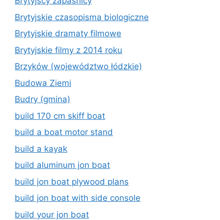
Brytyjscy zapaśnicy
Brytyjskie czasopisma biologiczne
Brytyjskie dramaty filmowe
Brytyjskie filmy z 2014 roku
Brzyków (województwo łódzkie)
Budowa Ziemi
Budry (gmina)
build 170 cm skiff boat
build a boat motor stand
build a kayak
build aluminum jon boat
build jon boat plywood plans
build jon boat with side console
build your jon boat