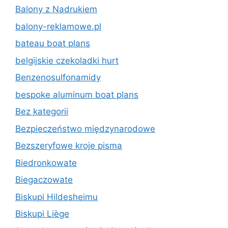
Balony z Nadrukiem
balony-reklamowe.pl
bateau boat plans
belgijskie czekoladki hurt
Benzenosulfonamidy
bespoke aluminum boat plans
Bez kategorii
Bezpieczeństwo międzynarodowe
Bezszeryfowe kroje pisma
Biedronkowate
Biegaczowate
Biskupi Hildesheimu
Biskupi Liège