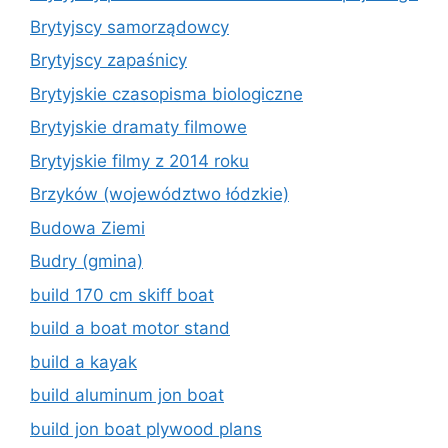
Brytyjscy samorządowcy
Brytyjscy zapaśnicy
Brytyjskie czasopisma biologiczne
Brytyjskie dramaty filmowe
Brytyjskie filmy z 2014 roku
Brzyków (województwo łódzkie)
Budowa Ziemi
Budry (gmina)
build 170 cm skiff boat
build a boat motor stand
build a kayak
build aluminum jon boat
build jon boat plywood plans