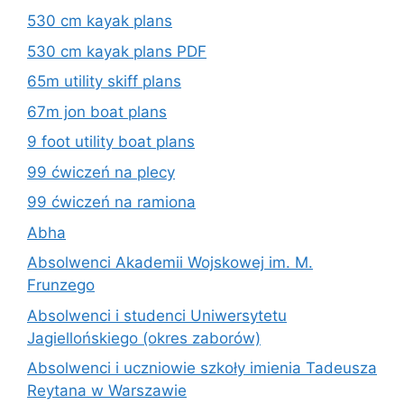
530 cm kayak plans
530 cm kayak plans PDF
65m utility skiff plans
67m jon boat plans
9 foot utility boat plans
99 ćwiczeń na plecy
99 ćwiczeń na ramiona
Abha
Absolwenci Akademii Wojskowej im. M.
Frunzego
Absolwenci i studenci Uniwersytetu
Jagiellońskiego (okres zaborów)
Absolwenci i uczniowie szkoły imienia Tadeusza
Reytana w Warszawie