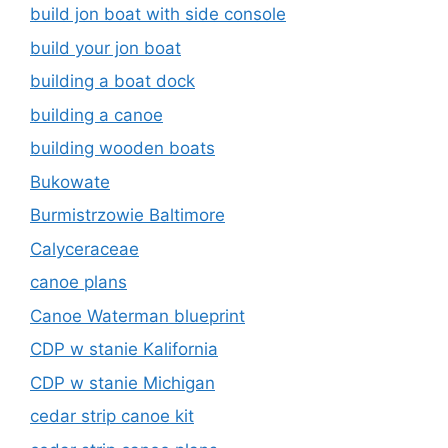
build jon boat with side console
build your jon boat
building a boat dock
building a canoe
building wooden boats
Bukowate
Burmistrzowie Baltimore
Calyceraceae
canoe plans
Canoe Waterman blueprint
CDP w stanie Kalifornia
CDP w stanie Michigan
cedar strip canoe kit