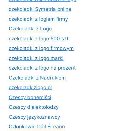
czekoladki Symetria online
czekoladki z logiem firmy
Czekoladki z Logo
czekoladki z logo 500 szt
czekoladki z logo firmowym
czekoladki z logo marki
czekoladki z logo na prezent
Czekoladki z Nadrukiem
czekoladkizlogo.pl
Czescy bohemiści
Czescy dialektolodzy
Czescy językoznawcy
Członkowie Dáil Éireann