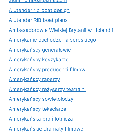
aluminumboatplans.com
Alutender rib boat design
Alutender RIB boat plans
Ambasadorowie Wielkiej Brytanii w Holandii
Amerykanie pochodzenia serbskiego
Amerykańscy generałowie
Amerykańscy koszykarze
Amerykańscy producenci filmowi
Amerykańscy raperzy
Amerykańscy reżyserzy teatralni
Amerykańscy sowietolodzy
Amerykańscy tekściarze
Amerykańska broń lotnicza
Amerykańskie dramaty filmowe