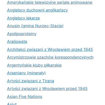
Amerykańskie telewizyjne seriale animowane
Angielscy duchowni anglikańscy
Angielscy lekarze
Anusin (gmina Nurzec-Stacja)
Apolipoproteiny
Araliowate
Architekci związani z Wrocławiem przed 1945
Arcymistrzowie szachów korespondencyjnych
Argentyńskie kluby piłkarskie
Arseniany (minerały)
Artyści związani z Tiraną
Artyści związani z Wrocławiem przed 1945
Asian Five Nations
Asjut