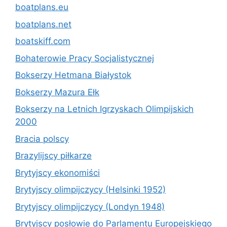
boatplans.eu
boatplans.net
boatskiff.com
Bohaterowie Pracy Socjalistycznej
Bokserzy Hetmana Białystok
Bokserzy Mazura Ełk
Bokserzy na Letnich Igrzyskach Olimpijskich
2000
Bracia polscy
Brazylijscy piłkarze
Brytyjscy ekonomiści
Brytyjscy olimpijczycy (Helsinki 1952)
Brytyjscy olimpijczycy (Londyn 1948)
Brytyjscy posłowie do Parlamentu Europejskiego