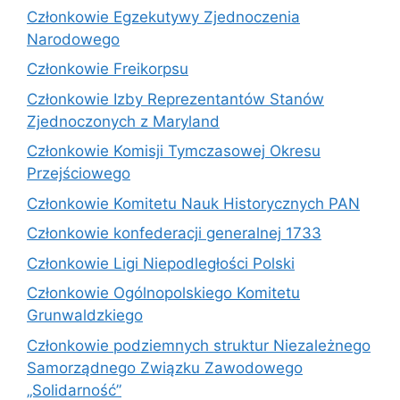
Członkowie Egzekutywy Zjednoczenia
Narodowego
Członkowie Freikorpsu
Członkowie Izby Reprezentantów Stanów
Zjednoczonych z Maryland
Członkowie Komisji Tymczasowej Okresu
Przejściowego
Członkowie Komitetu Nauk Historycznych PAN
Członkowie konfederacji generalnej 1733
Członkowie Ligi Niepodległości Polski
Członkowie Ogólnopolskiego Komitetu
Grunwaldzkiego
Członkowie podziemnych struktur Niezależnego
Samorządnego Związku Zawodowego
„Solidarność”