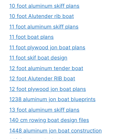
10 foot aluminum skiff plans
10 foot Alutender rib boat
11 foot aluminum skiff plans
11 foot boat plans
11 foot plywood jon boat plans
11 foot skif boat design
12 foot aluminum tender boat
12 foot Alutender RIB boat
12 foot plywood jon boat plans
1238 aluminum jon boat blueprints
13 foot aluminum skiff plans
140 cm rowing boat design files
1448 aluminum jon boat construction