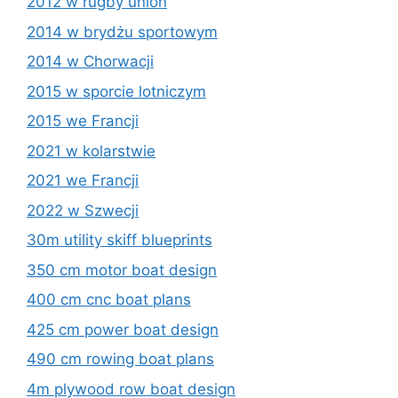
2012 w rugby union
2014 w brydżu sportowym
2014 w Chorwacji
2015 w sporcie lotniczym
2015 we Francji
2021 w kolarstwie
2021 we Francji
2022 w Szwecji
30m utility skiff blueprints
350 cm motor boat design
400 cm cnc boat plans
425 cm power boat design
490 cm rowing boat plans
4m plywood row boat design