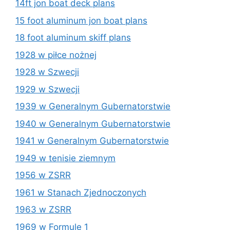
14ft jon boat deck plans
15 foot aluminum jon boat plans
18 foot aluminum skiff plans
1928 w piłce nożnej
1928 w Szwecji
1929 w Szwecji
1939 w Generalnym Gubernatorstwie
1940 w Generalnym Gubernatorstwie
1941 w Generalnym Gubernatorstwie
1949 w tenisie ziemnym
1956 w ZSRR
1961 w Stanach Zjednoczonych
1963 w ZSRR
1969 w Formule 1