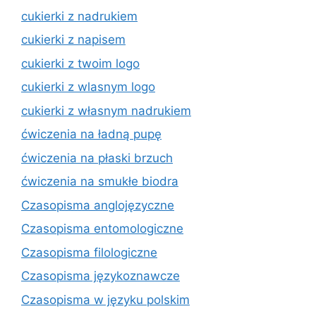
cukierki z nadrukiem
cukierki z napisem
cukierki z twoim logo
cukierki z wlasnym logo
cukierki z własnym nadrukiem
ćwiczenia na ładną pupę
ćwiczenia na płaski brzuch
ćwiczenia na smukłe biodra
Czasopisma anglojęzyczne
Czasopisma entomologiczne
Czasopisma filologiczne
Czasopisma językoznawcze
Czasopisma w języku polskim