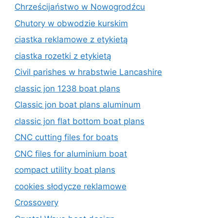
Chrześcijaństwo w Nowogrodźcu
Chutory w obwodzie kurskim
ciastka reklamowe z etykietą
ciastka rozetki z etykietą
Civil parishes w hrabstwie Lancashire
classic jon 1238 boat plans
Classic jon boat plans aluminum
classic jon flat bottom boat plans
CNC cutting files for boats
CNC files for aluminium boat
compact utility boat plans
cookies słodycze reklamowe
Crossovery