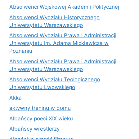
Absolwenci Wojskowej Akademii Politycznej
Absolwenci Wydziału Historycznego
Uniwersytetu Warszawskiego
Absolwenci Wydziału Prawa i Administracji
Uniwersytetu im. Adama Mickiewicza w
Poznaniu
Absolwenci Wydziału Prawa i Administracji
Uniwersytetu Warszawskiego
Absolwenci Wydziału Teologicznego
Uniwersytetu Lwowskiego
Akka
aktywny trening w domu
Albańscy poeci XIX wieku
Albańscy wrestlerzy