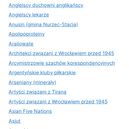
Angielscy duchowni anglikańscy
Angielscy lekarze
Anusin (gmina Nurzec-Stacja)
Apolipoproteiny
Araliowate
Architekci związani z Wrocławiem przed 1945
Arcymistrzowie szachów korespondencyjnych
Argentyńskie kluby piłkarskie
Arseniany (minerały)
Artyści związani z Tiraną
Artyści związani z Wrocławiem przed 1945
Asian Five Nations
Asjut