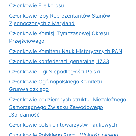
Członkowie Freikorpsu
Członkowie Izby Reprezentantów Stanów
Zjednoczonych z Maryland
Członkowie Komisji Tymczasowej Okresu
Przejściowego
Członkowie Komitetu Nauk Historycznych PAN
Członkowie konfederacji generalnej 1733
Członkowie Ligi Niepodległości Polski
Członkowie Ogólnopolskiego Komitetu
Grunwaldzkiego
Członkowie podziemnych struktur Niezależnego
Samorządnego Związku Zawodowego
„Solidarność”
Członkowie polskich towarzystw naukowych
Członkowie Polskiego Ruchu Wolnościowego