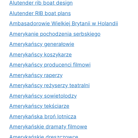
Alutender rib boat design
Alutender RIB boat plans
Ambasadorowie Wielkiej Brytanii w Holandii
Amerykanie pochodzenia serbskiego
Amerykańscy generałowie
Amerykańscy koszykarze
Amerykańscy producenci filmowi
Amerykańscy raperzy
Amerykańscy reżyserzy teatralni
Amerykańscy sowietolodzy
Amerykańscy tekściarze
Amerykańska broń lotnicza
Amerykańskie dramaty filmowe
Amerykańskie dreszczowce