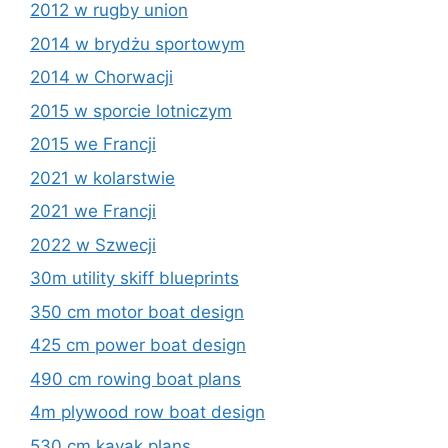
2012 w rugby union
2014 w brydżu sportowym
2014 w Chorwacji
2015 w sporcie lotniczym
2015 we Francji
2021 w kolarstwie
2021 we Francji
2022 w Szwecji
30m utility skiff blueprints
350 cm motor boat design
425 cm power boat design
490 cm rowing boat plans
4m plywood row boat design
530 cm kayak plans