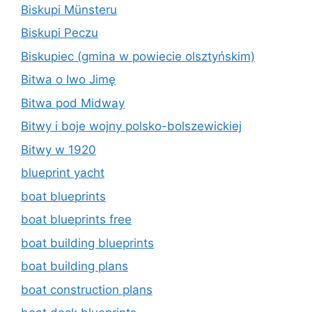
Biskupi Münsteru
Biskupi Peczu
Biskupiec (gmina w powiecie olsztyńskim)
Bitwa o Iwo Jimę
Bitwa pod Midway
Bitwy i boje wojny polsko-bolszewickiej
Bitwy w 1920
blueprint yacht
boat blueprints
boat blueprints free
boat building blueprints
boat building plans
boat construction plans