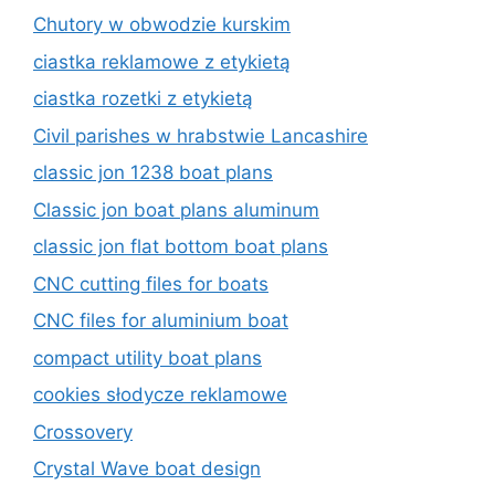
Chutory w obwodzie kurskim
ciastka reklamowe z etykietą
ciastka rozetki z etykietą
Civil parishes w hrabstwie Lancashire
classic jon 1238 boat plans
Classic jon boat plans aluminum
classic jon flat bottom boat plans
CNC cutting files for boats
CNC files for aluminium boat
compact utility boat plans
cookies słodycze reklamowe
Crossovery
Crystal Wave boat design