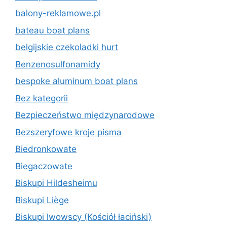
balony-reklamowe.pl
bateau boat plans
belgijskie czekoladki hurt
Benzenosulfonamidy
bespoke aluminum boat plans
Bez kategorii
Bezpieczeństwo międzynarodowe
Bezszeryfowe kroje pisma
Biedronkowate
Biegaczowate
Biskupi Hildesheimu
Biskupi Liège
Biskupi lwowscy (Kościół łaciński)