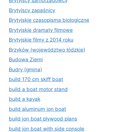
Brytyjscy samorządowcy
Brytyjscy zapaśnicy
Brytyjskie czasopisma biologiczne
Brytyjskie dramaty filmowe
Brytyjskie filmy z 2014 roku
Brzyków (województwo łódzkie)
Budowa Ziemi
Budry (gmina)
build 170 cm skiff boat
build a boat motor stand
build a kayak
build aluminum jon boat
build jon boat plywood plans
build jon boat with side console