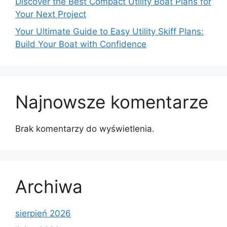
Discover the Best Compact Utility Boat Plans for
Your Next Project
Your Ultimate Guide to Easy Utility Skiff Plans:
Build Your Boat with Confidence
Najnowsze komentarze
Brak komentarzy do wyświetlenia.
Archiwa
sierpień 2026