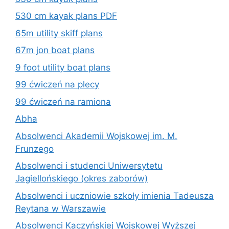
530 cm kayak plans PDF
65m utility skiff plans
67m jon boat plans
9 foot utility boat plans
99 ćwiczeń na plecy
99 ćwiczeń na ramiona
Abha
Absolwenci Akademii Wojskowej im. M.
Frunzego
Absolwenci i studenci Uniwersytetu
Jagiellońskiego (okres zaborów)
Absolwenci i uczniowie szkoły imienia Tadeusza
Reytana w Warszawie
Absolwenci Kaczyńskiej Wojskowej Wyższej