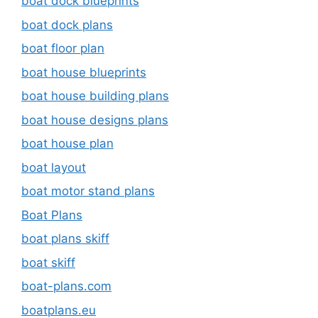
boat dock blueprints
boat dock plans
boat floor plan
boat house blueprints
boat house building plans
boat house designs plans
boat house plan
boat layout
boat motor stand plans
Boat Plans
boat plans skiff
boat skiff
boat-plans.com
boatplans.eu