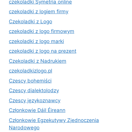
czekoladki Symetria online
czekoladki z logiem firmy
Czekoladki z Logo
czekoladki z logo firmowym
czekoladki z logo marki
czekoladki z logo na prezent
Czekoladki z Nadrukiem
czekoladkizlogo.pl
Czescy bohemiści
Czescy dialektolodzy
Czescy językoznawcy
Członkowie Dáil Éireann
Członkowie Egzekutywy Zjednoczenia
Narodowego