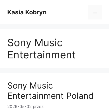
Przejdź
do
Kasia Kobryn
Menu
treści
Sony Music
Entertainment
Sony Music
Entertainment Poland
2026-05-02
przez