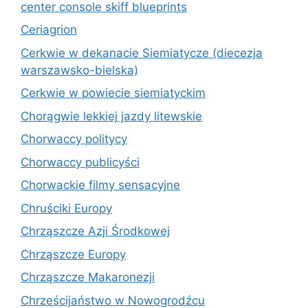
center console skiff blueprints
Ceriagrion
Cerkwie w dekanacie Siemiatycze (diecezja
warszawsko-bielska)
Cerkwie w powiecie siemiatyckim
Chorągwie lekkiej jazdy litewskie
Chorwaccy politycy
Chorwaccy publicyści
Chorwackie filmy sensacyjne
Chruściki Europy
Chrząszcze Azji Środkowej
Chrząszcze Europy
Chrząszcze Makaronezji
Chrześcijaństwo w Nowogrodźcu