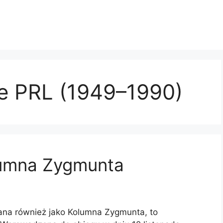
e PRL (1949–1990)
lumna Zygmunta
ana również jako Kolumna Zygmunta, to