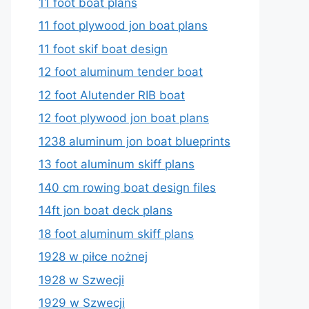
11 foot boat plans
11 foot plywood jon boat plans
11 foot skif boat design
12 foot aluminum tender boat
12 foot Alutender RIB boat
12 foot plywood jon boat plans
1238 aluminum jon boat blueprints
13 foot aluminum skiff plans
140 cm rowing boat design files
14ft jon boat deck plans
18 foot aluminum skiff plans
1928 w piłce nożnej
1928 w Szwecji
1929 w Szwecji