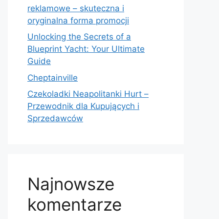
reklamowe – skuteczna i
oryginalna forma promocji
Unlocking the Secrets of a
Blueprint Yacht: Your Ultimate
Guide
Cheptainville
Czekoladki Neapolitanki Hurt –
Przewodnik dla Kupujących i
Sprzedawców
Najnowsze
komentarze