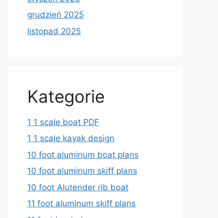
grudzień 2025
listopad 2025
Kategorie
1 1 scale boat PDF
1 1 scale kayak design
10 foot aluminum boat plans
10 foot aluminum skiff plans
10 foot Alutender rib boat
11 foot aluminum skiff plans