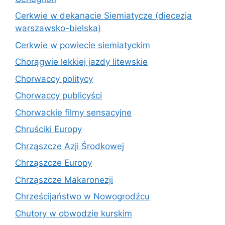
Cerkwie w dekanacie Siemiatycze (diecezja
warszawsko-bielska)
Cerkwie w powiecie siemiatyckim
Chorągwie lekkiej jazdy litewskie
Chorwaccy politycy
Chorwaccy publicyści
Chorwackie filmy sensacyjne
Chruściki Europy
Chrząszcze Azji Środkowej
Chrząszcze Europy
Chrząszcze Makaronezji
Chrześcijaństwo w Nowogrodźcu
Chutory w obwodzie kurskim