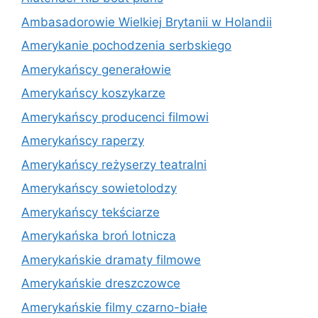
Ambasadorowie Wielkiej Brytanii w Holandii
Amerykanie pochodzenia serbskiego
Amerykańscy generałowie
Amerykańscy koszykarze
Amerykańscy producenci filmowi
Amerykańscy raperzy
Amerykańscy reżyserzy teatralni
Amerykańscy sowietolodzy
Amerykańscy tekściarze
Amerykańska broń lotnicza
Amerykańskie dramaty filmowe
Amerykańskie dreszczowce
Amerykańskie filmy czarno-białe