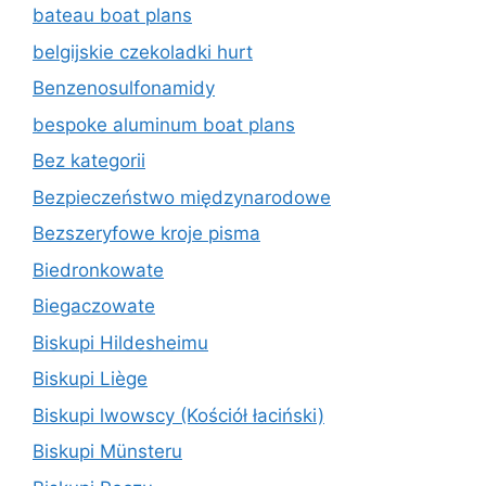
bateau boat plans
belgijskie czekoladki hurt
Benzenosulfonamidy
bespoke aluminum boat plans
Bez kategorii
Bezpieczeństwo międzynarodowe
Bezszeryfowe kroje pisma
Biedronkowate
Biegaczowate
Biskupi Hildesheimu
Biskupi Liège
Biskupi lwowscy (Kościół łaciński)
Biskupi Münsteru