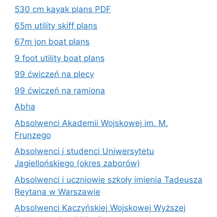
530 cm kayak plans PDF
65m utility skiff plans
67m jon boat plans
9 foot utility boat plans
99 ćwiczeń na plecy
99 ćwiczeń na ramiona
Abha
Absolwenci Akademii Wojskowej im. M.
Frunzego
Absolwenci i studenci Uniwersytetu
Jagiellońskiego (okres zaborów)
Absolwenci i uczniowie szkoły imienia Tadeusza
Reytana w Warszawie
Absolwenci Kaczyńskiej Wojskowej Wyższej