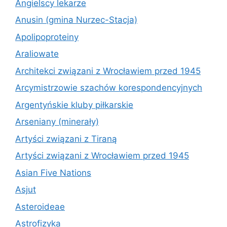
Angielscy lekarze
Anusin (gmina Nurzec-Stacja)
Apolipoproteiny
Araliowate
Architekci związani z Wrocławiem przed 1945
Arcymistrzowie szachów korespondencyjnych
Argentyńskie kluby piłkarskie
Arseniany (minerały)
Artyści związani z Tiraną
Artyści związani z Wrocławiem przed 1945
Asian Five Nations
Asjut
Asteroideae
Astrofizyka