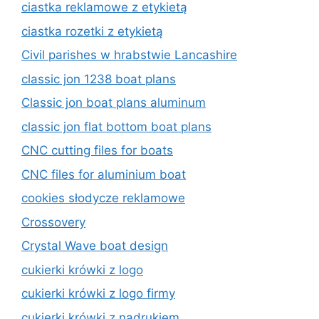
ciastka reklamowe z etykietą
ciastka rozetki z etykietą
Civil parishes w hrabstwie Lancashire
classic jon 1238 boat plans
Classic jon boat plans aluminum
classic jon flat bottom boat plans
CNC cutting files for boats
CNC files for aluminium boat
cookies słodycze reklamowe
Crossovery
Crystal Wave boat design
cukierki krówki z logo
cukierki krówki z logo firmy
cukierki krówki z nadrukiem