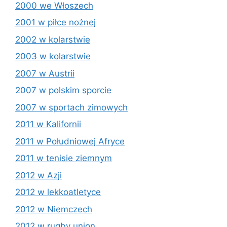
2000 we Włoszech
2001 w piłce nożnej
2002 w kolarstwie
2003 w kolarstwie
2007 w Austrii
2007 w polskim sporcie
2007 w sportach zimowych
2011 w Kalifornii
2011 w Południowej Afryce
2011 w tenisie ziemnym
2012 w Azji
2012 w lekkoatletyce
2012 w Niemczech
2012 w rugby union