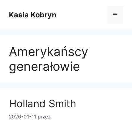
Przejdź
do
Kasia Kobryn
Menu
treści
Amerykańscy
generałowie
Holland Smith
2026-01-11
przez