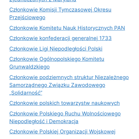
Członkowie Komisji Tymczasowej Okresu
Przejściowego
Członkowie Komitetu Nauk Historycznych PAN
Członkowie konfederacji generalnej 1733
Członkowie Ligi Niepodległości Polski
Członkowie Ogólnopolskiego Komitetu
Grunwaldzkiego
Członkowie podziemnych struktur Niezależnego
Samorządnego Związku Zawodowego
„Solidarność”
Członkowie polskich towarzystw naukowych
Członkowie Polskiego Ruchu Wolnościowego
Niepodległość i Demokracja
Członkowie Polskiej Organizacji Wojskowej