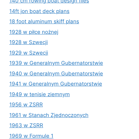
140 cm rowing boat design files
14ft jon boat deck plans
18 foot aluminum skiff plans
1928 w piłce nożnej
1928 w Szwecji
1929 w Szwecji
1939 w Generalnym Gubernatorstwie
1940 w Generalnym Gubernatorstwie
1941 w Generalnym Gubernatorstwie
1949 w tenisie ziemnym
1956 w ZSRR
1961 w Stanach Zjednoczonych
1963 w ZSRR
1969 w Formule 1