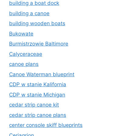
building a boat dock
building a canoe
building wooden boats
Bukowate
Burmistrzowie Baltimore
Calyceraceae
canoe plans
Canoe Waterman blueprint
CDP w stanie Kalifornia
CDP w stanie Michigan
cedar strip canoe kit
cedar strip canoe plans
center console skiff blueprints
Ceriagrion