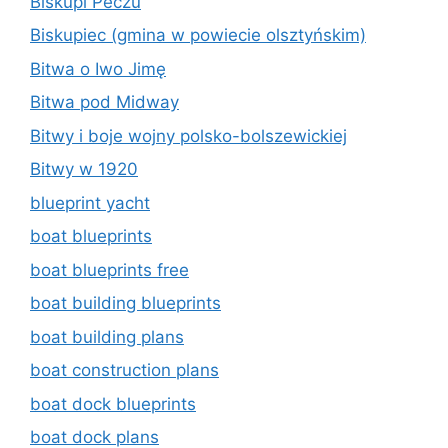
Biskupi Peczu
Biskupiec (gmina w powiecie olsztyńskim)
Bitwa o Iwo Jimę
Bitwa pod Midway
Bitwy i boje wojny polsko-bolszewickiej
Bitwy w 1920
blueprint yacht
boat blueprints
boat blueprints free
boat building blueprints
boat building plans
boat construction plans
boat dock blueprints
boat dock plans