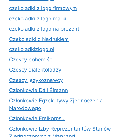
czekoladki z logo firmowym
czekoladki z logo marki
czekoladki z logo na prezent
Czekoladki z Nadrukiem
czekoladkizlogo.pl
Czescy bohemiści
Czescy dialektolodzy
Czescy językoznawcy
Członkowie Dáil Éireann
Członkowie Egzekutywy Zjednoczenia
Narodowego
Członkowie Freikorpsu
Członkowie Izby Reprezentantów Stanów
Zjednoczonych z Maryland