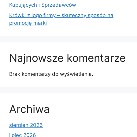
Kupujących i Sprzedawców
Krówki z logo firmy – skuteczny sposób na
promocję marki
Najnowsze komentarze
Brak komentarzy do wyświetlenia.
Archiwa
sierpień 2026
lipiec 2026