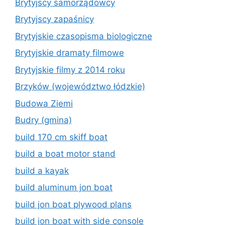
Brytyjscy samorządowcy
Brytyjscy zapaśnicy
Brytyjskie czasopisma biologiczne
Brytyjskie dramaty filmowe
Brytyjskie filmy z 2014 roku
Brzyków (województwo łódzkie)
Budowa Ziemi
Budry (gmina)
build 170 cm skiff boat
build a boat motor stand
build a kayak
build aluminum jon boat
build jon boat plywood plans
build jon boat with side console