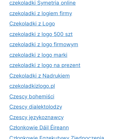
czekoladki Symetria online
czekoladki z logiem firmy
Czekoladki z Logo
czekoladki z logo 500 szt
czekoladki z logo firmowym
czekoladki z logo marki
czekoladki z logo na prezent
Czekoladki z Nadrukiem
czekoladkizlogo.pl
Czescy bohemiści
Czescy dialektolodzy
Czescy językoznawcy
Członkowie Dáil Éireann
Członkowie Egzekutywy Zjednoczenia