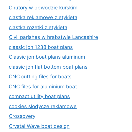
Chutory w obwodzie kurskim
ciastka reklamowe z etykietą
ciastka rozetki z etykietą
Civil parishes w hrabstwie Lancashire
classic jon 1238 boat plans
Classic jon boat plans aluminum
classic jon flat bottom boat plans
CNC cutting files for boats
CNC files for aluminium boat
compact utility boat plans
cookies słodycze reklamowe
Crossovery
Crystal Wave boat design