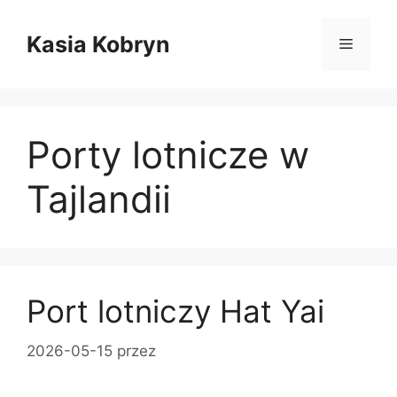
Przejdź
do
Kasia Kobryn
Menu
treści
Porty lotnicze w
Tajlandii
Port lotniczy Hat Yai
2026-05-15
przez