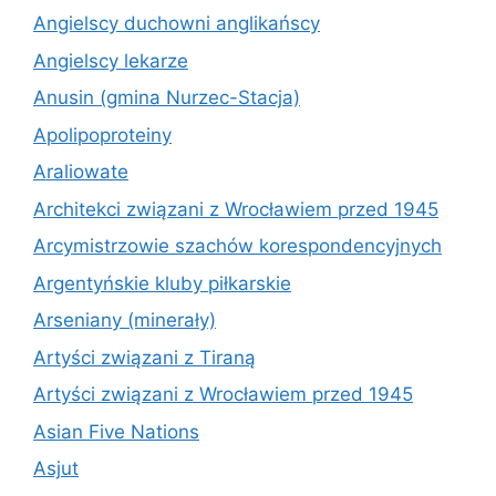
Angielscy duchowni anglikańscy
Angielscy lekarze
Anusin (gmina Nurzec-Stacja)
Apolipoproteiny
Araliowate
Architekci związani z Wrocławiem przed 1945
Arcymistrzowie szachów korespondencyjnych
Argentyńskie kluby piłkarskie
Arseniany (minerały)
Artyści związani z Tiraną
Artyści związani z Wrocławiem przed 1945
Asian Five Nations
Asjut