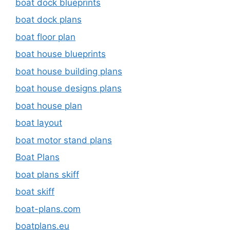
boat dock blueprints
boat dock plans
boat floor plan
boat house blueprints
boat house building plans
boat house designs plans
boat house plan
boat layout
boat motor stand plans
Boat Plans
boat plans skiff
boat skiff
boat-plans.com
boatplans.eu