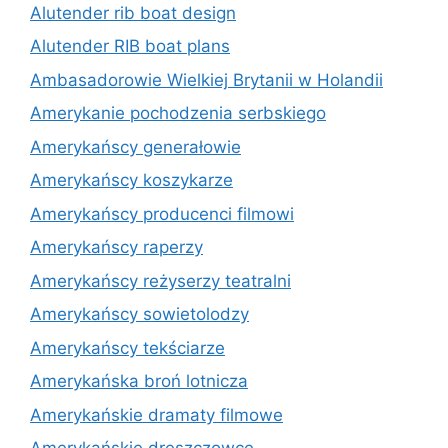
Alutender rib boat design
Alutender RIB boat plans
Ambasadorowie Wielkiej Brytanii w Holandii
Amerykanie pochodzenia serbskiego
Amerykańscy generałowie
Amerykańscy koszykarze
Amerykańscy producenci filmowi
Amerykańscy raperzy
Amerykańscy reżyserzy teatralni
Amerykańscy sowietolodzy
Amerykańscy tekściarze
Amerykańska broń lotnicza
Amerykańskie dramaty filmowe