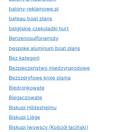
balony-reklamowe.pl
bateau boat plans
belgijskie czekoladki hurt
Benzenosulfonamidy
bespoke aluminum boat plans
Bez kategorii
Bezpieczeństwo międzynarodowe
Bezszeryfowe kroje pisma
Biedronkowate
Biegaczowate
Biskupi Hildesheimu
Biskupi Liège
Biskupi lwowscy (Kościół łaciński)