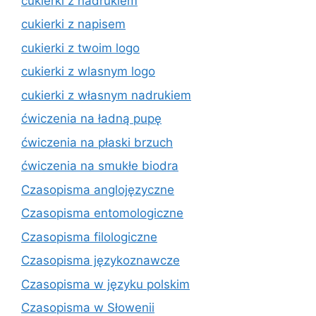
cukierki z nadrukiem
cukierki z napisem
cukierki z twoim logo
cukierki z wlasnym logo
cukierki z własnym nadrukiem
ćwiczenia na ładną pupę
ćwiczenia na płaski brzuch
ćwiczenia na smukłe biodra
Czasopisma anglojęzyczne
Czasopisma entomologiczne
Czasopisma filologiczne
Czasopisma językoznawcze
Czasopisma w języku polskim
Czasopisma w Słowenii