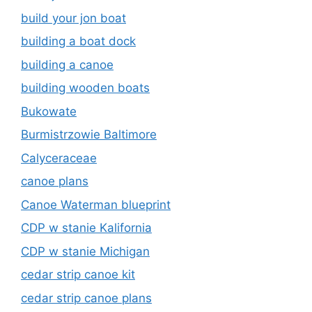
build your jon boat
building a boat dock
building a canoe
building wooden boats
Bukowate
Burmistrzowie Baltimore
Calyceraceae
canoe plans
Canoe Waterman blueprint
CDP w stanie Kalifornia
CDP w stanie Michigan
cedar strip canoe kit
cedar strip canoe plans