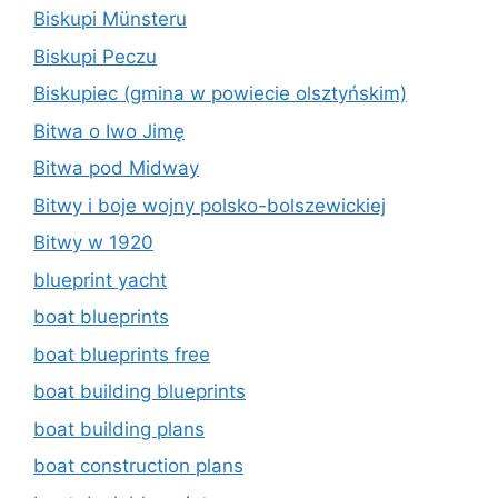
Biskupi Münsteru
Biskupi Peczu
Biskupiec (gmina w powiecie olsztyńskim)
Bitwa o Iwo Jimę
Bitwa pod Midway
Bitwy i boje wojny polsko-bolszewickiej
Bitwy w 1920
blueprint yacht
boat blueprints
boat blueprints free
boat building blueprints
boat building plans
boat construction plans