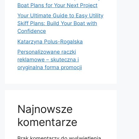
Boat Plans for Your Next Project
Your Ultimate Guide to Easy Utility
Skiff Plans: Build Your Boat with
Confidence
Katarzyna Polus-Rogalska
Personalizowane raczki
reklamowe – skuteczna i
oryginalna forma promocji
Najnowsze
komentarze
Brak komentarzy do wyświetlenia.