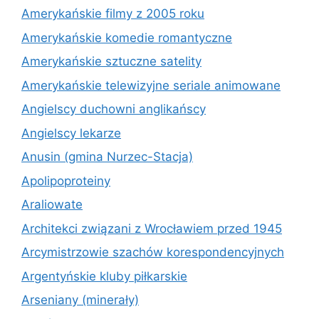
Amerykańskie filmy z 2005 roku
Amerykańskie komedie romantyczne
Amerykańskie sztuczne satelity
Amerykańskie telewizyjne seriale animowane
Angielscy duchowni anglikańscy
Angielscy lekarze
Anusin (gmina Nurzec-Stacja)
Apolipoproteiny
Araliowate
Architekci związani z Wrocławiem przed 1945
Arcymistrzowie szachów korespondencyjnych
Argentyńskie kluby piłkarskie
Arseniany (minerały)