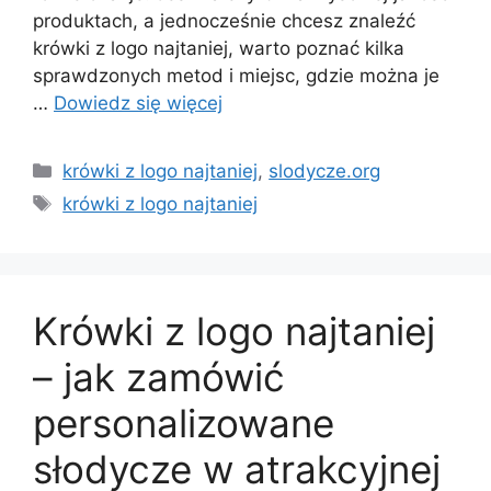
produktach, a jednocześnie chcesz znaleźć
krówki z logo najtaniej, warto poznać kilka
sprawdzonych metod i miejsc, gdzie można je
…
Dowiedz się więcej
Kategorie
krówki z logo najtaniej
,
slodycze.org
Tagi
krówki z logo najtaniej
Krówki z logo najtaniej
– jak zamówić
personalizowane
słodycze w atrakcyjnej