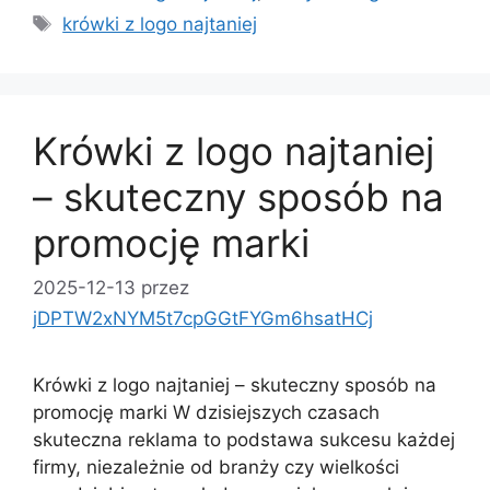
Tagi
krówki z logo najtaniej
Krówki z logo najtaniej
– skuteczny sposób na
promocję marki
2025-12-13
przez
jDPTW2xNYM5t7cpGGtFYGm6hsatHCj
Krówki z logo najtaniej – skuteczny sposób na
promocję marki W dzisiejszych czasach
skuteczna reklama to podstawa sukcesu każdej
firmy, niezależnie od branży czy wielkości