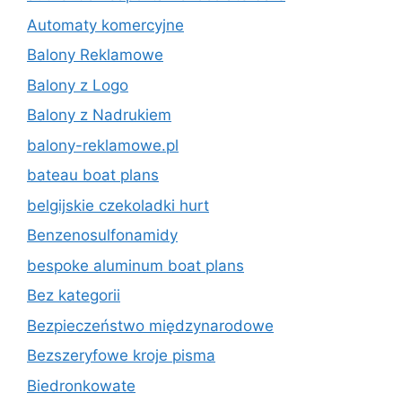
Automaty komercyjne
Balony Reklamowe
Balony z Logo
Balony z Nadrukiem
balony-reklamowe.pl
bateau boat plans
belgijskie czekoladki hurt
Benzenosulfonamidy
bespoke aluminum boat plans
Bez kategorii
Bezpieczeństwo międzynarodowe
Bezszeryfowe kroje pisma
Biedronkowate