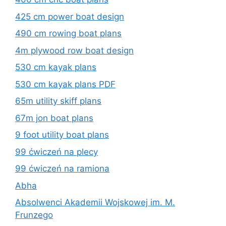
425 cm power boat design
490 cm rowing boat plans
4m plywood row boat design
530 cm kayak plans
530 cm kayak plans PDF
65m utility skiff plans
67m jon boat plans
9 foot utility boat plans
99 ćwiczeń na plecy
99 ćwiczeń na ramiona
Abha
Absolwenci Akademii Wojskowej im. M.
Frunzego