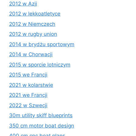
2012 w Azji
2012 w lekkoatletyce
2012 w Niemczech
2012 w rugby union
2014 w brydżu sportowym
2014 w Chorwacji
2015 w sporcie lotniczym
2015 we Francji
2021 w kolarstwie
2021 we Francji
2022 w Szwecji
30m utility skiff blueprints
350 cm motor boat design
400 cm cnc boat plans