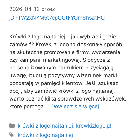
2026-04-12
przez
jDPTW2xNYM5t7cpGGtFYGm6hsatHCj
Krówki z logo najtaniej – jak wybrać i gdzie
zamówić? Krówki z logo to doskonały sposób
na skuteczne promowanie firmy, wydarzenia
czy kampanii marketingowej. Słodycze z
personalizowanym nadrukiem przyciągają
uwagę, budują pozytywny wizerunek marki i
pozostają w pamięci klientów. Jeśli szukasz
opcji, aby zamówić krówki z logo najtaniej,
warto poznać kilka sprawdzonych wskazówek,
które pomogą …
Dowiedz się więcej
Kategorie
krówki z logo najtaniej
,
krowkizlogo.pl
Tagi
krówki z logo najtaniej