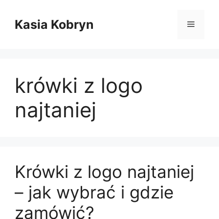
Przejdź
do
Kasia Kobryn
Menu
treści
krówki z logo
najtaniej
Krówki z logo najtaniej
– jak wybrać i gdzie
zamówić?