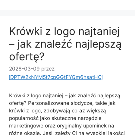
Krówki z logo najtaniej
– jak znaleźć najlepszą
ofertę?
2026-03-09
przez
jDPTW2xNYM5t7cpGGtFYGm6hsatHCj
Krówki z logo najtaniej – jak znaleźć najlepszą
ofertę? Personalizowane słodycze, takie jak
krówki z logo, zdobywają coraz większą
popularność jako skuteczne narzędzie
marketingowe oraz oryginalny upominek na
różne okazje. Jeśli zależy Ci na wysokiej jakości