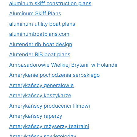
aluminum skiff construction plans
Aluminum Skiff Plans
aluminum utility boat plans
aluminumboatplans.com
Alutender rib boat design
Alutender RIB boat plans
Ambasadorowie Wielkiej Brytanii w Holandii
Amerykanie pochodzenia serbskiego
Amerykańscy generałowie
Amerykańscy koszykarze
Amerykańscy producenci filmowi
Amerykańscy raperzy
Amerykańscy reżyserzy teatralni
Amerykańscy sowietolodzy