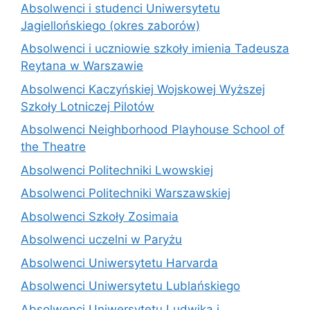
Absolwenci i studenci Uniwersytetu
Jagiellońskiego (okres zaborów)
Absolwenci i uczniowie szkoły imienia Tadeusza
Reytana w Warszawie
Absolwenci Kaczyńskiej Wojskowej Wyższej
Szkoły Lotniczej Pilotów
Absolwenci Neighborhood Playhouse School of
the Theatre
Absolwenci Politechniki Lwowskiej
Absolwenci Politechniki Warszawskiej
Absolwenci Szkoły Zosimaia
Absolwenci uczelni w Paryżu
Absolwenci Uniwersytetu Harvarda
Absolwenci Uniwersytetu Lublańskiego
Absolwenci Uniwersytetu Ludwika i