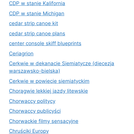
CDP w stanie Kalifornia
CDP w stanie Michigan
cedar strip canoe kit
cedar strip canoe plans
center console skiff blueprints
Ceriagrion
Cerkwie w dekanacie Siemiatycze (diecezja
warszawsko-bielska)
Cerkwie w powiecie siemiatyckim
Chorągwie lekkiej jazdy litewskie
Chorwaccy politycy
Chorwaccy publicyści
Chorwackie filmy sensacyjne
Chruściki Europy