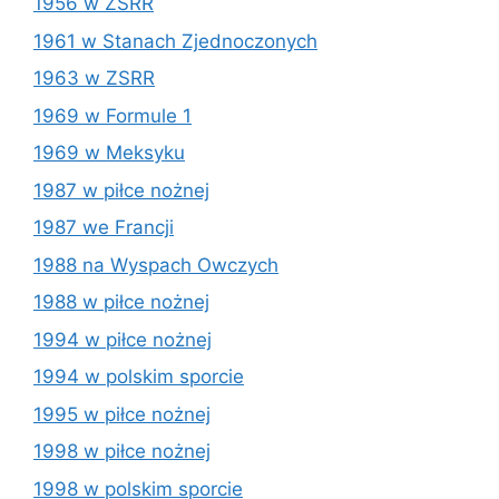
1956 w ZSRR
1961 w Stanach Zjednoczonych
1963 w ZSRR
1969 w Formule 1
1969 w Meksyku
1987 w piłce nożnej
1987 we Francji
1988 na Wyspach Owczych
1988 w piłce nożnej
1994 w piłce nożnej
1994 w polskim sporcie
1995 w piłce nożnej
1998 w piłce nożnej
1998 w polskim sporcie