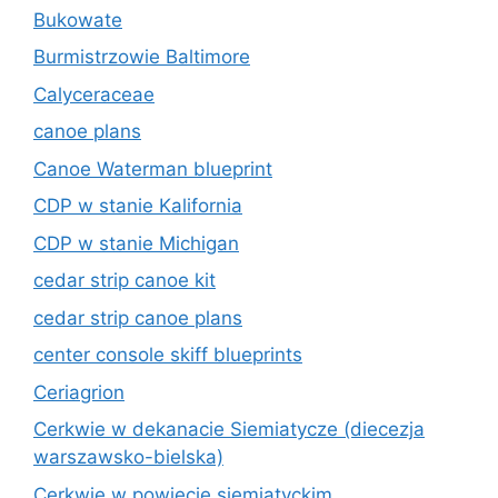
Bukowate
Burmistrzowie Baltimore
Calyceraceae
canoe plans
Canoe Waterman blueprint
CDP w stanie Kalifornia
CDP w stanie Michigan
cedar strip canoe kit
cedar strip canoe plans
center console skiff blueprints
Ceriagrion
Cerkwie w dekanacie Siemiatycze (diecezja
warszawsko-bielska)
Cerkwie w powiecie siemiatyckim