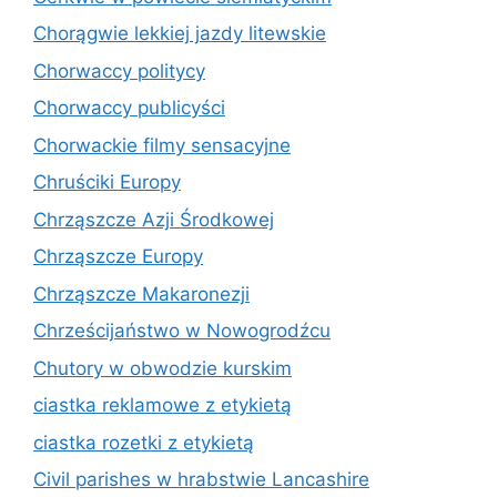
Chorągwie lekkiej jazdy litewskie
Chorwaccy politycy
Chorwaccy publicyści
Chorwackie filmy sensacyjne
Chruściki Europy
Chrząszcze Azji Środkowej
Chrząszcze Europy
Chrząszcze Makaronezji
Chrześcijaństwo w Nowogrodźcu
Chutory w obwodzie kurskim
ciastka reklamowe z etykietą
ciastka rozetki z etykietą
Civil parishes w hrabstwie Lancashire