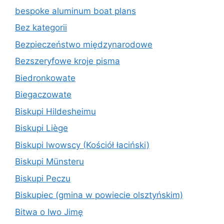
bespoke aluminum boat plans
Bez kategorii
Bezpieczeństwo międzynarodowe
Bezszeryfowe kroje pisma
Biedronkowate
Biegaczowate
Biskupi Hildesheimu
Biskupi Liège
Biskupi lwowscy (Kościół łaciński)
Biskupi Münsteru
Biskupi Peczu
Biskupiec (gmina w powiecie olsztyńskim)
Bitwa o Iwo Jimę