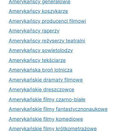
Amerykańscy generałowie
Amerykańscy koszykarze
Amerykańscy producenci filmowi
Amerykańscy raperzy
Amerykańscy reżyserzy teatralni
Amerykańscy sowietolodzy
Amerykańscy tekściarze
Amerykańska broń lotnicza
Amerykańskie dramaty filmowe
Amerykańskie dreszczowce
Amerykańskie filmy czarno-białe
Amerykańskie filmy fantastycznonaukowe
Amerykańskie filmy komediowe
Amerykańskie filmy krótkometrażowe