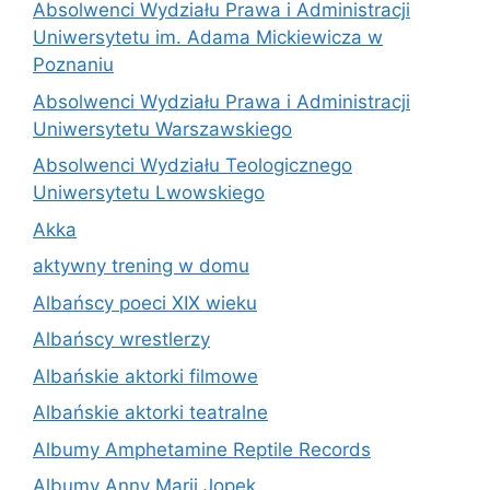
Absolwenci Wydziału Prawa i Administracji
Uniwersytetu im. Adama Mickiewicza w
Poznaniu
Absolwenci Wydziału Prawa i Administracji
Uniwersytetu Warszawskiego
Absolwenci Wydziału Teologicznego
Uniwersytetu Lwowskiego
Akka
aktywny trening w domu
Albańscy poeci XIX wieku
Albańscy wrestlerzy
Albańskie aktorki filmowe
Albańskie aktorki teatralne
Albumy Amphetamine Reptile Records
Albumy Anny Marii Jopek