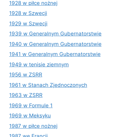
1928 w piłce nożnej
1928 w Szwecji
1929 w Szwecji
1939 w Generalnym Gubernatorstwie
1940 w Generalnym Gubernatorstwie
1941 w Generalnym Gubernatorstwie
1949 w tenisie ziemnym
1956 w ZSRR
1961 w Stanach Zjednoczonych
1963 w ZSRR
1969 w Formule 1
1969 w Meksyku
1987 w piłce nożnej
1987 we Francji