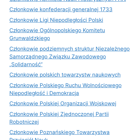
Członkowie konfederacji generalnej 1733
Członkowie Ligi Niepodległości Polski
Członkowie Ogólnopolskiego Komitetu
Grunwaldzkiego
Członkowie podziemnych struktur Niezależnego
Samorządnego Związku Zawodowego
„Solidarność”
Członkowie polskich towarzystw naukowych
Członkowie Polskiego Ruchu Wolnościowego
Niepodległość i Demokracja
Członkowie Polskiej Organizacji Wojskowej
Członkowie Polskiej Zjednoczonej Partii
Robotniczej
Członkowie Poznańskiego Towarzystwa