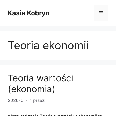
Przejdź
do
Kasia Kobryn
Menu
treści
Teoria ekonomii
Teoria wartości
(ekonomia)
2026-01-11
przez