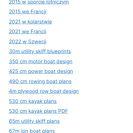
2015 w sporcie lotniczym
2015 we Francji
2021 w kolarstwie
2021 we Francji
2022 w Szwecji
30m utility skiff blueprints
350 cm motor boat design
425 cm power boat design
490 cm rowing boat plans
4m plywood row boat design
530 cm kayak plans
530 cm kayak plans PDF
65m utility skiff plans
67m jon boat plans