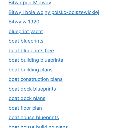
Bitwa pod Midway
Bitwy i boje wojny polsko-bolszewickiej
Bitwy w 1920
blueprint yacht
boat blueprints
boat blueprints free
boat building blueprints
boat building plans
boat construction plans
boat dock blueprints
boat dock plans
boat floor plan
boat house blueprints
boat house building plans