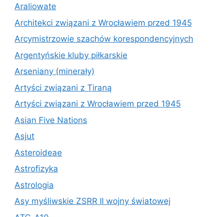
Araliowate
Architekci związani z Wrocławiem przed 1945
Arcymistrzowie szachów korespondencyjnych
Argentyńskie kluby piłkarskie
Arseniany (minerały)
Artyści związani z Tiraną
Artyści związani z Wrocławiem przed 1945
Asian Five Nations
Asjut
Asteroideae
Astrofizyka
Astrologia
Asy myśliwskie ZSRR II wojny światowej