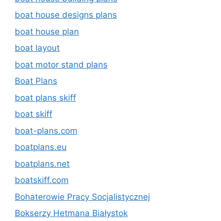
boat house designs plans
boat house plan
boat layout
boat motor stand plans
Boat Plans
boat plans skiff
boat skiff
boat-plans.com
boatplans.eu
boatplans.net
boatskiff.com
Bohaterowie Pracy Socjalistycznej
Bokserzy Hetmana Białystok