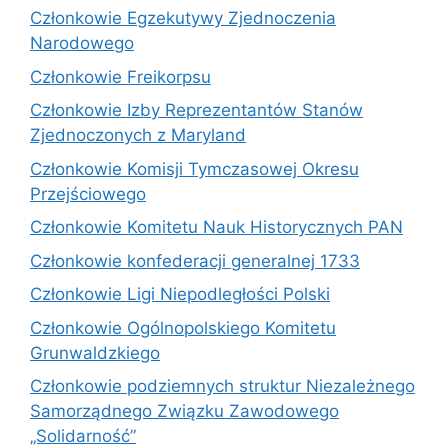
Członkowie Egzekutywy Zjednoczenia
Narodowego
Członkowie Freikorpsu
Członkowie Izby Reprezentantów Stanów
Zjednoczonych z Maryland
Członkowie Komisji Tymczasowej Okresu
Przejściowego
Członkowie Komitetu Nauk Historycznych PAN
Członkowie konfederacji generalnej 1733
Członkowie Ligi Niepodległości Polski
Członkowie Ogólnopolskiego Komitetu
Grunwaldzkiego
Członkowie podziemnych struktur Niezależnego
Samorządnego Związku Zawodowego
„Solidarność”