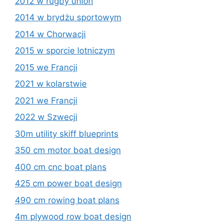
2012 w rugby union
2014 w brydżu sportowym
2014 w Chorwacji
2015 w sporcie lotniczym
2015 we Francji
2021 w kolarstwie
2021 we Francji
2022 w Szwecji
30m utility skiff blueprints
350 cm motor boat design
400 cm cnc boat plans
425 cm power boat design
490 cm rowing boat plans
4m plywood row boat design