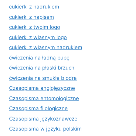
cukierki z nadrukiem
cukierki z napisem
cukierki z twoim logo
cukierki z wlasnym logo
cukierki z własnym nadrukiem
ćwiczenia na ładną pupę
ćwiczenia na płaski brzuch
ćwiczenia na smukłe biodra
Czasopisma anglojęzyczne
Czasopisma entomologiczne
Czasopisma filologiczne
Czasopisma językoznawcze
Czasopisma w języku polskim