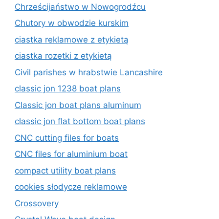
Chrześcijaństwo w Nowogrodźcu
Chutory w obwodzie kurskim
ciastka reklamowe z etykietą
ciastka rozetki z etykietą
Civil parishes w hrabstwie Lancashire
classic jon 1238 boat plans
Classic jon boat plans aluminum
classic jon flat bottom boat plans
CNC cutting files for boats
CNC files for aluminium boat
compact utility boat plans
cookies słodycze reklamowe
Crossovery