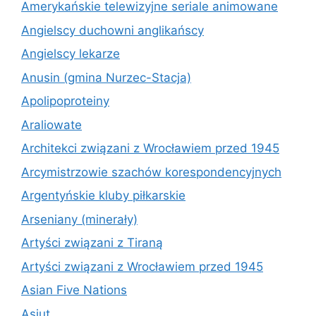
Amerykańskie telewizyjne seriale animowane
Angielscy duchowni anglikańscy
Angielscy lekarze
Anusin (gmina Nurzec-Stacja)
Apolipoproteiny
Araliowate
Architekci związani z Wrocławiem przed 1945
Arcymistrzowie szachów korespondencyjnych
Argentyńskie kluby piłkarskie
Arseniany (minerały)
Artyści związani z Tiraną
Artyści związani z Wrocławiem przed 1945
Asian Five Nations
Asjut