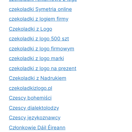
czekoladki Symetria online
czekoladki z logiem firmy
Czekoladki z Logo
czekoladki z logo 500 szt
czekoladki z logo firmowym
czekoladki z logo marki
czekoladki z logo na prezent
Czekoladki z Nadrukiem
czekoladkizlogo.pl
Czescy bohemiści
Czescy dialektolodzy
Czescy językoznawcy
Członkowie Dáil Éireann