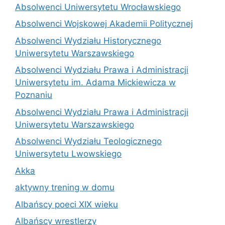
Absolwenci Uniwersytetu Wrocławskiego
Absolwenci Wojskowej Akademii Politycznej
Absolwenci Wydziału Historycznego
Uniwersytetu Warszawskiego
Absolwenci Wydziału Prawa i Administracji
Uniwersytetu im. Adama Mickiewicza w
Poznaniu
Absolwenci Wydziału Prawa i Administracji
Uniwersytetu Warszawskiego
Absolwenci Wydziału Teologicznego
Uniwersytetu Lwowskiego
Akka
aktywny trening w domu
Albańscy poeci XIX wieku
Albańscy wrestlerzy