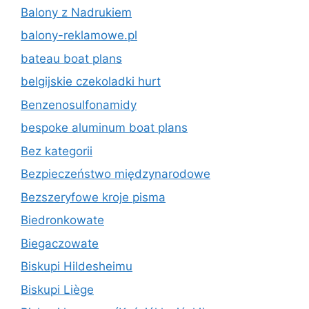
Balony z Nadrukiem
balony-reklamowe.pl
bateau boat plans
belgijskie czekoladki hurt
Benzenosulfonamidy
bespoke aluminum boat plans
Bez kategorii
Bezpieczeństwo międzynarodowe
Bezszeryfowe kroje pisma
Biedronkowate
Biegaczowate
Biskupi Hildesheimu
Biskupi Liège