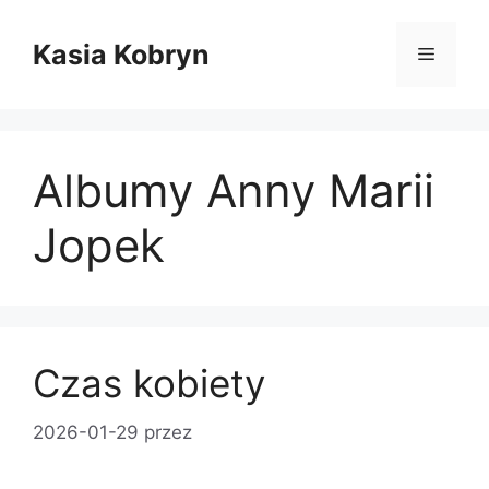
Przejdź
do
Kasia Kobryn
Menu
treści
Albumy Anny Marii
Jopek
Czas kobiety
2026-01-29
przez