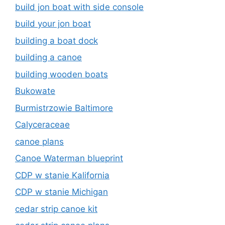
build jon boat with side console
build your jon boat
building a boat dock
building a canoe
building wooden boats
Bukowate
Burmistrzowie Baltimore
Calyceraceae
canoe plans
Canoe Waterman blueprint
CDP w stanie Kalifornia
CDP w stanie Michigan
cedar strip canoe kit