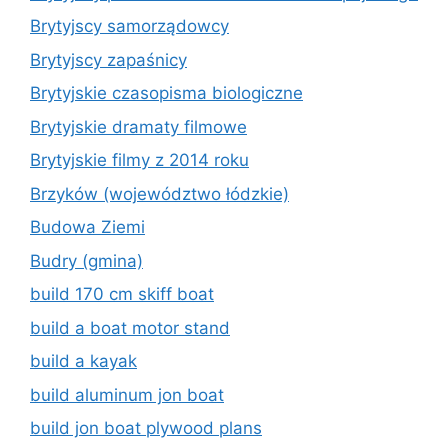
Brytyjscy samorządowcy
Brytyjscy zapaśnicy
Brytyjskie czasopisma biologiczne
Brytyjskie dramaty filmowe
Brytyjskie filmy z 2014 roku
Brzyków (województwo łódzkie)
Budowa Ziemi
Budry (gmina)
build 170 cm skiff boat
build a boat motor stand
build a kayak
build aluminum jon boat
build jon boat plywood plans