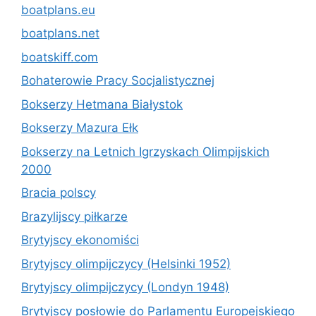
boatplans.eu
boatplans.net
boatskiff.com
Bohaterowie Pracy Socjalistycznej
Bokserzy Hetmana Białystok
Bokserzy Mazura Ełk
Bokserzy na Letnich Igrzyskach Olimpijskich
2000
Bracia polscy
Brazylijscy piłkarze
Brytyjscy ekonomiści
Brytyjscy olimpijczycy (Helsinki 1952)
Brytyjscy olimpijczycy (Londyn 1948)
Brytyjscy posłowie do Parlamentu Europejskiego