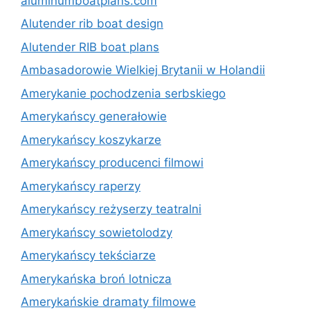
aluminumboatplans.com
Alutender rib boat design
Alutender RIB boat plans
Ambasadorowie Wielkiej Brytanii w Holandii
Amerykanie pochodzenia serbskiego
Amerykańscy generałowie
Amerykańscy koszykarze
Amerykańscy producenci filmowi
Amerykańscy raperzy
Amerykańscy reżyserzy teatralni
Amerykańscy sowietolodzy
Amerykańscy tekściarze
Amerykańska broń lotnicza
Amerykańskie dramaty filmowe