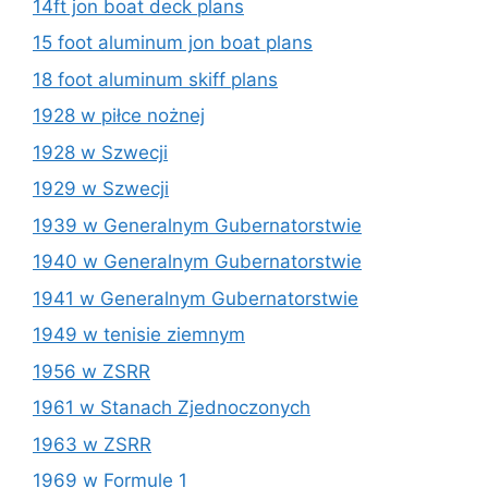
14ft jon boat deck plans
15 foot aluminum jon boat plans
18 foot aluminum skiff plans
1928 w piłce nożnej
1928 w Szwecji
1929 w Szwecji
1939 w Generalnym Gubernatorstwie
1940 w Generalnym Gubernatorstwie
1941 w Generalnym Gubernatorstwie
1949 w tenisie ziemnym
1956 w ZSRR
1961 w Stanach Zjednoczonych
1963 w ZSRR
1969 w Formule 1