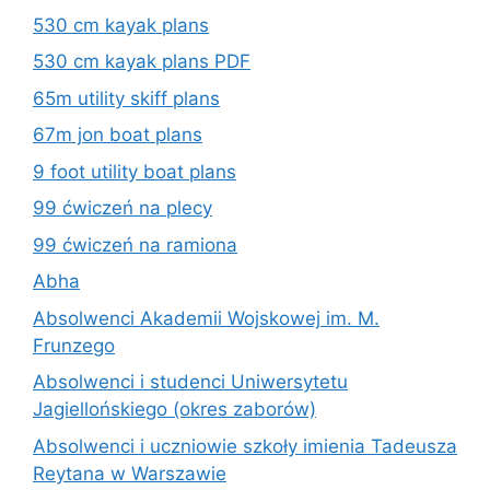
530 cm kayak plans
530 cm kayak plans PDF
65m utility skiff plans
67m jon boat plans
9 foot utility boat plans
99 ćwiczeń na plecy
99 ćwiczeń na ramiona
Abha
Absolwenci Akademii Wojskowej im. M.
Frunzego
Absolwenci i studenci Uniwersytetu
Jagiellońskiego (okres zaborów)
Absolwenci i uczniowie szkoły imienia Tadeusza
Reytana w Warszawie