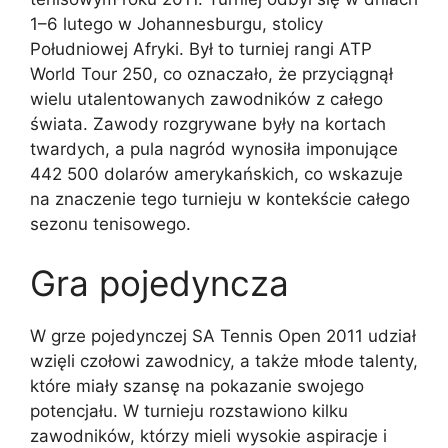
1–6 lutego w Johannesburgu, stolicy
Południowej Afryki. Był to turniej rangi ATP
World Tour 250, co oznaczało, że przyciągnął
wielu utalentowanych zawodników z całego
świata. Zawody rozgrywane były na kortach
twardych, a pula nagród wynosiła imponujące
442 500 dolarów amerykańskich, co wskazuje
na znaczenie tego turnieju w kontekście całego
sezonu tenisowego.
Gra pojedyncza
W grze pojedynczej SA Tennis Open 2011 udział
wzięli czołowi zawodnicy, a także młode talenty,
które miały szansę na pokazanie swojego
potencjału. W turnieju rozstawiono kilku
zawodników, którzy mieli wysokie aspiracje i