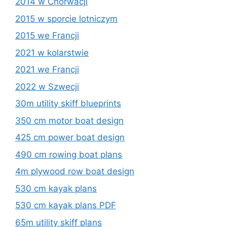
2014 w Chorwacji
2015 w sporcie lotniczym
2015 we Francji
2021 w kolarstwie
2021 we Francji
2022 w Szwecji
30m utility skiff blueprints
350 cm motor boat design
425 cm power boat design
490 cm rowing boat plans
4m plywood row boat design
530 cm kayak plans
530 cm kayak plans PDF
65m utility skiff plans