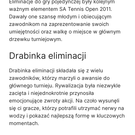
Eliminacje do gry pojedynczej były kolejnym
ważnym elementem SA Tennis Open 2011.
Dawały one szansę młodym i obiecującym
zawodnikom na zaprezentowanie swoich
umiejętności oraz walkę o miejsce w głównym
drzewku turniejowym.
Drabinka eliminacji
Drabinka eliminacji składała się z wielu
zawodników, którzy marzyli o awansie do
głównego turnieju. Rywalizacja była niezwykle
zacięta i niejednokrotnie przynosiła
emocjonujące zwroty akcji. Na czoło wysunęli
się ci gracze, którzy potrafili utrzymać nerwy na
wodzy i pokazać najlepszą formę w kluczowych
momentach.