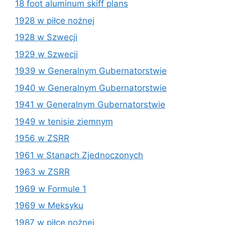
18 foot aluminum skiff plans
1928 w piłce nożnej
1928 w Szwecji
1929 w Szwecji
1939 w Generalnym Gubernatorstwie
1940 w Generalnym Gubernatorstwie
1941 w Generalnym Gubernatorstwie
1949 w tenisie ziemnym
1956 w ZSRR
1961 w Stanach Zjednoczonych
1963 w ZSRR
1969 w Formule 1
1969 w Meksyku
1987 w piłce nożnej