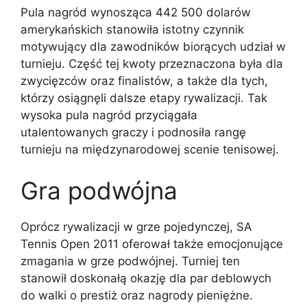
Pula nagród wynosząca 442 500 dolarów
amerykańskich stanowiła istotny czynnik
motywujący dla zawodników biorących udział w
turnieju. Część tej kwoty przeznaczona była dla
zwycięzców oraz finalistów, a także dla tych,
którzy osiągnęli dalsze etapy rywalizacji. Tak
wysoka pula nagród przyciągała
utalentowanych graczy i podnosiła rangę
turnieju na międzynarodowej scenie tenisowej.
Gra podwójna
Oprócz rywalizacji w grze pojedynczej, SA
Tennis Open 2011 oferował także emocjonujące
zmagania w grze podwójnej. Turniej ten
stanowił doskonałą okazję dla par deblowych
do walki o prestiż oraz nagrody pieniężne.