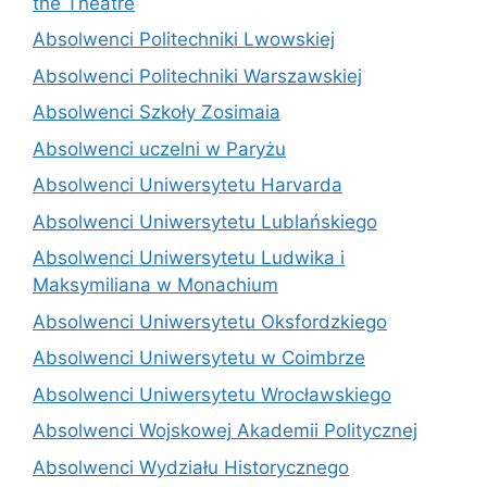
the Theatre
Absolwenci Politechniki Lwowskiej
Absolwenci Politechniki Warszawskiej
Absolwenci Szkoły Zosimaia
Absolwenci uczelni w Paryżu
Absolwenci Uniwersytetu Harvarda
Absolwenci Uniwersytetu Lublańskiego
Absolwenci Uniwersytetu Ludwika i
Maksymiliana w Monachium
Absolwenci Uniwersytetu Oksfordzkiego
Absolwenci Uniwersytetu w Coimbrze
Absolwenci Uniwersytetu Wrocławskiego
Absolwenci Wojskowej Akademii Politycznej
Absolwenci Wydziału Historycznego