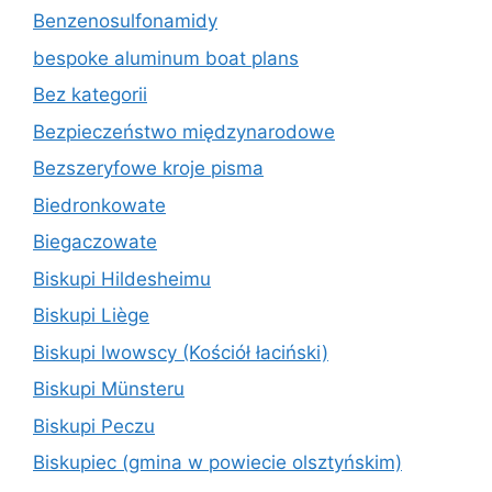
Benzenosulfonamidy
bespoke aluminum boat plans
Bez kategorii
Bezpieczeństwo międzynarodowe
Bezszeryfowe kroje pisma
Biedronkowate
Biegaczowate
Biskupi Hildesheimu
Biskupi Liège
Biskupi lwowscy (Kościół łaciński)
Biskupi Münsteru
Biskupi Peczu
Biskupiec (gmina w powiecie olsztyńskim)