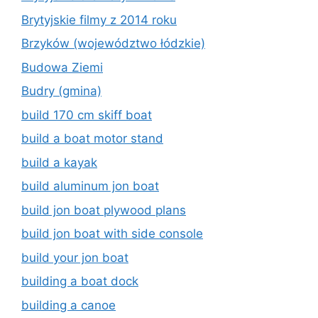
Brytyjskie filmy z 2014 roku
Brzyków (województwo łódzkie)
Budowa Ziemi
Budry (gmina)
build 170 cm skiff boat
build a boat motor stand
build a kayak
build aluminum jon boat
build jon boat plywood plans
build jon boat with side console
build your jon boat
building a boat dock
building a canoe