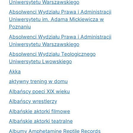
Uniwersytetu Warszawskiego
Absolwenci Wydziału Prawa i Administracji
Uniwersytetu im. Adama Mickiewicza w
Poznaniu
Absolwenci Wydziału Prawa i Administracji
Uniwersytetu Warszawskiego
Absolwenci Wydziału Teologicznego
Uniwersytetu Lwowskiego
Akka
aktywny trening w domu
Albańscy poeci XIX wieku
Albańscy wrestlerzy
Albańskie aktorki filmowe
Albańskie aktorki teatralne
Albumy Amphetamine Reptile Records