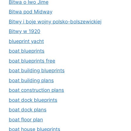
Bitwa o Iwo Jimę
Bitwa pod Midway
Bitwy i boje wojny polsko-bolszewickiej
Bitwy w 1920
blueprint yacht
boat blueprints
boat blueprints free
boat building blueprints
boat building plans
boat construction plans
boat dock blueprints
boat dock plans
boat floor plan
boat house blueprints