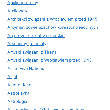
Apolipoproteiny
Araliowate
Architekci związani z Wrocławiem przed 1945
Arcymistrzowie szachów korespondencyjnych
Argentyńskie kluby piłkarskie
Arseniany (minerały)
Artyści związani z Tiraną
Artyści związani z Wrocławiem przed 1945
Asian Five Nations
Asjut
Asteroideae
Astrofizyka
Astrologia
Asy myśliwskie ZSRR II wojny światowej