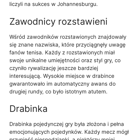
liczyli na sukces w Johannesburgu.
Zawodnicy rozstawieni
Wśród zawodników rozstawionych znajdowały
się znane nazwiska, które przyciągnęły uwagę
fanów tenisa. Każdy z rozstawionych miał
swoje unikalne umiejętności oraz styl gry, co
czyniło rywalizację jeszcze bardziej
interesującą. Wysokie miejsce w drabince
gwarantowało im automatyczny awans do
drugiej rundy, co było istotnym atutem.
Drabinka
Drabinka pojedynczej gry była złożona i pełna
emocjonujących pojedynków. Każdy mecz mógł
przynieść niespodzianki, a niektórzy mniej