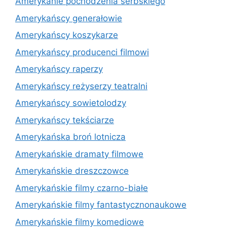
Amerykanie pochodzenia serbskiego
Amerykańscy generałowie
Amerykańscy koszykarze
Amerykańscy producenci filmowi
Amerykańscy raperzy
Amerykańscy reżyserzy teatralni
Amerykańscy sowietolodzy
Amerykańscy tekściarze
Amerykańska broń lotnicza
Amerykańskie dramaty filmowe
Amerykańskie dreszczowce
Amerykańskie filmy czarno-białe
Amerykańskie filmy fantastycznonaukowe
Amerykańskie filmy komediowe