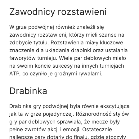
Zawodnicy rozstawieni
W grze podwójnej również znaleźli się
zawodnicy rozstawieni, którzy mieli szanse na
zdobycie tytułu. Rozstawienia miały kluczowe
znaczenie dla układania drabinki oraz ustalania
faworytów turnieju. Wiele par deblowych miało
na swoim koncie sukcesy na innych turniejach
ATP, co czyniło je groźnymi rywalami.
Drabinka
Drabinka gry podwójnej była równie ekscytująca
jak ta w grze pojedynczej. Różnorodność stylów
gry par deblowych sprawiała, że mecze były
pełne zwrotów akcji i emocji. Ostatecznie
najlepsze pary dotarły do finału, gdzie stoczyły