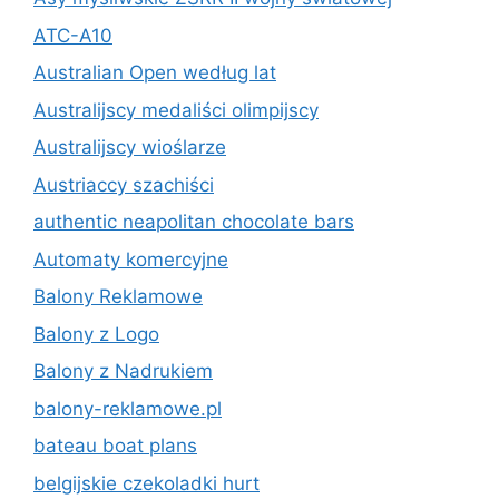
ATC-A10
Australian Open według lat
Australijscy medaliści olimpijscy
Australijscy wioślarze
Austriaccy szachiści
authentic neapolitan chocolate bars
Automaty komercyjne
Balony Reklamowe
Balony z Logo
Balony z Nadrukiem
balony-reklamowe.pl
bateau boat plans
belgijskie czekoladki hurt