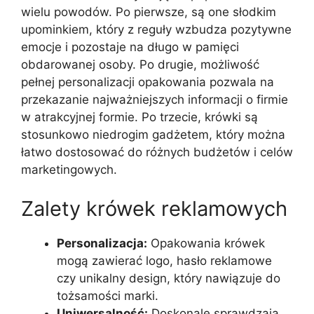
wielu powodów. Po pierwsze, są one słodkim
upominkiem, który z reguły wzbudza pozytywne
emocje i pozostaje na długo w pamięci
obdarowanej osoby. Po drugie, możliwość
pełnej personalizacji opakowania pozwala na
przekazanie najważniejszych informacji o firmie
w atrakcyjnej formie. Po trzecie, krówki są
stosunkowo niedrogim gadżetem, który można
łatwo dostosować do różnych budżetów i celów
marketingowych.
Zalety krówek reklamowych
Personalizacja:
Opakowania krówek
mogą zawierać logo, hasło reklamowe
czy unikalny design, który nawiązuje do
tożsamości marki.
Uniwersalność:
Doskonale sprawdzają