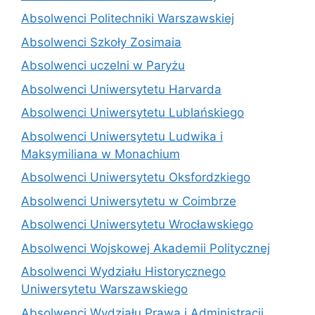
Absolwenci Politechniki Warszawskiej
Absolwenci Szkoły Zosimaia
Absolwenci uczelni w Paryżu
Absolwenci Uniwersytetu Harvarda
Absolwenci Uniwersytetu Lublańskiego
Absolwenci Uniwersytetu Ludwika i
Maksymiliana w Monachium
Absolwenci Uniwersytetu Oksfordzkiego
Absolwenci Uniwersytetu w Coimbrze
Absolwenci Uniwersytetu Wrocławskiego
Absolwenci Wojskowej Akademii Politycznej
Absolwenci Wydziału Historycznego
Uniwersytetu Warszawskiego
Absolwenci Wydziału Prawa i Administracji