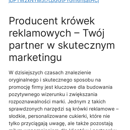
jDPTW2xNYM5t7cpGGtFYGm6hsatHCj
Producent krówek
reklamowych – Twój
partner w skutecznym
marketingu
W dzisiejszych czasach znalezienie
oryginalnego i skutecznego sposobu na
promocję firmy jest kluczowe dla budowania
pozytywnego wizerunku i zwiększania
rozpoznawalności marki. Jednym z takich
sprawdzonych narzędzi są krówki reklamowe –
słodkie, personalizowane cukierki, które nie
tylko przyciągają uwagę, ale także pozostają