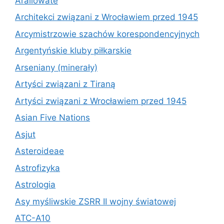
Araliowate
Architekci związani z Wrocławiem przed 1945
Arcymistrzowie szachów korespondencyjnych
Argentyńskie kluby piłkarskie
Arseniany (minerały)
Artyści związani z Tiraną
Artyści związani z Wrocławiem przed 1945
Asian Five Nations
Asjut
Asteroideae
Astrofizyka
Astrologia
Asy myśliwskie ZSRR II wojny światowej
ATC-A10