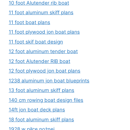
10 foot Alutender rib boat
11 foot aluminum skiff plans
11 foot boat plans
11 foot plywood jon boat plans
11 foot skif boat design
12 foot aluminum tender boat
12 foot Alutender RIB boat
12 foot plywood jon boat plans
1238 aluminum jon boat blueprints
13 foot aluminum skiff plans
140 cm rowing boat design files
14ft jon boat deck plans
18 foot aluminum skiff plans
1928 w piłce nożnej