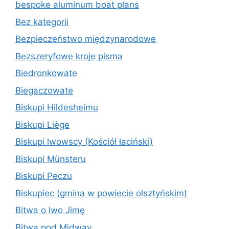
bespoke aluminum boat plans
Bez kategorii
Bezpieczeństwo międzynarodowe
Bezszeryfowe kroje pisma
Biedronkowate
Biegaczowate
Biskupi Hildesheimu
Biskupi Liège
Biskupi lwowscy (Kościół łaciński)
Biskupi Münsteru
Biskupi Peczu
Biskupiec (gmina w powiecie olsztyńskim)
Bitwa o Iwo Jimę
Bitwa pod Midway