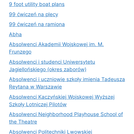
9 foot utility boat plans
99 ćwiczeń na plecy
99 ćwiczeń na ramiona
Abha
Absolwenci Akademii Wojskowej im. M.
Frunzego
Absolwenci i studenci Uniwersytetu
Jagiellońskiego (okres zaborów)
Absolwenci i uczniowie szkoły imienia Tadeusza
Reytana w Warszawie
Absolwenci Kaczyńskiej Wojskowej Wyższej
Szkoły Lotniczej Pilotów
Absolwenci Neighborhood Playhouse School of
the Theatre
Absolwenci Politechniki Lwowskiej