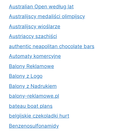
Australian Open według lat
Australijscy medaliści olimpijscy
Australijscy wioślarze
Austriaccy szachiści
authentic neapolitan chocolate bars
Automaty komercyjne
Balony Reklamowe
Balony z Logo
Balony z Nadrukiem
balony-reklamowe.pl
bateau boat plans
belgijskie czekoladki hurt
Benzenosulfonamidy