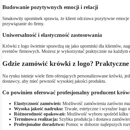
Budowanie pozytywnych emocji i relacji
Smakowity upominek sprawia, że klient odczuwa pozytywne emocje z
przywiązanie do firmy.
Uniwersalność i elastyczność zastosowania
Krówki z logo świetnie sprawdzą się jako upominki dla klientów, nag
eventów firmowych. Możesz je wykorzystać praktycznie na każdym et
Gdzie zamówić krówki z logo? Praktyczn
Na rynku istnieje wiele firm oferujących personalizowane krówki, 
dostawcy, aby mieć pewność wysokiej jakości produktu.
Co powinien oferować profesjonalny producent krów
Elastyczność zamówień:
Możliwość zamówienia zarówno mały
Wysoka jakość nadruku:
Trwałe, estetyczne i wyraźne logo 
Różnorodność opakowań:
Możliwość wyboru spośród kilku 
Terminowa realizacja:
Szybka produkcja i dostawa zamówien
Profesjonalne doradztwo:
Pomoc w doborze najlepszych rozw