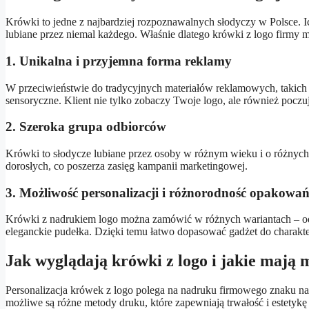
Krówki to jedne z najbardziej rozpoznawalnych słodyczy w Polsce. I
lubiane przez niemal każdego. Właśnie dlatego krówki z logo firmy
1. Unikalna i przyjemna forma reklamy
W przeciwieństwie do tradycyjnych materiałów reklamowych, takich 
sensoryczne. Klient nie tylko zobaczy Twoje logo, ale również pocz
2. Szeroka grupa odbiorców
Krówki to słodycze lubiane przez osoby w różnym wieku i o różnych g
dorosłych, co poszerza zasięg kampanii marketingowej.
3. Możliwość personalizacji i różnorodność opakowa
Krówki z nadrukiem logo można zamówić w różnych wariantach – 
eleganckie pudełka. Dzięki temu łatwo dopasować gadżet do charakt
Jak wyglądają krówki z logo i jakie mają 
Personalizacja krówek z logo polega na nadruku firmowego znaku na 
możliwe są różne metody druku, które zapewniają trwałość i estetyk