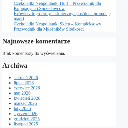
Czekoladki Neapolitanki Hurt – Przewodnik dla
Kupujących i Sprzedawców
Krówki z logo firmy – skuteczny sposób na promocję
marki
Czekoladki Neapolitanki Sklep – Kompleksowy
Przewodnik dla Miłośników Słodkości
Najnowsze komentarze
Brak komentarzy do wyświetlenia.
Archiwa
sierpień 2026
lipiec 2026
czerwiec 2026
maj 2026
kwiecień 2026
marzec 2026
luty 2026
styczeń 2026
grudzień 2025
listopad 2025