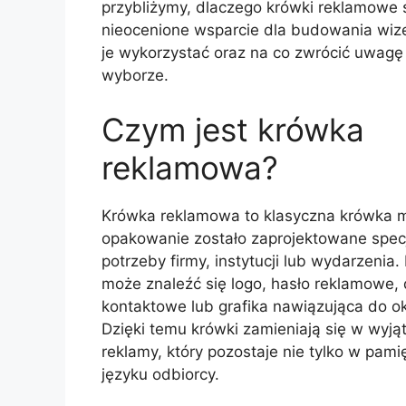
przybliżymy, dlaczego krówki reklamowe
nieocenione wsparcie dla budowania wize
je wykorzystać oraz na co zwrócić uwagę 
wyborze.
Czym jest krówka
reklamowa?
Krówka reklamowa to klasyczna krówka ml
opakowanie zostało zaprojektowane specj
potrzeby firmy, instytucji lub wydarzenia.
może znaleźć się logo, hasło reklamowe,
kontaktowe lub grafika nawiązująca do okr
Dzięki temu krówki zamieniają się w wyją
reklamy, który pozostaje nie tylko w pamię
języku odbiorcy.