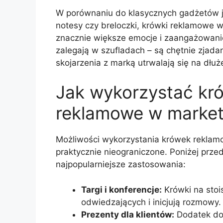
W porównaniu do klasycznych gadżetów j
notesy czy breloczki, krówki reklamowe 
znacznie większe emocje i zaangażowanie
zalegają w szufladach – są chętnie zjadan
skojarzenia z marką utrwalają się na dłuże
Jak wykorzystać kr
reklamowe w market
Możliwości wykorzystania krówek reklam
praktycznie nieograniczone. Poniżej prz
najpopularniejsze zastosowania:
Targi i konferencje:
Krówki na stoi
odwiedzających i inicjują rozmowy.
Prezenty dla klientów:
Dodatek do