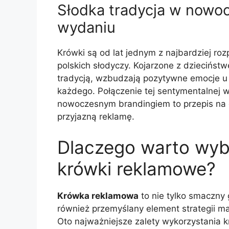
Słodka tradycja w now
wydaniu
Krówki są od lat jednym z najbardziej r
polskich słodyczy. Kojarzone z dziecińs
tradycją, wzbudzają pozytywne emocje u
każdego. Połączenie tej sentymentalnej w
nowoczesnym brandingiem to przepis na 
przyjazną reklamę.
Dlaczego warto wyb
krówki reklamowe?
Krówka reklamowa
to nie tylko smaczny 
również przemyślany element strategii m
Oto najważniejsze zalety wykorzystania 