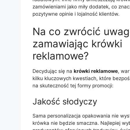
zamówieniami jako miły dodatek, co zna
pozytywne opinie i lojalność klientów.
Na co zwrócić uwag
zamawiając krówki
reklamowe?
Decydując się na
krówki reklamowe
, war
kilku kluczowych kwestiach, które bezpo
na skuteczność tej formy promocji:
Jakość słodyczy
Sama personalizacja opakowania nie wysta
krówka nie będzie smaczna. Najlepiej wy