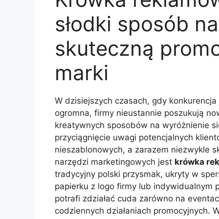
słodki sposób na
skuteczną promo
marki
W dzisiejszych czasach, gdy konkurencja 
ogromna, firmy nieustannie poszukują no
kreatywnych sposobów na wyróżnienie się
przyciągnięcie uwagi potencjalnych klien
nieszablonowych, a zarazem niezwykle s
narzędzi marketingowych jest
krówka re
tradycyjny polski przysmak, ukryty w sp
papierku z logo firmy lub indywidualnym 
potrafi zdziałać cuda zarówno na eventach
codziennych działaniach promocyjnych. W