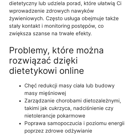
dietetyczny lub udziela porad, które ułatwią Ci
wprowadzenie zdrowych nawyków
żywieniowych. Często usługa obejmuje także
stały kontakt i monitoring postępów, co
zwiększa szanse na trwałe efekty.
Problemy, które można
rozwiązać dzięki
dietetykowi online
Chęć redukcji masy ciała lub budowy
masy mięśniowej
Zarządzanie chorobami dietozależnymi,
takimi jak cukrzyca, nadciśnienie czy
nietolerancje pokarmowe
Poprawa samopoczucia i poziomu energii
poprzez zdrowe odżywianie