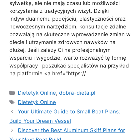
sylwetkę, ale nie mają czasu lub możliwości
korzystania z tradycyjnych wizyt. Dzięki
indywidualnemu podejściu, elastyczności oraz
nowoczesnym narzędziom, konsultacje zdalne
pozwalają na skuteczne wprowadzenie zmian w
diecie i utrzymanie zdrowych nawyków na
dłużej. Jeśli zależy Ci na profesjonalnym
wsparciu i wygodzie, warto rozważyć tę formę
współpracy i poszukać specjalistów na przykład
na platformie <a href="https://
Kategorie
Dietetyk Online
,
dobra-dieta.pl
Tagi
Dietetyk Online
Your Ultimate Guide to Small Boat Plans:
Build Your Dream Vessel
Discover the Best Aluminum Skiff Plans for
Your Next Boat Build