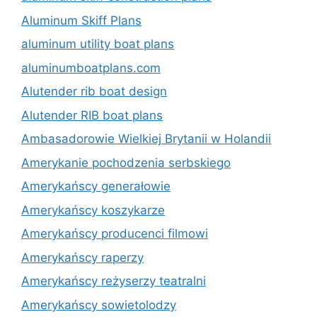
Aluminum Skiff Plans
aluminum utility boat plans
aluminumboatplans.com
Alutender rib boat design
Alutender RIB boat plans
Ambasadorowie Wielkiej Brytanii w Holandii
Amerykanie pochodzenia serbskiego
Amerykańscy generałowie
Amerykańscy koszykarze
Amerykańscy producenci filmowi
Amerykańscy raperzy
Amerykańscy reżyserzy teatralni
Amerykańscy sowietolodzy