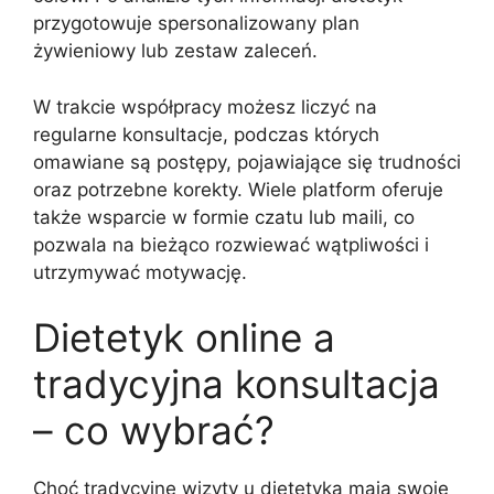
przygotowuje spersonalizowany plan
żywieniowy lub zestaw zaleceń.
W trakcie współpracy możesz liczyć na
regularne konsultacje, podczas których
omawiane są postępy, pojawiające się trudności
oraz potrzebne korekty. Wiele platform oferuje
także wsparcie w formie czatu lub maili, co
pozwala na bieżąco rozwiewać wątpliwości i
utrzymywać motywację.
Dietetyk online a
tradycyjna konsultacja
– co wybrać?
Choć tradycyjne wizyty u dietetyka mają swoje