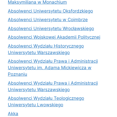
Maksymiliana w Monachium
Absolwenci Uniwersytetu Oksfordzkiego
Absolwenci Uniwersytetu w Coimbrze
Absolwenci Uniwersytetu Wrocławskiego
Absolwenci Wojskowej Akademii Politycznej
Absolwenci Wydziału Historycznego
Uniwersytetu Warszawskiego
Absolwenci Wydziału Prawa i Administracji
Uniwersytetu im. Adama Mickiewicza w
Poznaniu
Absolwenci Wydziału Prawa i Administracji
Uniwersytetu Warszawskiego
Absolwenci Wydziału Teologicznego
Uniwersytetu Lwowskiego
Akka