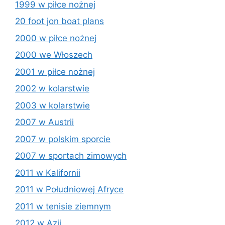
1999 w piłce nożnej
20 foot jon boat plans
2000 w piłce nożnej
2000 we Włoszech
2001 w piłce nożnej
2002 w kolarstwie
2003 w kolarstwie
2007 w Austrii
2007 w polskim sporcie
2007 w sportach zimowych
2011 w Kalifornii
2011 w Południowej Afryce
2011 w tenisie ziemnym
2012 w Azji