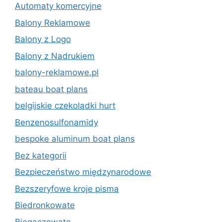
Automaty komercyjne
Balony Reklamowe
Balony z Logo
Balony z Nadrukiem
balony-reklamowe.pl
bateau boat plans
belgijskie czekoladki hurt
Benzenosulfonamidy
bespoke aluminum boat plans
Bez kategorii
Bezpieczeństwo międzynarodowe
Bezszeryfowe kroje pisma
Biedronkowate
Biegaczowate