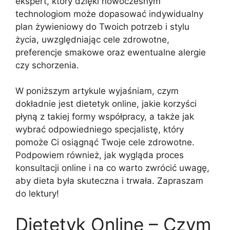
ekspert, który dzięki nowoczesnym
technologiom może dopasować indywidualny
plan żywieniowy do Twoich potrzeb i stylu
życia, uwzględniając cele zdrowotne,
preferencje smakowe oraz ewentualne alergie
czy schorzenia.
W poniższym artykule wyjaśniam, czym
dokładnie jest dietetyk online, jakie korzyści
płyną z takiej formy współpracy, a także jak
wybrać odpowiedniego specjalistę, który
pomoże Ci osiągnąć Twoje cele zdrowotne.
Podpowiem również, jak wygląda proces
konsultacji online i na co warto zwrócić uwagę,
aby dieta była skuteczna i trwała. Zapraszam
do lektury!
Dietetyk Online – Czym