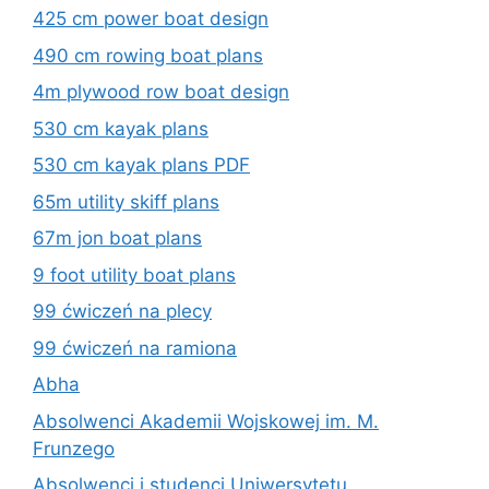
425 cm power boat design
490 cm rowing boat plans
4m plywood row boat design
530 cm kayak plans
530 cm kayak plans PDF
65m utility skiff plans
67m jon boat plans
9 foot utility boat plans
99 ćwiczeń na plecy
99 ćwiczeń na ramiona
Abha
Absolwenci Akademii Wojskowej im. M.
Frunzego
Absolwenci i studenci Uniwersytetu