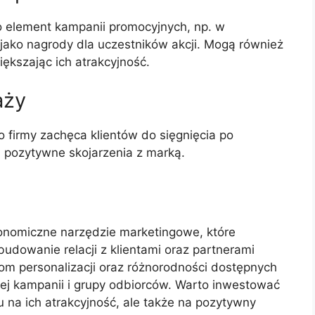
ko element kampanii promocyjnych, np. w
jako nagrody dla uczestników akcji. Mogą również
kszając ich atrakcyjność.
aży
o firmy zachęca klientów do sięgnięcia po
i pozytywne skojarzenia z marką.
konomiczne narzędzie marketingowe, które
udowanie relacji z klientami oraz partnerami
om personalizacji oraz różnorodności dostępnych
j kampanii i grupy odbiorców. Warto inwestować
u na ich atrakcyjność, ale także na pozytywny