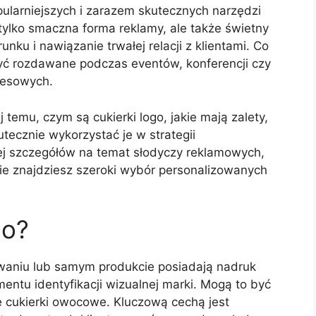
pularniejszych i zarazem skutecznych narzędzi
 tylko smaczna forma reklamy, ale także świetny
u i nawiązanie trwałej relacji z klientami. Co
być rozdawane podczas eventów, konferencji czy
nesowych.
j temu, czym są cukierki logo, jakie mają zalety,
tecznie wykorzystać je w strategii
ej szczegółów na temat słodyczy reklamowych,
zie znajdziesz szeroki wybór personalizowanych
go?
kowaniu lub samym produkcie posiadają nadruk
entu identyfikacji wizualnej marki. Mogą to być
ne cukierki owocowe. Kluczową cechą jest