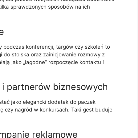
 kilka sprawdzonych sposobów na ich
e
podczas konferencji, targów czy szkoleń to
i do stoiska oraz zainicjowanie rozmowy z
ałają jako „łagodne” rozpoczęcie kontaktu i
w i partnerów biznesowych
tać jako elegancki dodatek do paczek
ę czy nagród w konkursach. Taki gest buduje
kampanie reklamowe