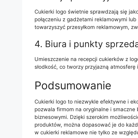
Cukierki logo świetnie sprawdzają się ja
połączeniu z gadżetami reklamowymi lub 
towarzyszyć przesyłkom reklamowym, zwię
4. Biura i punkty sprzed
Umieszczenie na recepcji cukierków z log
słodkość, co tworzy przyjazną atmosferę 
Podsumowanie
Cukierki logo to niezwykle efektywne i e
pozwala firmom na oryginalne i smaczne b
biznesowymi. Dzięki szerokim możliwości
produktów, można dopasować je do każde
w cukierki reklamowe nie tylko ze względ