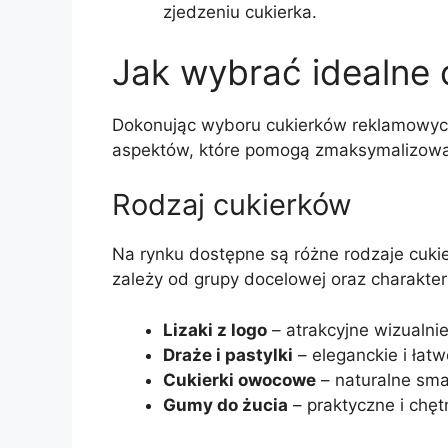
zjedzeniu cukierka.
Jak wybrać idealne c
Dokonując wyboru cukierków reklamowych
aspektów, które pomogą zmaksymalizowa
Rodzaj cukierków
Na rynku dostępne są różne rodzaje cuki
zależy od grupy docelowej oraz charakte
Lizaki z logo
– atrakcyjne wizualnie
Draże i pastylki
– eleganckie i łat
Cukierki owocowe
– naturalne sma
Gumy do żucia
– praktyczne i chę