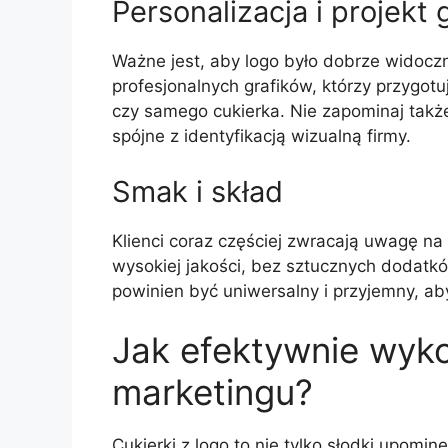
Personalizacja i projekt 
Ważne jest, aby logo było dobrze widoczn
profesjonalnych grafików, którzy przygo
czy samego cukierka. Nie zapominaj tak
spójne z identyfikacją wizualną firmy.
Smak i skład
Klienci coraz częściej zwracają uwagę na
wysokiej jakości, bez sztucznych dodatk
powinien być uniwersalny i przyjemny, a
Jak efektywnie wyko
marketingu?
Cukierki z logo to nie tylko słodki upom