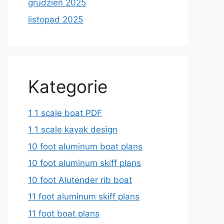
grudzień 2025
listopad 2025
Kategorie
1 1 scale boat PDF
1 1 scale kayak design
10 foot aluminum boat plans
10 foot aluminum skiff plans
10 foot Alutender rib boat
11 foot aluminum skiff plans
11 foot boat plans