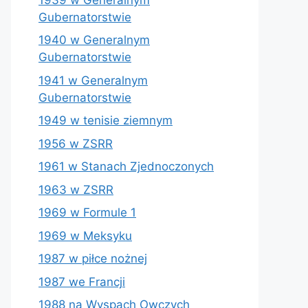
Gubernatorstwie
1940 w Generalnym
Gubernatorstwie
1941 w Generalnym
Gubernatorstwie
1949 w tenisie ziemnym
1956 w ZSRR
1961 w Stanach Zjednoczonych
1963 w ZSRR
1969 w Formule 1
1969 w Meksyku
1987 w piłce nożnej
1987 we Francji
1988 na Wyspach Owczych