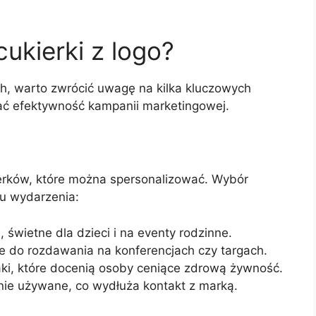
ukierki z logo?
, warto zwrócić uwagę na kilka kluczowych
ć efektywność kampanii marketingowej.
erków, które można spersonalizować. Wybór
ru wydarzenia:
, świetne dla dzieci i na eventy rodzinne.
we do rozdawania na konferencjach czy targach.
ki, które docenią osoby ceniące zdrową żywność.
tnie używane, co wydłuża kontakt z marką.