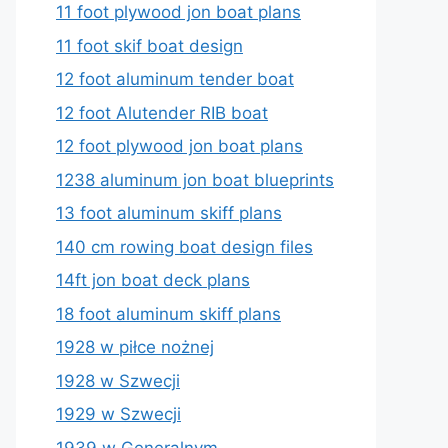
11 foot plywood jon boat plans
11 foot skif boat design
12 foot aluminum tender boat
12 foot Alutender RIB boat
12 foot plywood jon boat plans
1238 aluminum jon boat blueprints
13 foot aluminum skiff plans
140 cm rowing boat design files
14ft jon boat deck plans
18 foot aluminum skiff plans
1928 w piłce nożnej
1928 w Szwecji
1929 w Szwecji
1939 w Generalnym