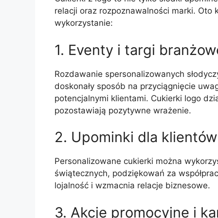
relacji oraz rozpoznawalności marki. Oto
wykorzystanie:
1. Eventy i targi branżow
Rozdawanie spersonalizowanych słodyczy 
doskonały sposób na przyciągnięcie uwag
potencjalnymi klientami. Cukierki logo dzi
pozostawiają pozytywne wrażenie.
2. Upominki dla klientó
Personalizowane cukierki można wykorzys
świątecznych, podziękowań za współprac
lojalność i wzmacnia relacje biznesowe.
3. Akcje promocyjne i 