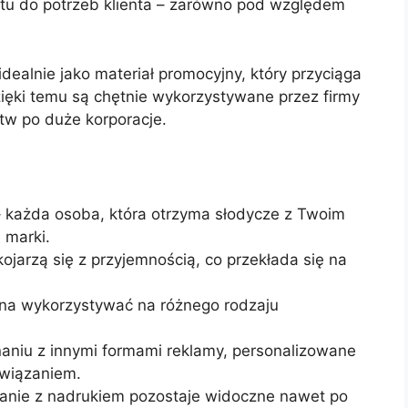
u do potrzeb klienta – zarówno pod względem
dealnie jako materiał promocyjny, który przyciąga
zięki temu są chętnie wykorzystywane przez firmy
tw po duże korporacje.
 każda osoba, która otrzyma słodycze z Twoim
 marki.
kojarzą się z przyjemnością, co przekłada się na
żna wykorzystywać na różnego rodzaju
niu z innymi formami reklamy, personalizowane
związaniem.
nie z nadrukiem pozostaje widoczne nawet po