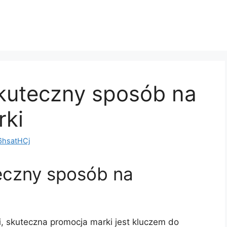
skuteczny sposób na
rki
hsatHCj
teczny sposób na
i, skuteczna promocja marki jest kluczem do