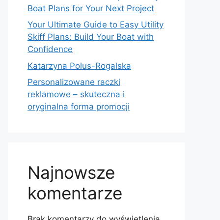
Boat Plans for Your Next Project
Your Ultimate Guide to Easy Utility
Skiff Plans: Build Your Boat with
Confidence
Katarzyna Polus-Rogalska
Personalizowane raczki
reklamowe – skuteczna i
oryginalna forma promocji
Najnowsze
komentarze
Brak komentarzy do wyświetlenia.