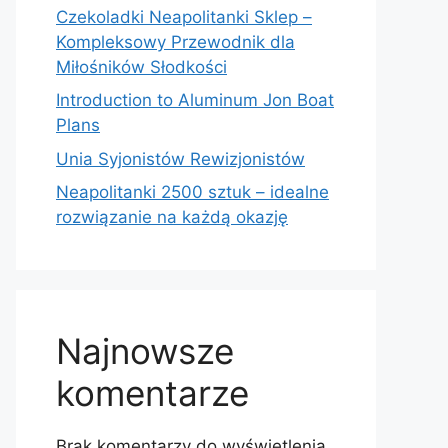
Czekoladki Neapolitanki Sklep –
Kompleksowy Przewodnik dla
Miłośników Słodkości
Introduction to Aluminum Jon Boat
Plans
Unia Syjonistów Rewizjonistów
Neapolitanki 2500 sztuk – idealne
rozwiązanie na każdą okazję
Najnowsze
komentarze
Brak komentarzy do wyświetlenia.