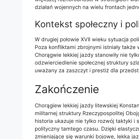
działań wojennych na wielu frontach jedn
Kontekst społeczny i pol
W drugiej połowie XVII wieku sytuacja pol
Poza konfliktami zbrojnymi istniały także
Chorągwie lekkiej jazdy stanowiły nie tylk
odzwierciedlenie społecznej struktury szl
uważany za zaszczyt i prestiż dla przedsta
Zakończenie
Chorągiew lekkiej jazdy litewskiej Konst
militarnej struktury Rzeczypospolitej Obo
historia ukazuje nie tylko rozwój taktyki i
polityczny tamtego czasu. Dzięki elastyc
zmieniające się warunki bojowe, lekka ja