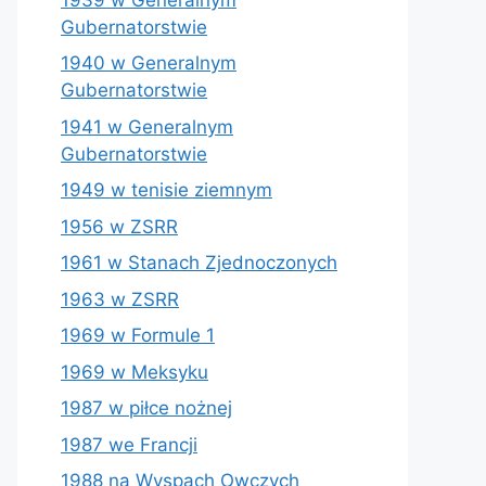
Gubernatorstwie
1940 w Generalnym
Gubernatorstwie
1941 w Generalnym
Gubernatorstwie
1949 w tenisie ziemnym
1956 w ZSRR
1961 w Stanach Zjednoczonych
1963 w ZSRR
1969 w Formule 1
1969 w Meksyku
1987 w piłce nożnej
1987 we Francji
1988 na Wyspach Owczych