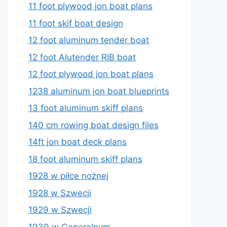
11 foot plywood jon boat plans
11 foot skif boat design
12 foot aluminum tender boat
12 foot Alutender RIB boat
12 foot plywood jon boat plans
1238 aluminum jon boat blueprints
13 foot aluminum skiff plans
140 cm rowing boat design files
14ft jon boat deck plans
18 foot aluminum skiff plans
1928 w piłce nożnej
1928 w Szwecji
1929 w Szwecji
1939 w Generalnym