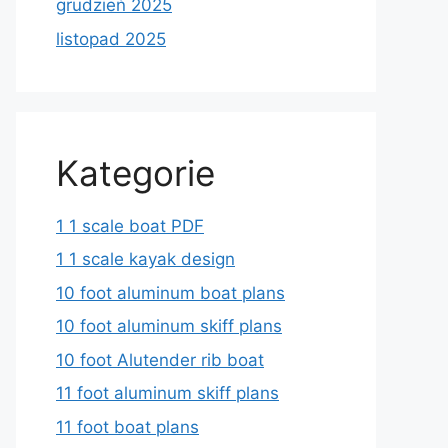
grudzień 2025
listopad 2025
Kategorie
1 1 scale boat PDF
1 1 scale kayak design
10 foot aluminum boat plans
10 foot aluminum skiff plans
10 foot Alutender rib boat
11 foot aluminum skiff plans
11 foot boat plans