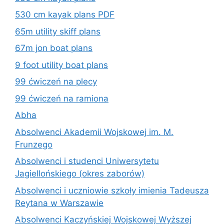
530 cm kayak plans PDF
65m utility skiff plans
67m jon boat plans
9 foot utility boat plans
99 ćwiczeń na plecy
99 ćwiczeń na ramiona
Abha
Absolwenci Akademii Wojskowej im. M.
Frunzego
Absolwenci i studenci Uniwersytetu
Jagiellońskiego (okres zaborów)
Absolwenci i uczniowie szkoły imienia Tadeusza
Reytana w Warszawie
Absolwenci Kaczyńskiej Wojskowej Wyższej