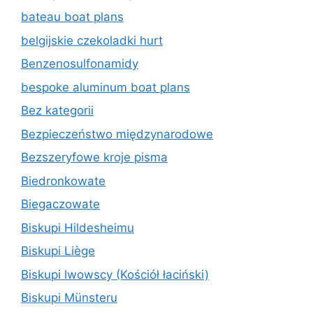
bateau boat plans
belgijskie czekoladki hurt
Benzenosulfonamidy
bespoke aluminum boat plans
Bez kategorii
Bezpieczeństwo międzynarodowe
Bezszeryfowe kroje pisma
Biedronkowate
Biegaczowate
Biskupi Hildesheimu
Biskupi Liège
Biskupi lwowscy (Kościół łaciński)
Biskupi Münsteru