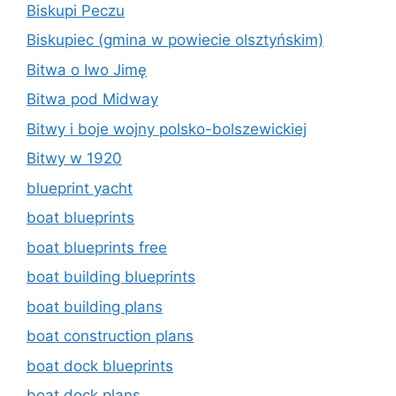
Biskupi Peczu
Biskupiec (gmina w powiecie olsztyńskim)
Bitwa o Iwo Jimę
Bitwa pod Midway
Bitwy i boje wojny polsko-bolszewickiej
Bitwy w 1920
blueprint yacht
boat blueprints
boat blueprints free
boat building blueprints
boat building plans
boat construction plans
boat dock blueprints
boat dock plans