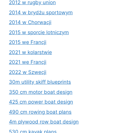
2012 w rugby union
2014 w brydżu sportowym
2014 w Chorwacji
2015 w sporcie lotniczym
2015 we Francji
2021 w kolarstwie
2021 we Francji
2022 w Szwecji
30m utility skiff blueprints
350 cm motor boat design
425 cm power boat design
490 cm rowing boat plans
4m plywood row boat design
530 cm kayak plans