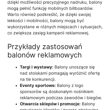
dzięki możliwości precyzyjnego nadruku, balony
mogą pełnić funkcję mobilnych billboardów.
Warto również podkreślić, że dzięki swojej
lekkości i mobilności, balony mogą być
wykorzystane w różnych miejscach i sytuacjach,
co zwiększa zasięg kampanii reklamowej.
Przykłady zastosowań
balonów reklamowych
Targi i wystawy:
Balony unoszące się
nad stoiskami pomagają wyróżnić ofertę
na tle konkurencji.
Eventy sportowe:
Balony z logo
sponsorów są doskonałym nośnikiem
reklamowym podczas zawodów i biegów.
Otwarcia sklepów i promocje:
Balony
przyciągają klientów i tworzą atrakcyjną