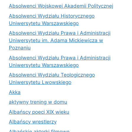
Absolwenci Wojskowej Akademii Politycznej
Absolwenci Wydziału Historycznego
Uniwersytetu Warszawskiego
Absolwenci Wydziału Prawa i Administracji
Uniwersytetu im. Adama Mickiewicza w
Poznaniu
Absolwenci Wydziału Prawa i Administracji
Uniwersytetu Warszawskiego
Absolwenci Wydziału Teologicznego
Uniwersytetu Lwowskiego
Akka
aktywny trening w domu
Albańscy poeci XIX wieku
Albańscy wrestlerzy
Albańskie aktorki filmowe