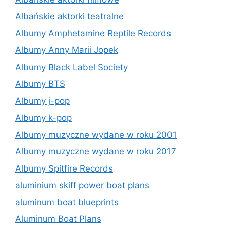
Albańskie aktorki teatralne
Albumy Amphetamine Reptile Records
Albumy Anny Marii Jopek
Albumy Black Label Society
Albumy BTS
Albumy j-pop
Albumy k-pop
Albumy muzyczne wydane w roku 2001
Albumy muzyczne wydane w roku 2017
Albumy Spitfire Records
aluminium skiff power boat plans
aluminum boat blueprints
Aluminum Boat Plans