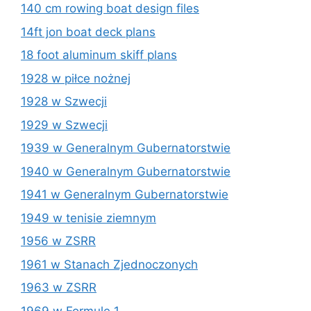
140 cm rowing boat design files
14ft jon boat deck plans
18 foot aluminum skiff plans
1928 w piłce nożnej
1928 w Szwecji
1929 w Szwecji
1939 w Generalnym Gubernatorstwie
1940 w Generalnym Gubernatorstwie
1941 w Generalnym Gubernatorstwie
1949 w tenisie ziemnym
1956 w ZSRR
1961 w Stanach Zjednoczonych
1963 w ZSRR
1969 w Formule 1