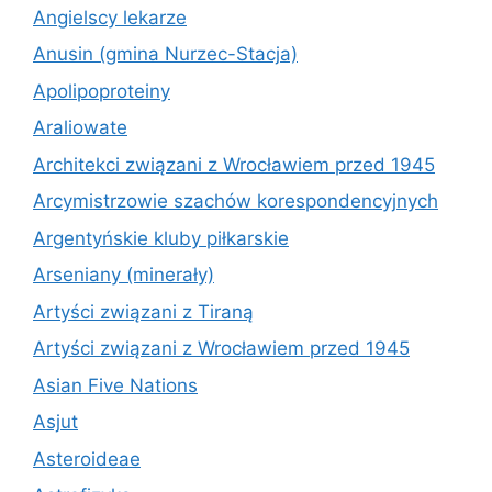
Angielscy lekarze
Anusin (gmina Nurzec-Stacja)
Apolipoproteiny
Araliowate
Architekci związani z Wrocławiem przed 1945
Arcymistrzowie szachów korespondencyjnych
Argentyńskie kluby piłkarskie
Arseniany (minerały)
Artyści związani z Tiraną
Artyści związani z Wrocławiem przed 1945
Asian Five Nations
Asjut
Asteroideae