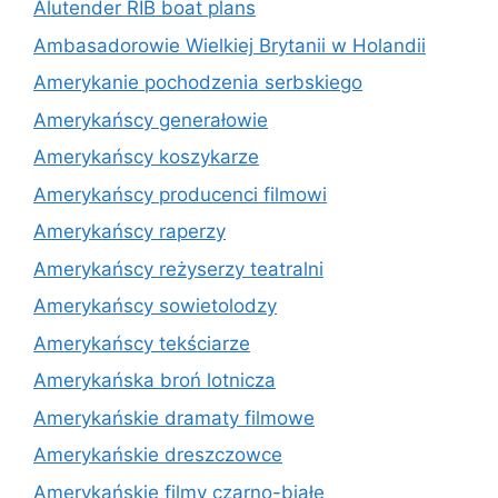
Alutender RIB boat plans
Ambasadorowie Wielkiej Brytanii w Holandii
Amerykanie pochodzenia serbskiego
Amerykańscy generałowie
Amerykańscy koszykarze
Amerykańscy producenci filmowi
Amerykańscy raperzy
Amerykańscy reżyserzy teatralni
Amerykańscy sowietolodzy
Amerykańscy tekściarze
Amerykańska broń lotnicza
Amerykańskie dramaty filmowe
Amerykańskie dreszczowce
Amerykańskie filmy czarno-białe