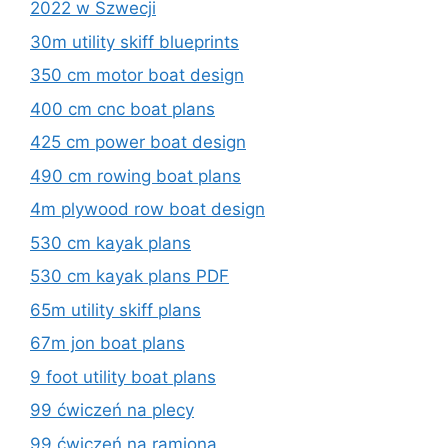
2022 w Szwecji
30m utility skiff blueprints
350 cm motor boat design
400 cm cnc boat plans
425 cm power boat design
490 cm rowing boat plans
4m plywood row boat design
530 cm kayak plans
530 cm kayak plans PDF
65m utility skiff plans
67m jon boat plans
9 foot utility boat plans
99 ćwiczeń na plecy
99 ćwiczeń na ramiona