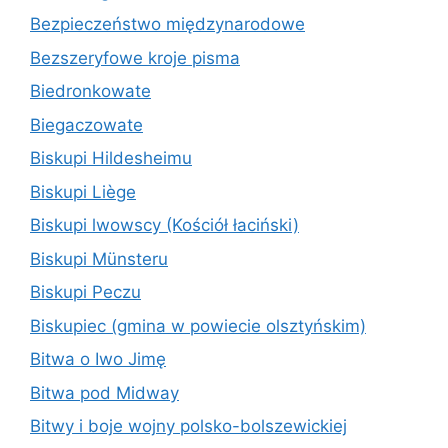
Bezpieczeństwo międzynarodowe
Bezszeryfowe kroje pisma
Biedronkowate
Biegaczowate
Biskupi Hildesheimu
Biskupi Liège
Biskupi lwowscy (Kościół łaciński)
Biskupi Münsteru
Biskupi Peczu
Biskupiec (gmina w powiecie olsztyńskim)
Bitwa o Iwo Jimę
Bitwa pod Midway
Bitwy i boje wojny polsko-bolszewickiej