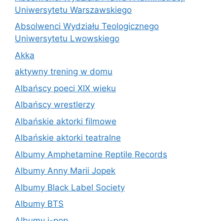
Uniwersytetu Warszawskiego
Absolwenci Wydziału Teologicznego
Uniwersytetu Lwowskiego
Akka
aktywny trening w domu
Albańscy poeci XIX wieku
Albańscy wrestlerzy
Albańskie aktorki filmowe
Albańskie aktorki teatralne
Albumy Amphetamine Reptile Records
Albumy Anny Marii Jopek
Albumy Black Label Society
Albumy BTS
Albumy j-pop