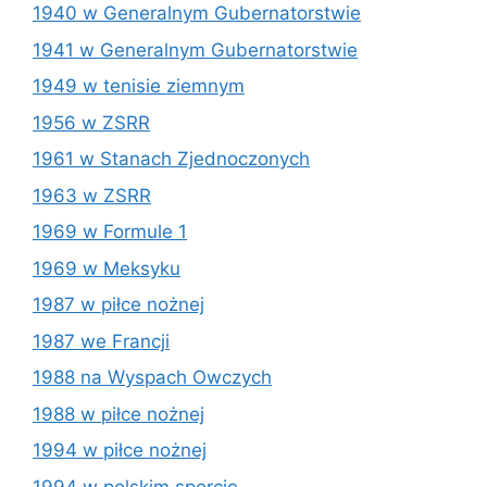
1940 w Generalnym Gubernatorstwie
1941 w Generalnym Gubernatorstwie
1949 w tenisie ziemnym
1956 w ZSRR
1961 w Stanach Zjednoczonych
1963 w ZSRR
1969 w Formule 1
1969 w Meksyku
1987 w piłce nożnej
1987 we Francji
1988 na Wyspach Owczych
1988 w piłce nożnej
1994 w piłce nożnej
1994 w polskim sporcie