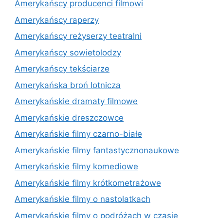
Amerykańscy producenci filmowi
Amerykańscy raperzy
Amerykańscy reżyserzy teatralni
Amerykańscy sowietolodzy
Amerykańscy tekściarze
Amerykańska broń lotnicza
Amerykańskie dramaty filmowe
Amerykańskie dreszczowce
Amerykańskie filmy czarno-białe
Amerykańskie filmy fantastycznonaukowe
Amerykańskie filmy komediowe
Amerykańskie filmy krótkometrażowe
Amerykańskie filmy o nastolatkach
Amerykańskie filmy o podróżach w czasie