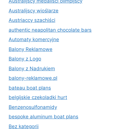
Australijscy medaliści olimpijscy
Australijscy wioślarze
Austriaccy szachiści
authentic neapolitan chocolate bars
Automaty komercyjne
Balony Reklamowe
Balony z Logo
Balony z Nadrukiem
balony-reklamowe.pl
bateau boat plans
belgijskie czekoladki hurt
Benzenosulfonamidy
bespoke aluminum boat plans
Bez kategorii