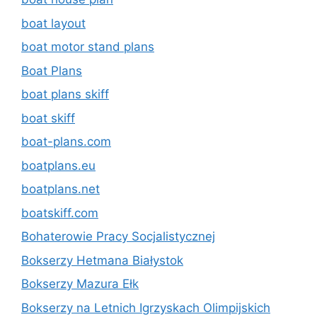
boat layout
boat motor stand plans
Boat Plans
boat plans skiff
boat skiff
boat-plans.com
boatplans.eu
boatplans.net
boatskiff.com
Bohaterowie Pracy Socjalistycznej
Bokserzy Hetmana Białystok
Bokserzy Mazura Ełk
Bokserzy na Letnich Igrzyskach Olimpijskich