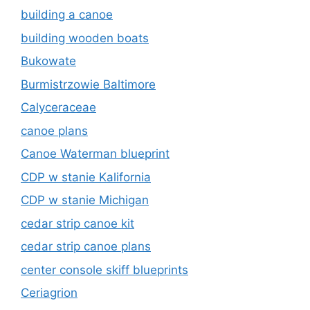
building a canoe
building wooden boats
Bukowate
Burmistrzowie Baltimore
Calyceraceae
canoe plans
Canoe Waterman blueprint
CDP w stanie Kalifornia
CDP w stanie Michigan
cedar strip canoe kit
cedar strip canoe plans
center console skiff blueprints
Ceriagrion