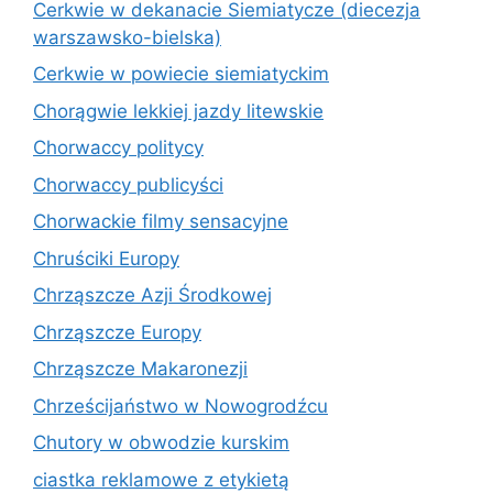
Cerkwie w dekanacie Siemiatycze (diecezja
warszawsko-bielska)
Cerkwie w powiecie siemiatyckim
Chorągwie lekkiej jazdy litewskie
Chorwaccy politycy
Chorwaccy publicyści
Chorwackie filmy sensacyjne
Chruściki Europy
Chrząszcze Azji Środkowej
Chrząszcze Europy
Chrząszcze Makaronezji
Chrześcijaństwo w Nowogrodźcu
Chutory w obwodzie kurskim
ciastka reklamowe z etykietą