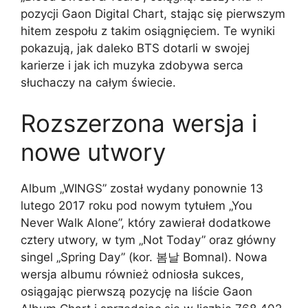
pozycji Gaon Digital Chart, stając się pierwszym
hitem zespołu z takim osiągnięciem. Te wyniki
pokazują, jak daleko BTS dotarli w swojej
karierze i jak ich muzyka zdobywa serca
słuchaczy na całym świecie.
Rozszerzona wersja i
nowe utwory
Album „WINGS” został wydany ponownie 13
lutego 2017 roku pod nowym tytułem „You
Never Walk Alone”, który zawierał dodatkowe
cztery utwory, w tym „Not Today” oraz główny
singel „Spring Day” (kor. 봄날 Bomnal). Nowa
wersja albumu również odniosła sukces,
osiągając pierwszą pozycję na liście Gaon