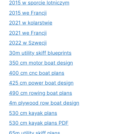
2015 w sporcie lotniczym
2015 we Francji
2021 w kolarstwie
2021 we Francji
2022 w Szwecji
30m utility skiff blueprints
350 cm motor boat design
400 cm cnc boat plans
425 cm power boat design
490 cm rowing boat plans
4m plywood row boat design
530 cm kayak plans
530 cm kayak plans PDF
65m utility skiff plans