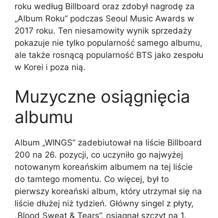
roku według Billboard oraz zdobył nagrodę za
„Album Roku” podczas Seoul Music Awards w
2017 roku. Ten niesamowity wynik sprzedaży
pokazuje nie tylko popularność samego albumu,
ale także rosnącą popularność BTS jako zespołu
w Korei i poza nią.
Muzyczne osiągnięcia
albumu
Album „WINGS” zadebiutował na liście Billboard
200 na 26. pozycji, co uczyniło go najwyżej
notowanym koreańskim albumem na tej liście
do tamtego momentu. Co więcej, był to
pierwszy koreański album, który utrzymał się na
liście dłużej niż tydzień. Główny singel z płyty,
„Blood Sweat & Tears”, osiągnął szczyt na 1.