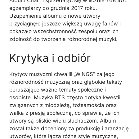
Album Chart i sprzedając się w liczbie 768 402
egzemplarzy do grudnia 2017 roku.
Uzupełnienie albumu o nowe utwory
przyciągnęło jeszcze większą uwagę fanów i
pokazało wszechstronność zespołu oraz ich
zdolność do tworzenia różnorodnej muzyki.
Krytyka i odbiór
Krytycy muzyczni chwalili „WINGS” za jego
różnorodność muzyczną oraz głębokie teksty
poruszające ważne tematy społeczne i
osobiste. Muzyka BTS często dotyka kwestii
związanych z młodzieżą, tożsamością oraz
walka z presją społeczną, co sprawia, że ich
utwory są bliskie wielu słuchaczom. Album
został także doceniony za produkcję i aranżację
utworów, które łączą różne style muzyczne,