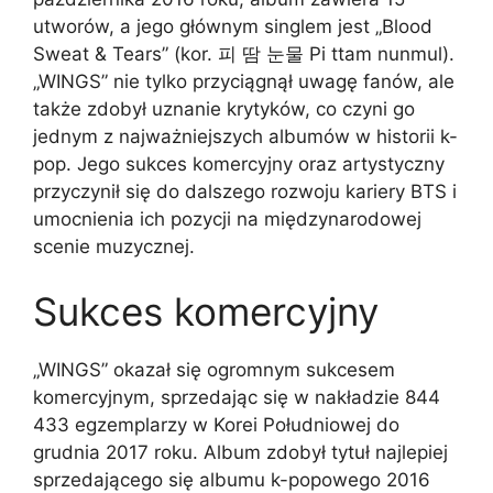
utworów, a jego głównym singlem jest „Blood
Sweat & Tears” (kor. 피 땀 눈물 Pi ttam nunmul).
„WINGS” nie tylko przyciągnął uwagę fanów, ale
także zdobył uznanie krytyków, co czyni go
jednym z najważniejszych albumów w historii k-
pop. Jego sukces komercyjny oraz artystyczny
przyczynił się do dalszego rozwoju kariery BTS i
umocnienia ich pozycji na międzynarodowej
scenie muzycznej.
Sukces komercyjny
„WINGS” okazał się ogromnym sukcesem
komercyjnym, sprzedając się w nakładzie 844
433 egzemplarzy w Korei Południowej do
grudnia 2017 roku. Album zdobył tytuł najlepiej
sprzedającego się albumu k-popowego 2016