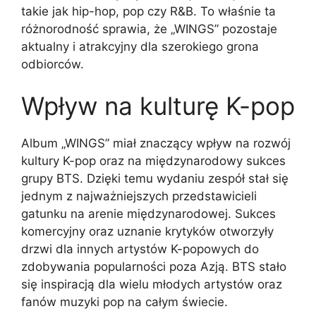
takie jak hip-hop, pop czy R&B. To właśnie ta
różnorodność sprawia, że „WINGS” pozostaje
aktualny i atrakcyjny dla szerokiego grona
odbiorców.
Wpływ na kulturę K-pop
Album „WINGS” miał znaczący wpływ na rozwój
kultury K-pop oraz na międzynarodowy sukces
grupy BTS. Dzięki temu wydaniu zespół stał się
jednym z najważniejszych przedstawicieli
gatunku na arenie międzynarodowej. Sukces
komercyjny oraz uznanie krytyków otworzyły
drzwi dla innych artystów K-popowych do
zdobywania popularności poza Azją. BTS stało
się inspiracją dla wielu młodych artystów oraz
fanów muzyki pop na całym świecie.