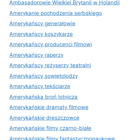
Ambasadorowie Wielkiej Brytanii w Holandii
Amerykanie pochodzenia serbskiego
Amerykańscy generałowie
Amerykańscy koszykarze
Amerykańscy producenci filmowi
Amerykańscy raperzy
Amerykańscy reżyserzy teatralni
Amerykańscy sowietolodzy
Amerykańscy tekściarze
Amerykańska broń lotnicza
Amerykańskie dramaty filmowe
Amerykańskie dreszczowce
Amerykańskie filmy czarno-białe
Amerykańskie filmy fantastycznonaukowe