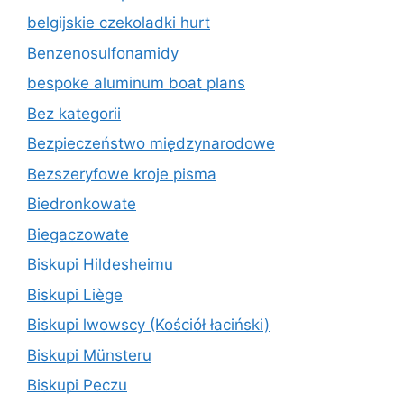
belgijskie czekoladki hurt
Benzenosulfonamidy
bespoke aluminum boat plans
Bez kategorii
Bezpieczeństwo międzynarodowe
Bezszeryfowe kroje pisma
Biedronkowate
Biegaczowate
Biskupi Hildesheimu
Biskupi Liège
Biskupi lwowscy (Kościół łaciński)
Biskupi Münsteru
Biskupi Peczu