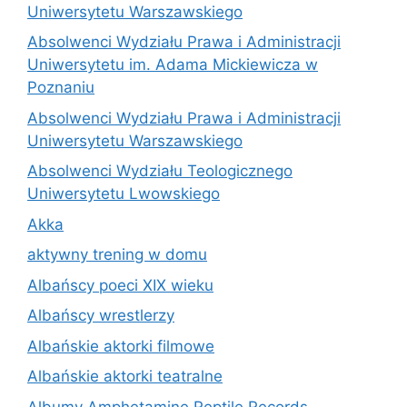
Uniwersytetu Warszawskiego
Absolwenci Wydziału Prawa i Administracji
Uniwersytetu im. Adama Mickiewicza w
Poznaniu
Absolwenci Wydziału Prawa i Administracji
Uniwersytetu Warszawskiego
Absolwenci Wydziału Teologicznego
Uniwersytetu Lwowskiego
Akka
aktywny trening w domu
Albańscy poeci XIX wieku
Albańscy wrestlerzy
Albańskie aktorki filmowe
Albańskie aktorki teatralne
Albumy Amphetamine Reptile Records