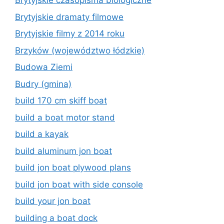
Brytyjskie czasopisma biologiczne
Brytyjskie dramaty filmowe
Brytyjskie filmy z 2014 roku
Brzyków (województwo łódzkie)
Budowa Ziemi
Budry (gmina)
build 170 cm skiff boat
build a boat motor stand
build a kayak
build aluminum jon boat
build jon boat plywood plans
build jon boat with side console
build your jon boat
building a boat dock