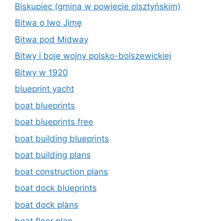
Biskupiec (gmina w powiecie olsztyńskim)
Bitwa o Iwo Jimę
Bitwa pod Midway
Bitwy i boje wojny polsko-bolszewickiej
Bitwy w 1920
blueprint yacht
boat blueprints
boat blueprints free
boat building blueprints
boat building plans
boat construction plans
boat dock blueprints
boat dock plans