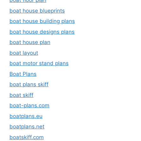
boat floor plan
boat house blueprints
boat house building plans
boat house designs plans
boat house plan
boat layout
boat motor stand plans
Boat Plans
boat plans skiff
boat skiff
boat-plans.com
boatplans.eu
boatplans.net
boatskiff.com