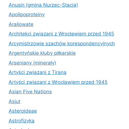
Anusin (gmina Nurzec-Stacja)
Apolipoproteiny
Araliowate
Architekci związani z Wrocławiem przed 1945
Arcymistrzowie szachów korespondencyjnych
Argentyńskie kluby piłkarskie
Arseniany (minerały)
Artyści związani z Tiraną
Artyści związani z Wrocławiem przed 1945
Asian Five Nations
Asjut
Asteroideae
Astrofizyka