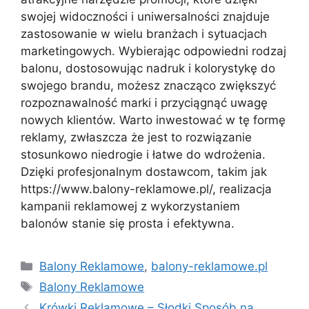
swojej widoczności i uniwersalności znajduje
zastosowanie w wielu branżach i sytuacjach
marketingowych. Wybierając odpowiedni rodzaj
balonu, dostosowując nadruk i kolorystykę do
swojego brandu, możesz znacząco zwiększyć
rozpoznawalność marki i przyciągnąć uwagę
nowych klientów. Warto inwestować w tę formę
reklamy, zwłaszcza że jest to rozwiązanie
stosunkowo niedrogie i łatwe do wdrożenia.
Dzięki profesjonalnym dostawcom, takim jak
https://www.balony-reklamowe.pl/, realizacja
kampanii reklamowej z wykorzystaniem
balonów stanie się prosta i efektywna.
Kategorie
Balony Reklamowe
,
balony-reklamowe.pl
Tagi
Balony Reklamowe
Krówki Reklamowe – Słodki Sposób na