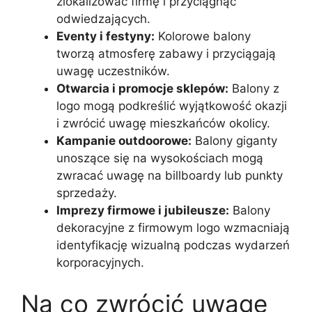
zlokalizować firmę i przyciągnąć
odwiedzających.
Eventy i festyny:
Kolorowe balony
tworzą atmosferę zabawy i przyciągają
uwagę uczestników.
Otwarcia i promocje sklepów:
Balony z
logo mogą podkreślić wyjątkowość okazji
i zwrócić uwagę mieszkańców okolicy.
Kampanie outdoorowe:
Balony giganty
unoszące się na wysokościach mogą
zwracać uwagę na billboardy lub punkty
sprzedaży.
Imprezy firmowe i jubileusze:
Balony
dekoracyjne z firmowym logo wzmacniają
identyfikację wizualną podczas wydarzeń
korporacyjnych.
Na co zwrócić uwagę