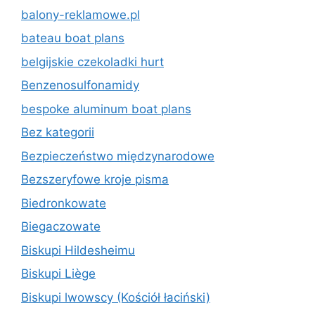
balony-reklamowe.pl
bateau boat plans
belgijskie czekoladki hurt
Benzenosulfonamidy
bespoke aluminum boat plans
Bez kategorii
Bezpieczeństwo międzynarodowe
Bezszeryfowe kroje pisma
Biedronkowate
Biegaczowate
Biskupi Hildesheimu
Biskupi Liège
Biskupi lwowscy (Kościół łaciński)