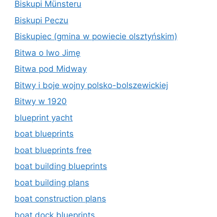
Biskupi Münsteru
Biskupi Peczu
Biskupiec (gmina w powiecie olsztyńskim)
Bitwa o Iwo Jimę
Bitwa pod Midway
Bitwy i boje wojny polsko-bolszewickiej
Bitwy w 1920
blueprint yacht
boat blueprints
boat blueprints free
boat building blueprints
boat building plans
boat construction plans
boat dock blueprints