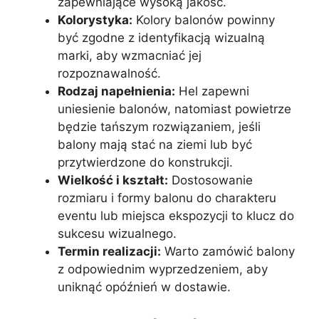
zapewniające wysoką jakość.
Kolorystyka:
Kolory balonów powinny
być zgodne z identyfikacją wizualną
marki, aby wzmacniać jej
rozpoznawalność.
Rodzaj napełnienia:
Hel zapewni
uniesienie balonów, natomiast powietrze
będzie tańszym rozwiązaniem, jeśli
balony mają stać na ziemi lub być
przytwierdzone do konstrukcji.
Wielkość i kształt:
Dostosowanie
rozmiaru i formy balonu do charakteru
eventu lub miejsca ekspozycji to klucz do
sukcesu wizualnego.
Termin realizacji:
Warto zamówić balony
z odpowiednim wyprzedzeniem, aby
uniknąć opóźnień w dostawie.